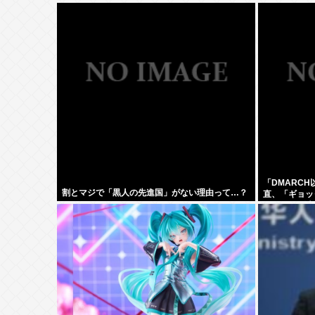
「DMARC
割とマジで「黒人の先進国」がない理由って…？
直、「ギョッ
MARCH同