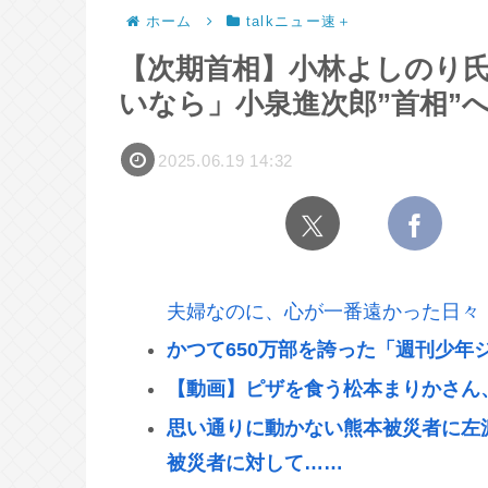
ホーム
talkニュー速＋
【次期首相】小林よしのり
いなら」小泉進次郎”首相”
2025.06.19 14:32
夫婦なのに、心が一番遠かった日々
かつて650万部を誇った「週刊少年
【動画】ピザを食う松本まりかさん
思い通りに動かない熊本被災者に左
被災者に対して……