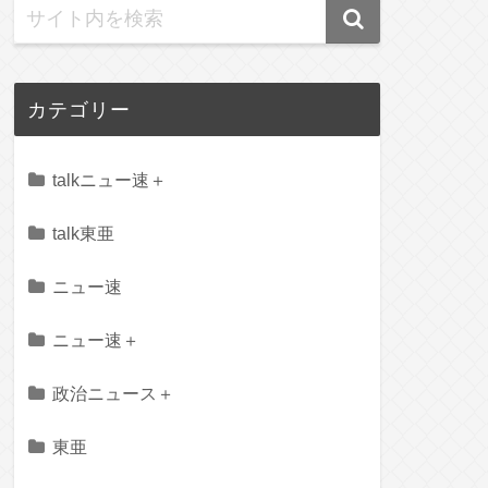
カテゴリー
talkニュー速＋
talk東亜
ニュー速
ニュー速＋
政治ニュース＋
東亜