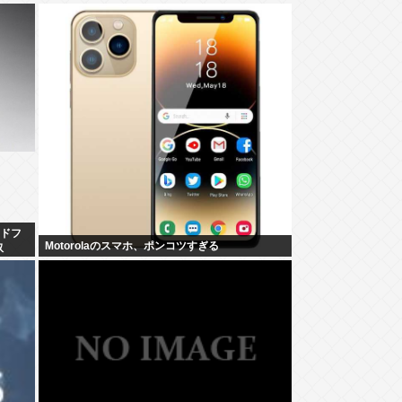
ッドフ
Motorolaのスマホ、ポンコツすぎる
奴