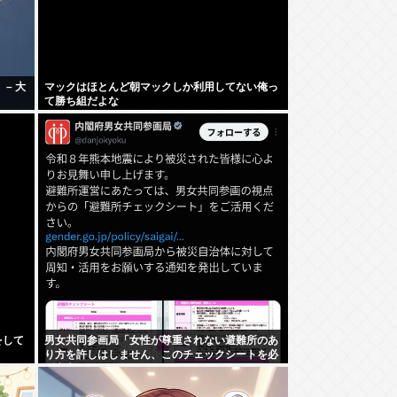
– 大
マックはほとんど朝マックしか利用してない俺っ
て勝ち組だよな
をして
男女共同参画局「女性が尊重されない避難所のあ
り方を許しはしません、このチェックシートを必
ず遵守してください」