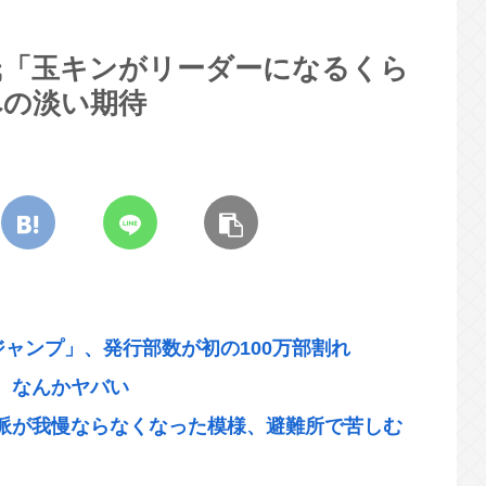
氏「玉キンがリーダーになるくら
への淡い期待
ジャンプ」、発行部数が初の100万部割れ
、なんかヤバい
派が我慢ならなくなった模様、避難所で苦しむ