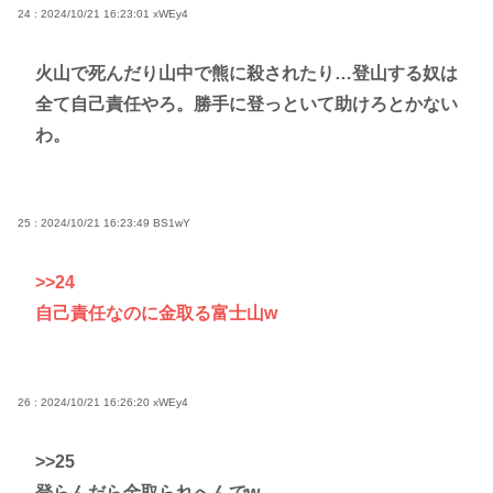
24 : 2024/10/21 16:23:01
xWEy4
火山で死んだり山中で熊に殺されたり…登山する奴は
全て自己責任やろ。勝手に登っといて助けろとかない
わ。
25 : 2024/10/21 16:23:49
BS1wY
>>24
自己責任なのに金取る富士山w
26 : 2024/10/21 16:26:20
xWEy4
>>25
登らんだら金取られへんでw