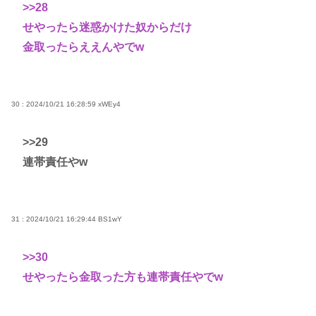
>>28
せやったら迷惑かけた奴からだけ
金取ったらええんやでw
30 : 2024/10/21 16:28:59
xWEy4
>>29
連帯責任やw
31 : 2024/10/21 16:29:44
BS1wY
>>30
せやったら金取った方も連帯責任やでw