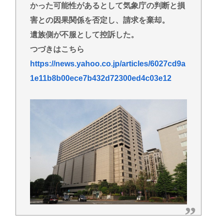
かった可能性があるとして気象庁の判断と損
害との因果関係を否定し、請求を棄却。
遺族側が不服として控訴した。
つづきはこちら
https://news.yahoo.co.jp/articles/6027cd9a
1e11b8b00ece7b432d72300ed4c03e12