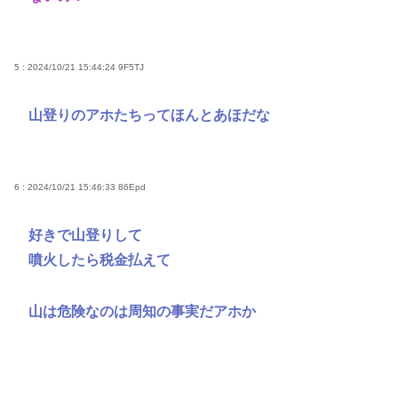
5 : 2024/10/21 15:44:24
9F5TJ
山登りのアホたちってほんとあほだな
6 : 2024/10/21 15:46:33
86Epd
好きで山登りして
噴火したら税金払えて
山は危険なのは周知の事実だアホか