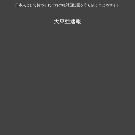
日本人として持つそれぞれの絶対国防圏を守り抜くまとめサイト
大東亜速報