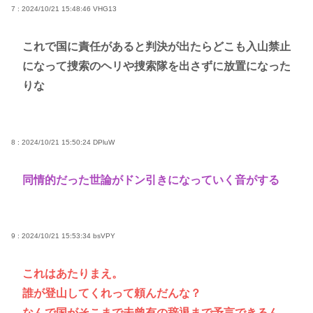
7 : 2024/10/21 15:48:46
VHG13
これで国に責任があると判決が出たらどこも入山禁止
になって捜索のヘリや捜索隊を出さずに放置になった
りな
8 : 2024/10/21 15:50:24
DPluW
同情的だった世論がドン引きになっていく音がする
9 : 2024/10/21 15:53:34
bsVPY
これはあたりまえ。
誰が登山してくれって頼んだんな？
なんで国がそこまで未曾有の辞退まで予言できるん