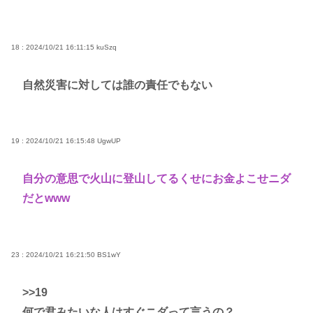
18 : 2024/10/21 16:11:15
kuSzq
自然災害に対しては誰の責任でもない
19 : 2024/10/21 16:15:48
UgwUP
自分の意思で火山に登山してるくせにお金よこせニダ
だとwww
23 : 2024/10/21 16:21:50
BS1wY
>>19
何で君みたいな人はすぐニダって言うの？