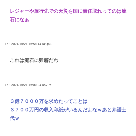
レジャーや旅行先での天災を国に責任取れってのは流
石になぁ
15 : 2024/10/21 15:58:44
6zQoE
これは流石に難癖だわ
16 : 2024/10/21 16:00:04
bsVPY
３億７０００万を求めたってことは
３７００万円の収入印紙がいるんだよなｗあと弁護士
代ｗ