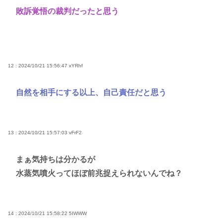
敗訴覚悟の裁判だったと思う
12 : 2024/10/21 15:56:47
xYRhf
自然を相手にする以上、自己責任だと思う
13 : 2024/10/21 15:57:03
vFrF2
まぁ気持ちは分かるが
水蒸気噴火ってほぼ前兆捉えられないんでね？
14 : 2024/10/21 15:58:22
5IWWW