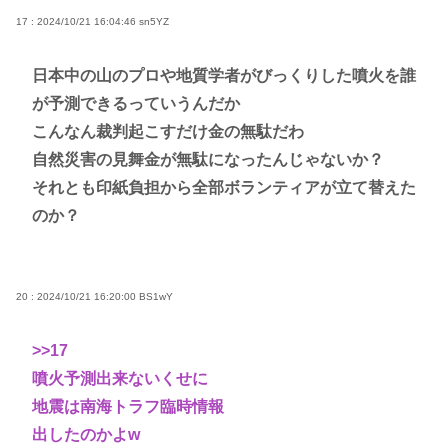
17 : 2024/10/21 16:04:46
sn5YZ
日本中の山のプロや地質学者がびっくりした噴火を誰
が予測できるっていうんだか
こんなん裁判起こすだけ金の無駄だわ
自然災害の見舞金が無駄になったんじゃないか？
それとも印紙負担から全部ボランティアが立て替えた
のか？
20 : 2024/10/21 16:20:00
BS1wY
>>17
噴火予測出来ないくせに
地震は南海トラフ臨時情報
出したのかよw