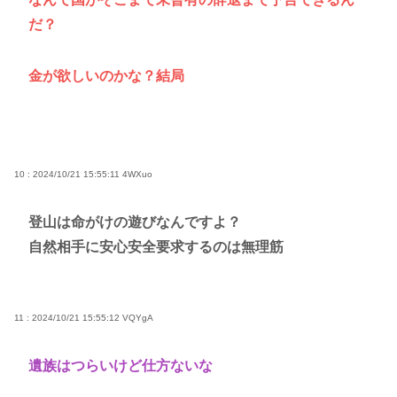
だ？
金が欲しいのかな？結局
10 : 2024/10/21 15:55:11
4WXuo
登山は命がけの遊びなんですよ？
自然相手に安心安全要求するのは無理筋
11 : 2024/10/21 15:55:12
VQYgA
遺族はつらいけど仕方ないな