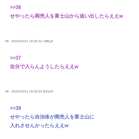
>>36
せやったら商売人を富士山から追い出したらええw
38 : 2024/10/21 16:34:22
xWEy4
>>37
自分で入らんようしたらええw
39 : 2024/10/21 16:35:02
BS1wY
>>38
せやったら自治体が商売人を富士山に
入れさせんかったらええw