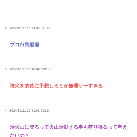
2 : 2024/10/21 15:39:07
bPbB3
プロ市民退場
3 : 2024/10/21 15:40:09
ENCzK
噴火を的確に予想しろとか無理ゲーすぎる
4 : 2024/10/21 15:41:01
65ieD
活火山に登るって火山活動する事も有り得るって考え
ないの？