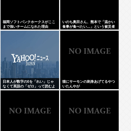
福岡ソフトバンクホークスがここ
いのち奥田さん、熊本で「温かい
まで強いチームになれた理由
食事が食べたい…」という被災者
の声を聞き、Xで温かいうどんを
食べる写真をうpして炎上
日本人が数字の0を「れい」じゃ
猫にサーモンの刺身あげてるやつ
なくて英語の「ゼロ」って読むよ
いたんやが
うになったのってなんでなの？