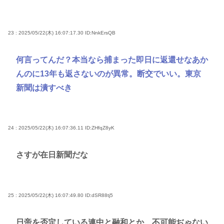
23 : 2025/05/22(木) 16:07:17.30
ID:NnkErsQB
何言ってんだ？本当なら捕まった即日に返還せなあか
んのに13年も返さないのが異常。断交でいい。東京
新聞は潰すべき
24 : 2025/05/22(木) 16:07:36.11
ID:ZHfqZ8yK
さすが在日新聞だな
25 : 2025/05/22(木) 16:07:49.80
ID:dSR88tj5
日帝を否定している連中と融和とか、不可能ぢゃない