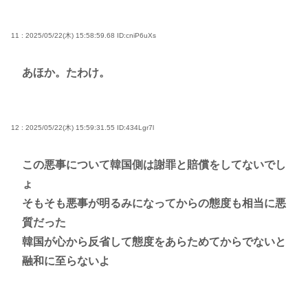
11 : 2025/05/22(木) 15:58:59.68
ID:cniP6uXs
あほか。たわけ。
12 : 2025/05/22(木) 15:59:31.55
ID:434Lgr7l
この悪事について韓国側は謝罪と賠償をしてないでし
ょ
そもそも悪事が明るみになってからの態度も相当に悪
質だった
韓国が心から反省して態度をあらためてからでないと
融和に至らないよ