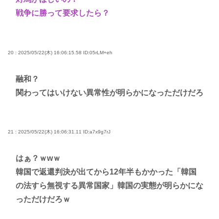
戦争に勝って要求したら？
20 : 2025/05/22(木) 16:06:15.58
ID:05rLM+eh
融和？
関わってはいけない異常性が明らかになっただけだろ
21 : 2025/05/22(木) 16:06:31.11
ID:a7x9g7rJ
はぁ？ｗwｗ
韓国で返還判決が出てから12年半もかかった「韓国
の法すら無視する異常国家」韓国の実態が明らかにな
っただけだろｗ