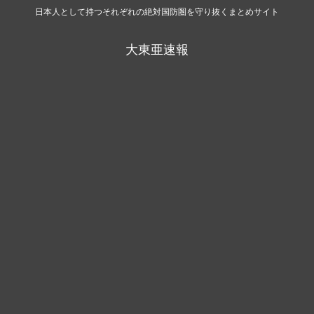
日本人として持つそれぞれの絶対国防圏を守り抜くまとめサイト
大東亜速報