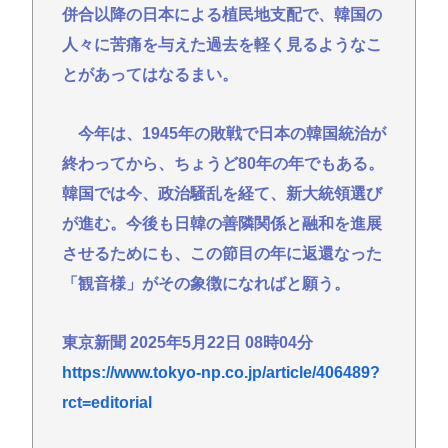
併合以降の日本による植民地支配で、韓国の
人々に苦痛を与えた過去を軽く見るようなこ
とがあってはなるまい。
今年は、1945年の敗戦で日本の韓国統治が
終わってから、ちょうど80年の年でもある。
韓国では今、政治騒乱を経て、新大統領選び
が進む。今後も日韓の善隣関係と融和を進展
させるためにも、この節目の年に返還なった
「観音様」がその象徴になればと願う。
東京新聞 2025年5月22日 08時04分
https://www.tokyo-np.co.jp/article/406489?
rct=editorial