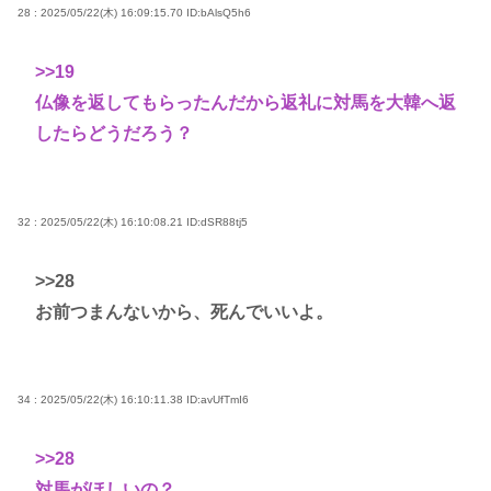
28 : 2025/05/22(木) 16:09:15.70
ID:bAlsQ5h6
>>19
仏像を返してもらったんだから返礼に対馬を大韓へ返
したらどうだろう？
32 : 2025/05/22(木) 16:10:08.21
ID:dSR88tj5
>>28
お前つまんないから、死んでいいよ。
34 : 2025/05/22(木) 16:10:11.38
ID:avUfTmI6
>>28
対馬がほしいの？