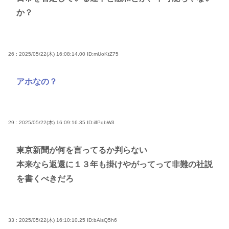
か？
26 : 2025/05/22(木) 16:08:14.00
ID:mUoKtZ75
アホなの？
29 : 2025/05/22(木) 16:09:16.35
ID:ilfPqbW3
東京新聞が何を言ってるか判らない
本来なら返還に１３年も掛けやがってって非難の社説
を書くべきだろ
33 : 2025/05/22(木) 16:10:10.25
ID:bAlsQ5h6