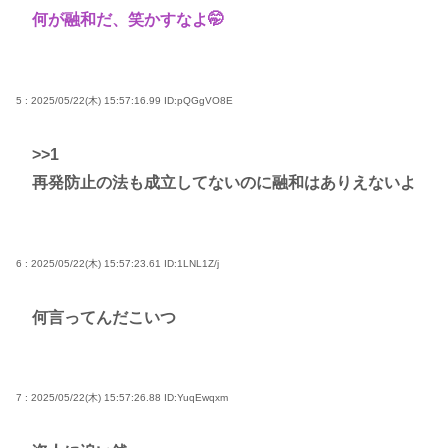
何が融和だ、笑かすなよ🤭
5 : 2025/05/22(木) 15:57:16.99
ID:pQGgVO8E
>>1
再発防止の法も成立してないのに融和はありえないよ
6 : 2025/05/22(木) 15:57:23.61
ID:1LNL1Z/j
何言ってんだこいつ
7 : 2025/05/22(木) 15:57:26.88
ID:YuqEwqxm