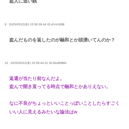
盗人に追い銭
9 : 2025/05/22(木) 15:58:39.44
ID:xFxVUGlB
盗んだものを返したのが融和とか頭湧いてんのか？
10 : 2025/05/22(木) 15:58:44.01
ID:GbzBNBih
返還が当たり前なんだよ。
盗んで開き直ってる時点で融和とかありえない。
なに不良がちょっといいことっぽいことしたらすごく
いい人に見えるみたいな論法はw