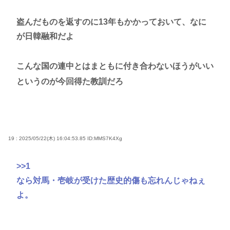
盗んだものを返すのに13年もかかっておいて、なに
が日韓融和だよ
こんな国の連中とはまともに付き合わないほうがいい
というのが今回得た教訓だろ
19 : 2025/05/22(木) 16:04:53.85
ID:MMS7K4Xg
>>1
なら対馬・壱岐が受けた歴史的傷も忘れんじゃねぇ
よ。