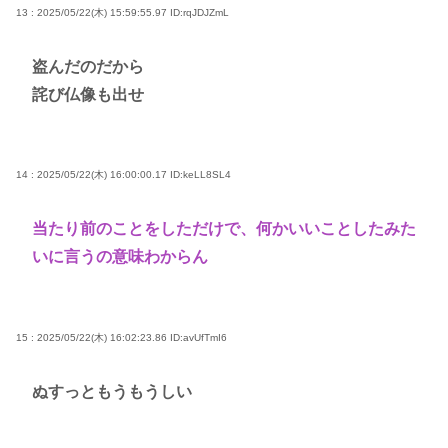
13 : 2025/05/22(木) 15:59:55.97
ID:rqJDJZmL
盗んだのだから
詫び仏像も出せ
14 : 2025/05/22(木) 16:00:00.17
ID:keLL8SL4
当たり前のことをしただけで、何かいいことしたみた
いに言うの意味わからん
15 : 2025/05/22(木) 16:02:23.86
ID:avUfTmI6
ぬすっともうもうしい