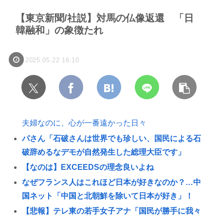
【東京新聞/社説】対馬の仏像返還 「日
韓融和」の象徴たれ
2025.05.22 16:10
夫婦なのに、心が一番遠かった日々
パさん「石破さんは世界でも珍しい、国民による石
破辞めるなデモが自然発生した総理大臣です」
【なのは】EXCEEDSの理念良いよね
なぜフランス人はこれほど日本が好きなのか？…中
国ネット「中国と北朝鮮を除いて日本が好き」！
【悲報】テレ東の若手女子アナ「国民が勝手に我々