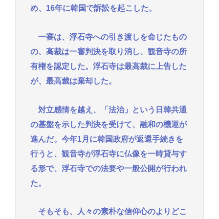
め、16年に韓国で訴訟を起こした。
一審は、浮石寺への引き渡しを命じたもの
の、高裁は一審判決を取り消し、観音寺の所
有権を認定した。浮石寺は最高裁に上告した
が、最高裁は棄却した。
対立感情を越え、「法治」という日韓共通
の基盤を示した判決を受けて、融和の機運が
進んだ。今年1月に韓国政府が返還手続きを
行うと、観音寺が浮石寺に仏像を一時貸与す
る形で、浮石寺での法要や一般公開が行われ
た。
そもそも、人々の素朴な信仰心のよりどこ