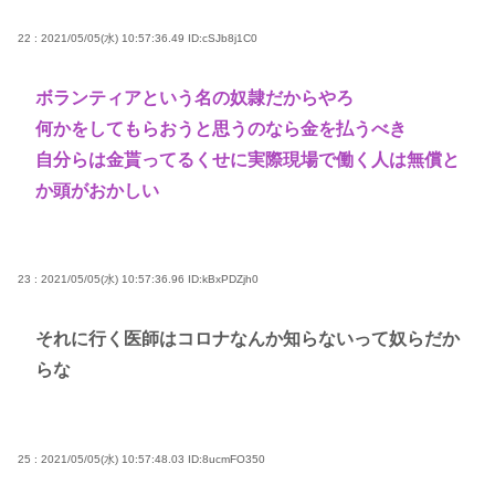
22 : 2021/05/05(水) 10:57:36.49
ID:cSJb8j1C0
ボランティアという名の奴隷だからやろ
何かをしてもらおうと思うのなら金を払うべき
自分らは金貰ってるくせに実際現場で働く人は無償と
か頭がおかしい
23 : 2021/05/05(水) 10:57:36.96
ID:kBxPDZjh0
それに行く医師はコロナなんか知らないって奴らだか
らな
25 : 2021/05/05(水) 10:57:48.03
ID:8ucmFO350