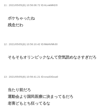
11 : 2021/05/05(水) 10:56:08.72
ID:ALmkMH2/0
ボケちゃったね
残念だわ
12 : 2021/05/05(水) 10:56:10.42
ID:lWdAVMh30
そもそもオリンピックなんて空気読めなさすぎだろ
13 : 2021/05/05(水) 10:56:41.21
ID:nnw33Gow0
当たり前だろ
運動会より国民医療に決まってるだろ
老害どもとち狂ってるな