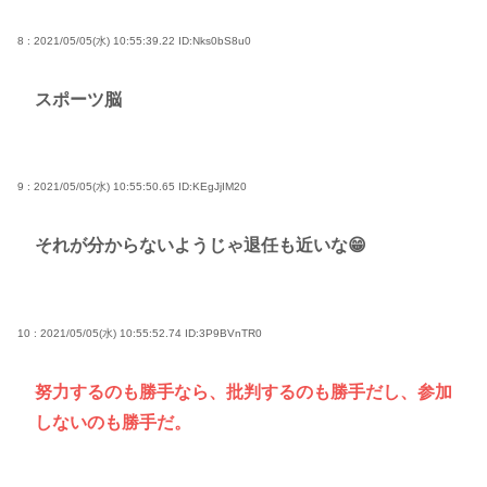
8 : 2021/05/05(水) 10:55:39.22
ID:Nks0bS8u0
スポーツ脳
9 : 2021/05/05(水) 10:55:50.65
ID:KEgJjIM20
それが分からないようじゃ退任も近いな😁
10 : 2021/05/05(水) 10:55:52.74
ID:3P9BVnTR0
努力するのも勝手なら、批判するのも勝手だし、参加
しないのも勝手だ。