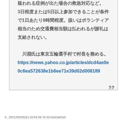
疑われる症例が出た場合の救急対応など。
3日程度または5日以上参加できることが条件
で1日あたり9時間程度。扱いはボランティア
相当のため交通費相当額は払われるが謝礼は
支給されない。
川淵氏は東京五輪選手村で村長を務める。
https://news.yahoo.co.jp/articles/dcd4ae0e
0c6ea572638e1b6ee71e39d02d008189
3 : 2021/05/05(水) 10:54:59.79
ID:xVaCwS3s0