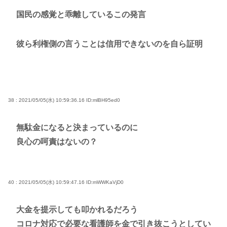
国民の感覚と乖離しているこの発言
彼ら利権側の言うことは信用できないのを自ら証明
38 : 2021/05/05(水) 10:59:36.16
ID:mlBH95ed0
無駄金になると決まっているのに
良心の呵責はないの？
40 : 2021/05/05(水) 10:59:47.16
ID:mWWKaVjD0
大金を提示しても叩かれるだろう
コロナ対応で必要な看護師を金で引き抜こうとしてい