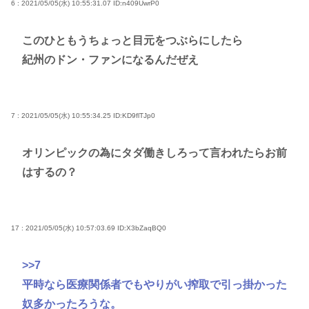
6 : 2021/05/05(水) 10:55:31.07
ID:n409UwrP0
このひともうちょっと目元をつぶらにしたら
紀州のドン・ファンになるんだぜえ
7 : 2021/05/05(水) 10:55:34.25
ID:KD9flTJp0
オリンピックの為にタダ働きしろって言われたらお前
はするの？
17 : 2021/05/05(水) 10:57:03.69
ID:X3bZaqBQ0
>>7
平時なら医療関係者でもやりがい搾取で引っ掛かった
奴多かったろうな。