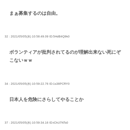
まぁ募集するのは自由。
32 : 2021/05/05(水) 10:58:49.09
ID:5HdB4Q9k0
ボランティアが批判されてるのが理解出来ない死にぞ
こないｗｗ
34 : 2021/05/05(水) 10:59:22.76
ID:1s38PCRY0
日本人を危険にさらしてやることか
37 : 2021/05/05(水) 10:59:34.16
ID:tChU7NTs0