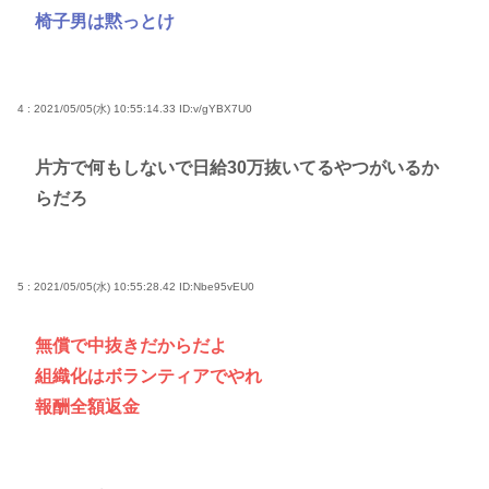
椅子男は黙っとけ
4 : 2021/05/05(水) 10:55:14.33
ID:v/gYBX7U0
片方で何もしないで日給30万抜いてるやつがいるか
らだろ
5 : 2021/05/05(水) 10:55:28.42
ID:Nbe95vEU0
無償で中抜きだからだよ
組織化はボランティアでやれ
報酬全額返金