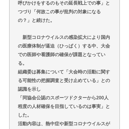
呼びかけをするのもその延長戦上での事」と
つづり「何故この事が批判の対象になる
の？」と続けた。
新型コロナウイルスの感染拡大により国内
の医療体制が逼迫（ひっぱく）する中、大会
での医師や看護師の確保が課題となってい
る。
組織委は募集について「大会時の活動に関す
る可能性の把握調査と受け止めている」との
認識を示し
「同協会公認のスポーツドクターから200人
程度の人材確保を目指しているのは事実」と
した。
活動内容は、熱中症や新型コロナウイルスが