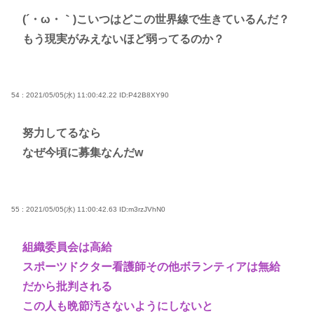
(´・ω・｀)こいつはどこの世界線で生きているんだ？
もう現実がみえないほど弱ってるのか？
54 : 2021/05/05(水) 11:00:42.22
ID:P42B8XY90
努力してるなら
なぜ今頃に募集なんだw
55 : 2021/05/05(水) 11:00:42.63
ID:m3rzJVhN0
組織委員会は高給
スポーツドクター看護師その他ボランティアは無給
だから批判される
この人も晩節汚さないようにしないと