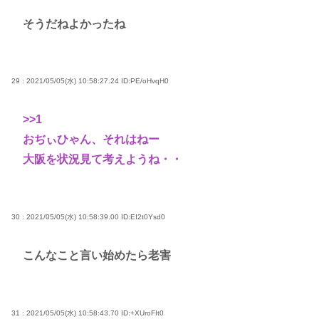
そうだねよかったね
29 : 2021/05/05(水) 10:58:27.24
ID:PE/oHvqH0
>>1
おぢぃひゃん、それはねー
大阪を状況見て考えようね・・
30 : 2021/05/05(水) 10:58:39.00
ID:EI2t0Ysd0
こんなこと言い始めたら老害
31 : 2021/05/05(水) 10:58:43.70
ID:+XUroFIt0