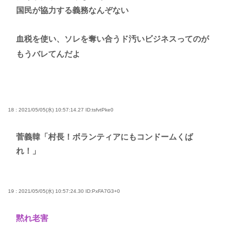
国民が協力する義務なんぞない
血税を使い、ソレを奪い合うド汚いビジネスってのが
もうバレてんだよ
18 : 2021/05/05(水) 10:57:14.27
ID:tsfvtPke0
菅義韓「村長！ボランティアにもコンドームくば
れ！」
19 : 2021/05/05(水) 10:57:24.30
ID:PxFA7G3+0
黙れ老害