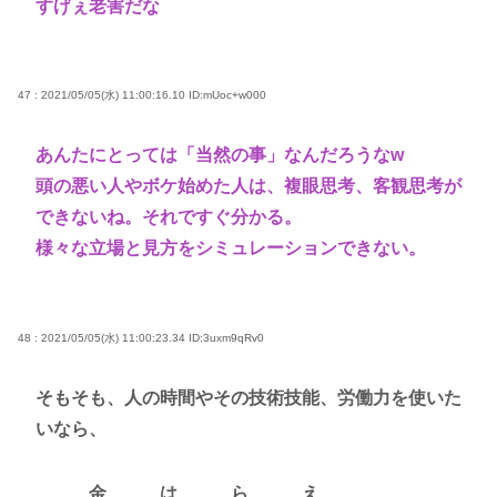
すげぇ老害だな
47 : 2021/05/05(水) 11:00:16.10
ID:mUoc+w000
あんたにとっては「当然の事」なんだろうなw
頭の悪い人やボケ始めた人は、複眼思考、客観思考が
できないね。それですぐ分かる。
様々な立場と見方をシミュレーションできない。
48 : 2021/05/05(水) 11:00:23.34
ID:3uxm9qRv0
そもそも、人の時間やその技術技能、労働力を使いた
いなら、
金 は ら え