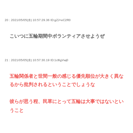
20 : 2021/05/05(水) 10:57:29.36
ID:gZJ+eC2R0
こいつに五輪期間中ボランティアさせようぜ
21 : 2021/05/05(水) 10:57:30.19
ID:1cl6gVwj0
五輪関係者と世間一般の感じる優先順位が大きく異な
るから批判されるということでしょうな
彼らが思う程、民草にとって五輪は大事ではないとい
うこと