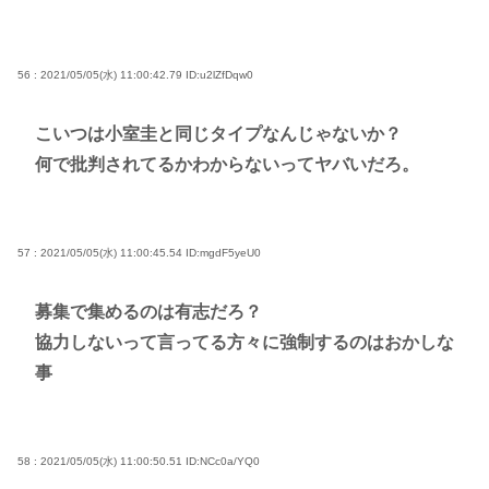
56 : 2021/05/05(水) 11:00:42.79
ID:u2lZfDqw0
こいつは小室圭と同じタイプなんじゃないか？
何で批判されてるかわからないってヤバいだろ。
57 : 2021/05/05(水) 11:00:45.54
ID:mgdF5yeU0
募集で集めるのは有志だろ？
協力しないって言ってる方々に強制するのはおかしな
事
58 : 2021/05/05(水) 11:00:50.51
ID:NCc0a/YQ0