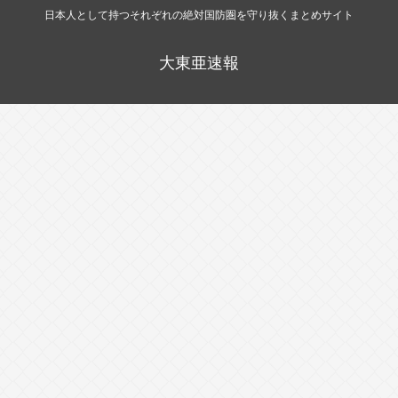
日本人として持つそれぞれの絶対国防圏を守り抜くまとめサイト
大東亜速報