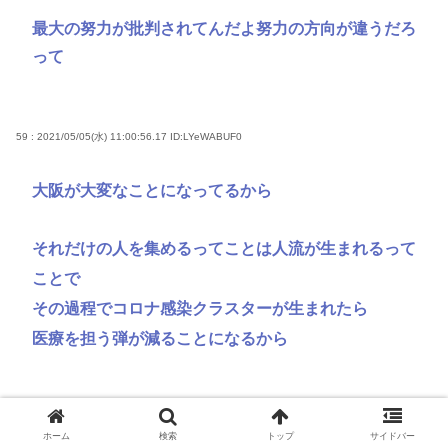
最大の努力が批判されてんだよ努力の方向が違うだろ
って
59 : 2021/05/05(水) 11:00:56.17
ID:LYeWABUF0
大阪が大変なことになってるから
それだけの人を集めるってことは人流が生まれるって
ことで
その過程でコロナ感染クラスターが生まれたら
医療を担う弾が減ることになるから
ホーム
検索
トップ
サイドバー