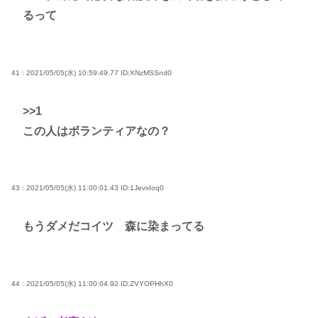
るって
41 : 2021/05/05(水) 10:59:49.77
ID:XNzMSSnd0
>>1
この人はボランティアなの？
43 : 2021/05/05(水) 11:00:01.43
ID:1JevxIoq0
もうダメだコイツ 森に染まってる
44 : 2021/05/05(水) 11:00:04.92
ID:ZVYOPHhX0