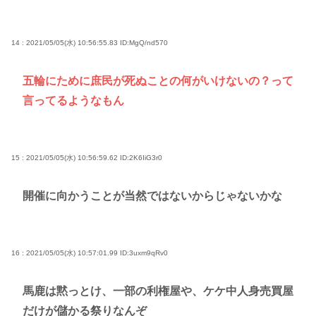
14 : 2021/05/05(水) 10:56:55.83
ID:MgQ/nd570
五輪にために庶民が死ぬことの何がいけないの？って
言ってるようなもん
15 : 2021/05/05(水) 10:56:59.62
ID:2K6IiG3r0
開催に向かうことが当然ではないからじゃないかな
16 : 2021/05/05(水) 10:57:01.99
ID:3uxm9qRv0
馬鹿は黙っとけ、一部の利権屋や、ケケ中人身売買屋
だけが儲かる祭りなんぞ