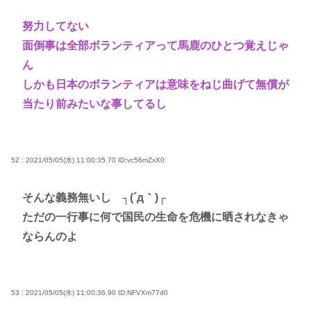
努力してない
面倒事は全部ボランティアって馬鹿のひとつ覚えじゃ
ん
しかも日本のボランティアは意味をねじ曲げて無償が
当たり前みたいな事してるし
52 : 2021/05/05(水) 11:00:35.70
ID:vc56mZxX0
そんな義務無いし ┐(´д｀)┌
ただの一行事に何で国民の生命を危機に晒されなきゃ
ならんのよ
53 : 2021/05/05(水) 11:00:36.90
ID:NFVXm77d0