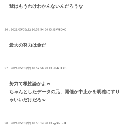
爺はもうわけわかんないんだろうな
26 : 2021/05/05(水) 10:57:54.59
ID:ll1iW3DH0
最大の努力は金だ
27 : 2021/05/05(水) 10:57:56.73
ID:I/8dk+LX0
努力て根性論かよｗ
ちゃんとしたデータの元、開催か中止かを明確にすり
ゃいいだけだろｗ
28 : 2021/05/05(水) 10:58:14.20
ID:xgSficqo0