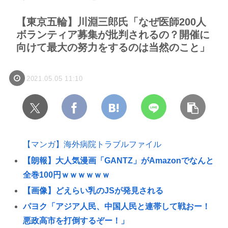
【東京五輪】川淵三郎氏「なぜ医師200人
ボランティア募集が批判されるの？開催に
向けて最大の努力をするのは当然のこと」
2021.05.05 11:10
【マンガ】海外病院トラブルファイル
【朗報】大人気漫画「GANTZ」がAmazonでなんと
全巻100円ｗｗｗｗｗｗ
【画像】どえらい乳のJSが発見される
パヨク「アジア人民、中国人民と連帯して戦おー！
悪政高市を打倒するぞー！」