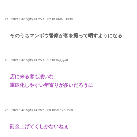
24 : 2021/04/15(木) 14:25:13.02
ID:9ADz6J3D0
そのうちマンボウ警察が客を撮って晒すようになる
25 : 2021/04/15(木) 14:25:15.57
ID:XiyQljiv0
店に来る客も凄いな
重症化しやすい年寄りが多いだろうに
26 : 2021/04/15(木) 14:25:50.80
ID:3bpVnDbq0
罰金上げてくしかないねぇ