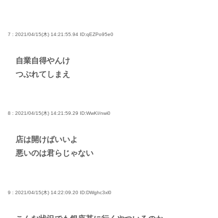
7 : 2021/04/15(木) 14:21:55.94
ID:qEZPo95e0
自業自得やんけ
つぶれてしまえ
8 : 2021/04/15(木) 14:21:59.29
ID:WwKI/nwi0
店は開けばいいよ
悪いのは君らじゃない
9 : 2021/04/15(木) 14:22:09.20
ID:DWghc3xl0