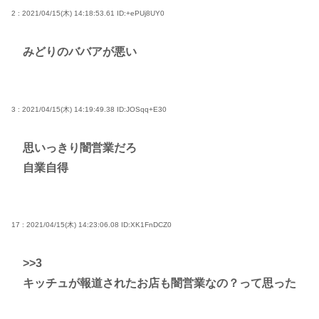
2 : 2021/04/15(木) 14:18:53.61
ID:+ePUj8UY0
みどりのババアが悪い
3 : 2021/04/15(木) 14:19:49.38
ID:JOSqq+E30
思いっきり闇営業だろ
自業自得
17 : 2021/04/15(木) 14:23:06.08
ID:XK1FnDCZ0
>>3
キッチュが報道されたお店も闇営業なの？って思った