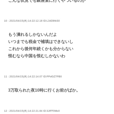
こんな状況でも銀座某に行くやついるのか
10 : 2021/04/15(木) 14:22:12.18
ID:L34D9IkS0
もう潰れるしかないんだよ
いつまでも税金で補填はできないし
これから後何年続くかも分からない
恨むなら中国を恨むしかないわ
11 : 2021/04/15(木) 14:22:14.07
ID:PPdGZ7PB0
3万取られた夜10時に行くお前がばか。
12 : 2021/04/15(木) 14:22:21.84
ID:3JIFF0Mo0