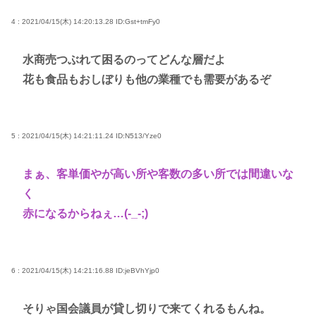
4 : 2021/04/15(木) 14:20:13.28
ID:Gst+tmFy0
水商売つぶれて困るのってどんな層だよ
花も食品もおしぼりも他の業種でも需要があるぞ
5 : 2021/04/15(木) 14:21:11.24
ID:N513/Yze0
まぁ、客単価やが高い所や客数の多い所では間違いな
く
赤になるからねぇ…(-_-;)
6 : 2021/04/15(木) 14:21:16.88
ID:jeBVhYjp0
そりゃ国会議員が貸し切りで来てくれるもんね。