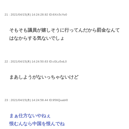
21 : 2021/04/15(木) 14:24:28.92
ID:6X/c5cYo0
そもそも議員が嬉しそうに行ってんだから罰金なんて
はなからする気ないでしょ
22 : 2021/04/15(木) 14:24:50.63
ID:cGLz5xiL0
まあしようがないっちゃないけど
23 : 2021/04/15(木) 14:24:58.44
ID:956QuabI0
まぁ仕方ないやねぇ
恨むんなら中国を恨んでね