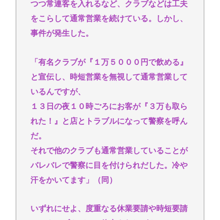
つつ常連客を入れるなど、クラブなどは工夫
をこらして通常営業を続けている。しかし、
事件が発生した。
「有名クラブが『１万５０００円で飲める』
と宣伝し、時短営業を無視して通常営業して
いるんですが、
１３日の夜１０時ごろにお客が『３万も取ら
れた！』と店とトラブルになって警察を呼ん
だ。
それで他のクラブも通常営業していることが
バレバレで警察に目を付けられだした。冷や
汗をかいてます」（同）
いずれにせよ、度重なる休業要請や時短要請