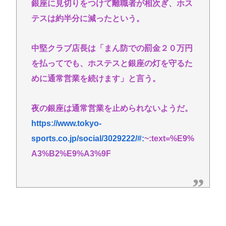
銀座に見切りをつけて離職者が相次ぎ、ホス
テスは約半分に減ったという。
中堅クラブ店長は「まん防での罰金２０万円
を払ってでも、ホステスと銀座の灯を守るた
めに通常営業を続けます」と言う。
夜の銀座は通常営業を止められないようだ。
https://www.tokyo-
sports.co.jp/social/3029222/#:
~:text=%E9%
A3%B2%E9%A3%9F