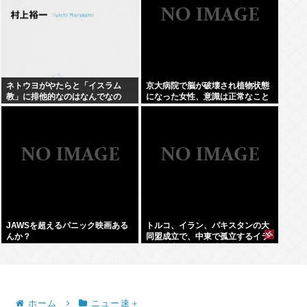
ネトウヨがやたらと「イスラム
京大病院で脳が破壊され植物状態
教」に排他的なのはなんでなの
になった女性、意識は正常なこと
が確認されおわる
JAWSを超えるパニック映画ある
トルコ、イラン、パキスタンの大
んか？
同盟成立で、中東で孤立するイラ
ンは滅亡不可避な情勢へwww
ホーム
ニュー速＋