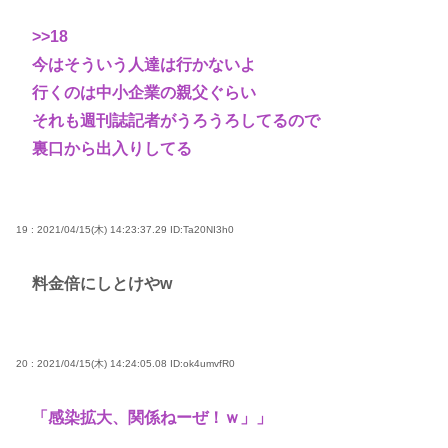
>>18
今はそういう人達は行かないよ
行くのは中小企業の親父ぐらい
それも週刊誌記者がうろうろしてるので
裏口から出入りしてる
19 : 2021/04/15(木) 14:23:37.29
ID:Ta20NI3h0
料金倍にしとけやw
20 : 2021/04/15(木) 14:24:05.08
ID:ok4umvfR0
「感染拡大、関係ねーぜ！ｗ」」