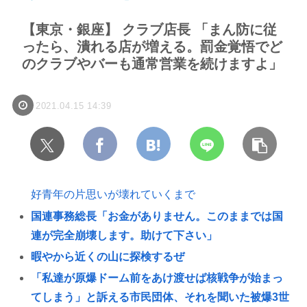
【東京・銀座】 クラブ店長 「まん防に従
ったら、潰れる店が増える。罰金覚悟でど
のクラブやバーも通常営業を続けますよ」
2021.04.15 14:39
好青年の片思いが壊れていくまで
国連事務総長「お金がありません。このままでは国
連が完全崩壊します。助けて下さい」
暇やから近くの山に探検するぜ
「私達が原爆ドーム前をあけ渡せば核戦争が始まっ
てしまう」と訴える市民団体、それを聞いた被爆3世