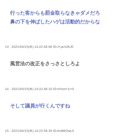
行った客からも罰金取らなきゃダメだろ
鼻の下を伸ばしたハゲは活動的だからな
13 : 2021/04/15(木) 14:22:46.68
ID:J+ye10KJ0
風営法の改正をさっさとしろよ
14 : 2021/04/15(木) 14:22:48.10
ID:mYvm+1/+0
そして議員が行くんですね
15 : 2021/04/15(木) 14:22:58.35
ID:rhvB6OwL0