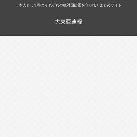
日本人として持つそれぞれの絶対国防圏を守り抜くまとめサイト
大東亜速報