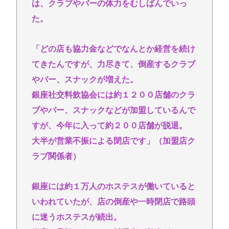
は、クラブやバーの体力をむしばんでいっ
た。
「どの店も協力金などでなんとか経営を続け
てきたんですが、力尽きて、倒産するクラブ
やバー、スナックが増えた。
銀座社交料飲協会には約１２００店舗のクラ
ブやバー、スナックなどが加盟しているんで
すが、今年に入って約２００店舗が脱退。
大半が営業不振による閉店です」（加盟店ク
ラブ関係者）
銀座には約１万人のホステスが働いていると
いわれていたが、店の倒産や一時閉店で路頭
に迷うホステスが続出。