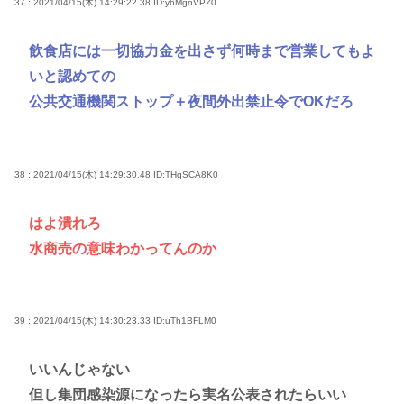
37 : 2021/04/15(木) 14:29:22.38
ID:y6MgnVPZ0
飲食店には一切協力金を出さず何時まで営業してもよ
いと認めての
公共交通機関ストップ＋夜間外出禁止令でOKだろ
38 : 2021/04/15(木) 14:29:30.48
ID:THqSCA8K0
はよ潰れろ
水商売の意味わかってんのか
39 : 2021/04/15(木) 14:30:23.33
ID:uTh1BFLM0
いいんじゃない
但し集団感染源になったら実名公表されたらいい