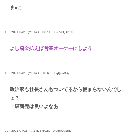
ま●こ
16 : 2021/04/15(木) 14:23:03.11
ID:dnV3Q4KZ0
よし罰金払えば営業オーケーにしよう
18 : 2021/04/15(木) 14:23:13.60
ID:lqQen9Uj0
政治家も社長さんもついてるから捕まらないんでし
ょ？
上級商売は良いよなあ
30 : 2021/04/15(木) 14:26:50.53
ID:956QuabI0