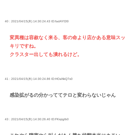
40 : 2021/04/15(木) 14:30:24.43
ID:fadAYf2l0
変異種は容赦なく来る、客の命より店かある意味スッ
キリですね。
クラスター出しても潰れるけど。
41 : 2021/04/15(木) 14:30:24.86
ID:HOaNkQ7s0
感染拡がるの分かっててテロと変わらないじゃん
43 : 2021/04/15(木) 14:30:26.40
ID:FKiqtgIb0