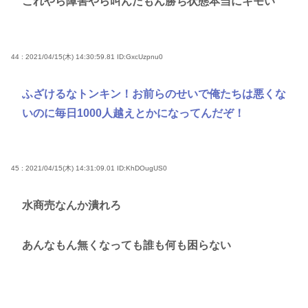
これやら障害やら叫んだもん勝ち状態本当にキモい
44 : 2021/04/15(木) 14:30:59.81
ID:GxcUzpnu0
ふざけるなトンキン！お前らのせいで俺たちは悪くな
いのに毎日1000人越えとかになってんだぞ！
45 : 2021/04/15(木) 14:31:09.01
ID:KhDOugUS0
水商売なんか潰れろ
あんなもん無くなっても誰も何も困らない