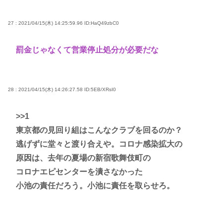
27 : 2021/04/15(木) 14:25:59.96
ID:HaQ49zbC0
罰金じゃなくて営業停止処分が必要だな
28 : 2021/04/15(木) 14:26:27.58
ID:5EB/XRsI0
>>1
東京都の見回り組はこんなクラブを回るのか？
逃げずに堂々と渡り合えや。コロナ感染拡大の
原因は、去年の夏場の新宿歌舞伎町の
コロナエピセンターを潰さなかった
小池の責任だろう。小池に責任を取らせろ。