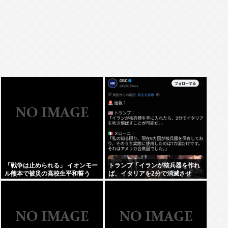
「戦争は止められる」 イオンモー
トランプ「イランが核兵器を作れ
ル熊本で被災の高校生平和誓う
ば、イタリアを2分で消滅させ
る」メローニ「使った事あるのア
メリカだけじゃん」