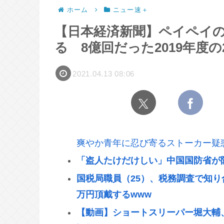
ホーム
ニュー速＋
【日本経済新聞】ペイペイの2
る 8億回だった2019年度の2
2021.04.13 08:06
爽やか青年に忍び寄るストーカー疑
「盗人たけだけしい」中国国防省が
国税局職員（25）、税務調査で知り
万円頂戴するwww
【動画】ショートスリーパー堀大輔