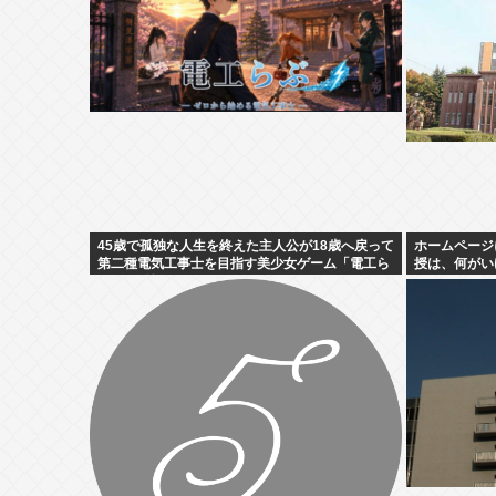
45歳で孤独な人生を終えた主人公が18歳へ戻って
ホームページ
第二種電気工事士を目指す美少女ゲーム「電工ら
授は、何がい
ぶ」が登場