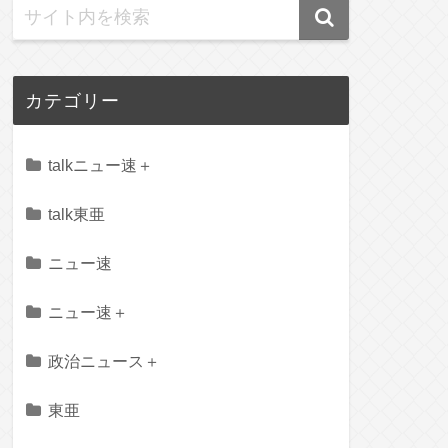
カテゴリー
talkニュー速＋
talk東亜
ニュー速
ニュー速＋
政治ニュース＋
東亜