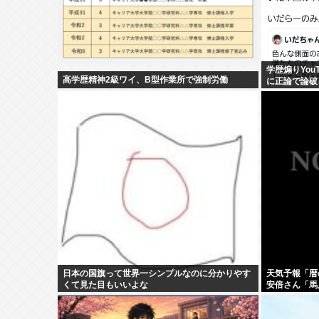
学歴煽りYouT
高学歴精神2級ワイ、B型作業所で強制労働
に正論で論破
せるしかなす
日本の国旗って世界一シンプルなのに分かりやす
天気予報「暦
くて見た目もいいよな
安倍さん「馬