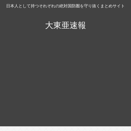
日本人として持つそれぞれの絶対国防圏を守り抜くまとめサイト
大東亜速報