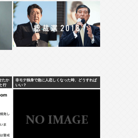
せたか
非モテ独身で急に人恋しくなった時、どうすれば
と行
いい？
繰り返