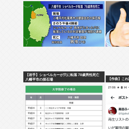
【岩手】ショベルカーが穴に転落 78歳男性死亡
【作曲】これ
八幡平市の採石場