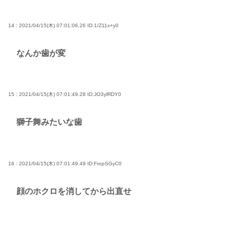
14 : 2021/04/15(木) 07:01:06.26
ID:1/Z11x+y0
なんか歯が変
15 : 2021/04/15(木) 07:01:49.28
ID:JO3ylRDY0
獅子舞みたいな歯
16 : 2021/04/15(木) 07:01:49.49
ID:FropSGyC0
顔のホクロを消してから出直せ