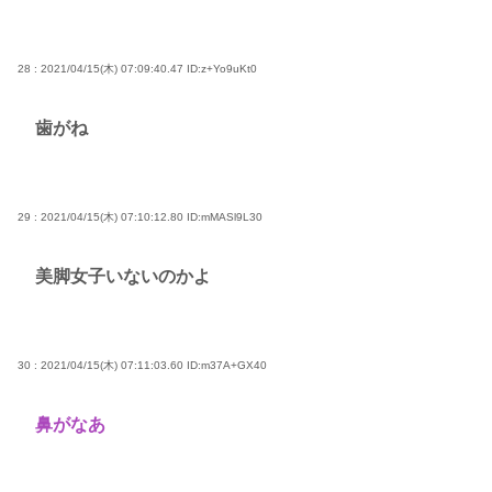
28 : 2021/04/15(木) 07:09:40.47
ID:z+Yo9uKt0
歯がね
29 : 2021/04/15(木) 07:10:12.80
ID:mMASl9L30
美脚女子いないのかよ
30 : 2021/04/15(木) 07:11:03.60
ID:m37A+GX40
鼻がなあ