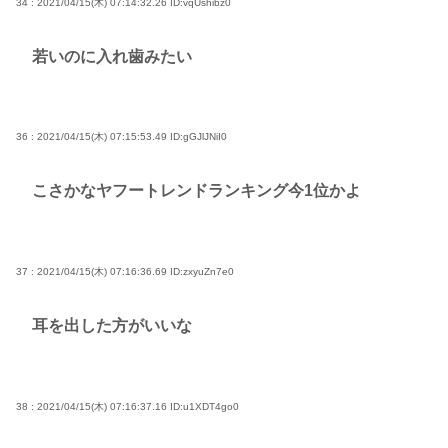
34 : 2021/04/15(木) 07:14:32.26
ID:vqUshibz0
若いのに入れ歯みたい
36 : 2021/04/15(木) 07:15:53.49
ID:gGJlJNiI0
こさかなヤフートレンドランキング今1位かよ
37 : 2021/04/15(木) 07:16:36.69
ID:zxyuZn7e0
耳を出した方がいいな
38 : 2021/04/15(木) 07:16:37.16
ID:u1XDT4go0