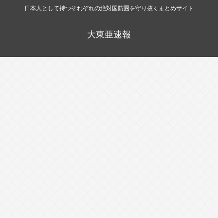
日本人として持つそれぞれの絶対国防圏を守り抜くまとめサイト
大東亜速報