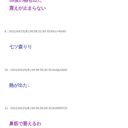
39度の熱も出た
震えが止まらない
8 : 2021/04/15(木) 06:59:22.60
ID:95cc+6G40
七ツ森りり
10 : 2021/04/15(木) 06:59:55.80
ID:IGAjkmSb0
熱が出た↓
11 : 2021/04/15(木) 06:59:58.66
ID:tKARNT/C0
鼻筋で萎えるわ