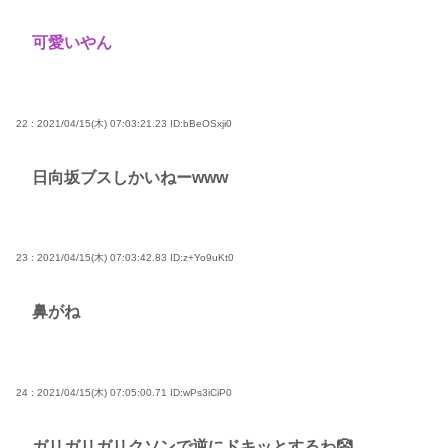
可愛いやん
22 : 2021/04/15(木) 07:03:21.23
ID:bBeOSxji0
日向坂ブスしかいねーwww
23 : 2021/04/15(木) 07:03:42.83
ID:z+Yo9uKt0
鼻がね
24 : 2021/04/15(木) 07:05:00.71
ID:wPs3iCiP0
ガリガリガリクソンで逆にドキッとするわ🤡