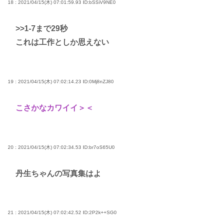
18 : 2021/04/15(木) 07:01:59.93
ID:bSSiV9NE0
>>1-7
まで29秒
これは工作としか思えない
19 : 2021/04/15(木) 07:02:14.23
ID:0Mj8nZJ80
こさかなカワイイ＞＜
20 : 2021/04/15(木) 07:02:34.53
ID:br7oS65U0
丹生ちゃんの写真集はよ
21 : 2021/04/15(木) 07:02:42.52
ID:2P2k++SG0