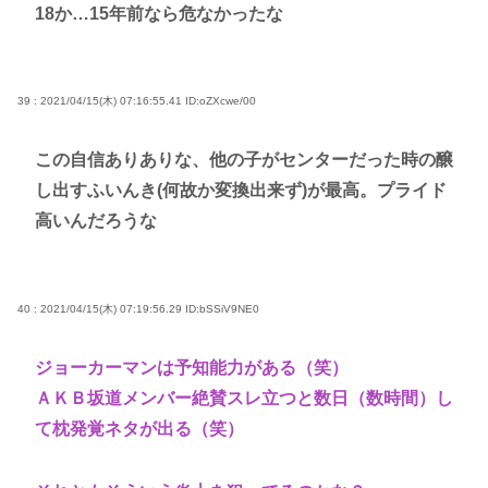
18か…15年前なら危なかったな
39 : 2021/04/15(木) 07:16:55.41
ID:oZXcwe/00
この自信ありありな、他の子がセンターだった時の醸
し出すふいんき(何故か変換出来ず)が最高。プライド
高いんだろうな
40 : 2021/04/15(木) 07:19:56.29
ID:bSSiV9NE0
ジョーカーマンは予知能力がある（笑）
ＡＫＢ坂道メンバー絶賛スレ立つと数日（数時間）し
て枕発覚ネタが出る（笑）