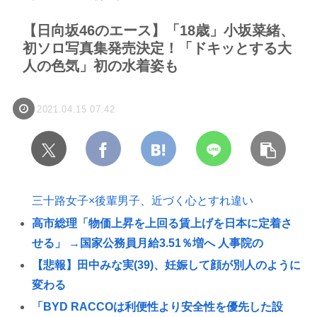
【日向坂46のエース】「18歳」小坂菜緒、
初ソロ写真集発売決定！「ドキッとする大
人の色気」初の水着姿も
2021.04.15 07:42
三十路女子×後輩男子、近づく心とすれ違い
高市総理「物価上昇を上回る賃上げを日本に定着さ
せる」 →国家公務員月給3.51％増へ 人事院の
【悲報】田中みな実(39)、妊娠して顔が別人のように
変わる
「BYD RACCOは利便性より安全性を優先した設