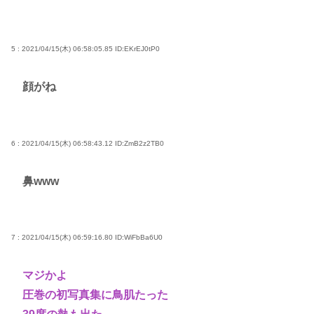
5 : 2021/04/15(木) 06:58:05.85
ID:EKrEJ0tP0
顔がね
6 : 2021/04/15(木) 06:58:43.12
ID:ZmB2z2TB0
鼻www
7 : 2021/04/15(木) 06:59:16.80
ID:WiFbBa6U0
マジかよ
圧巻の初写真集に鳥肌たった