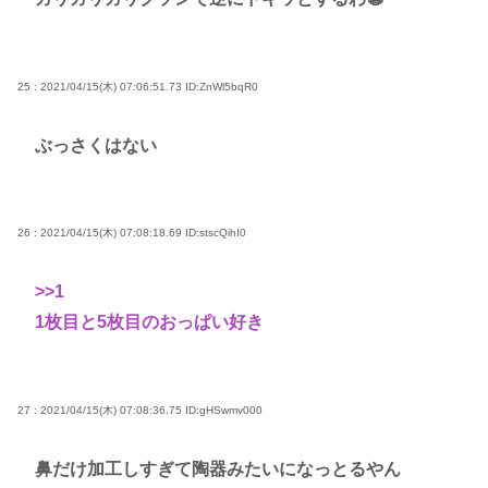
25 : 2021/04/15(木) 07:06:51.73
ID:ZnWl5bqR0
ぶっさくはない
26 : 2021/04/15(木) 07:08:18.69
ID:stscQihI0
>>1
1枚目と5枚目のおっぱい好き
27 : 2021/04/15(木) 07:08:36.75
ID:gHSwmv000
鼻だけ加工しすぎて陶器みたいになっとるやん