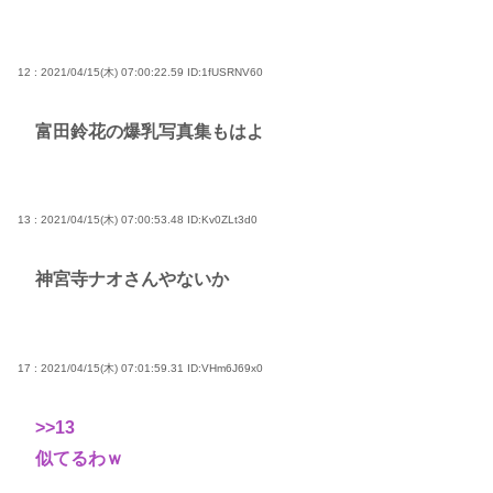
12 : 2021/04/15(木) 07:00:22.59
ID:1fUSRNV60
富田鈴花の爆乳写真集もはよ
13 : 2021/04/15(木) 07:00:53.48
ID:Kv0ZLt3d0
神宮寺ナオさんやないか
17 : 2021/04/15(木) 07:01:59.31
ID:VHm6J69x0
>>13
似てるわｗ