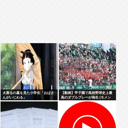
火垂るの墓を見た小学生「おばさ
【動画】甲子園で高校野球史上最
んがいじわる」
高のダブルプレーが発生 (モメン
らの想像の25倍は史上最高)これも
うプロ野球超えてるだろ…