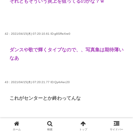
それともそういう炎上を狙ってるのかな？ｗ
42 : 2021/04/15(木) 07:20:10.61
ID:g8SReXre0
ダンスや歌で輝くタイプなので、、写真集は期待薄い
なあ
43 : 2021/04/15(木) 07:20:21.77
ID:Qy4rAec20
これがセンターとか終わってんな
44 : 2021/04/15(木) 07:21:20.23
ID:7XZw4wUR0
ホーム
検索
トップ
サイドバー