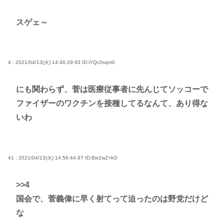
スゲェ～
4 : 2021/04/13(火) 14:46:29.93
ID:iYQc0xqm0
にも関わらず、菅は医療従事者に先んじてソッコーで
ファイザーのワクチンを接種してるなんて、あり得な
いわ
41 : 2021/04/13(火) 14:56:44.97
ID:Bix2wZ+kO
>>4
国会で、菅義偉に早く射てって迫ったのは野党だけど
な