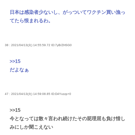
日本は感染者少ないし、がっついてワクチン買い漁っ
てたら恨まれるわ。
38 : 2021/04/13(火) 14:55:59.72
ID:7yB/ZHSG0
>>15
だよなぁ
47 : 2021/04/13(火) 14:59:08.85
ID:D4Yxzzp+0
>>15
今となっては散々言われ続けたその屁理屈も負け惜し
みにしか聞こえない