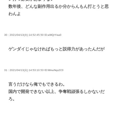
数年後、どんな副作用出るか分からんもん打とうと思
わんよ
30 : 2021/04/13(火) 14:52:45.50
ID:aWQrYisa0
ゲンダイじゃなければもっと説得力があったんだが
31 : 2021/04/13(火) 14:53:10.53
ID:WmuNqs2C0
言うだけなら俺でもできるわ。
国内で開発できない以上、争奪戦頑張るしかないだ
ろ。