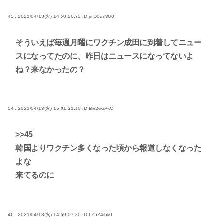
45 : 2021/04/13(火) 14:58:26.93
ID:jmD0qrMU0
そういえば毎週月曜にワクチン成田に到着してニュー
スになってたのに、昨日はニュースになってないよ
ね？来なかったの？
54 : 2021/04/13(火) 15:01:31.10
ID:Bix2wZ+kO
>>45
韓国よりワクチン多くなった頃から報道しなくなった
よな
来てるのに
46 : 2021/04/13(火) 14:59:07.30
ID:LY5Z4ibk0