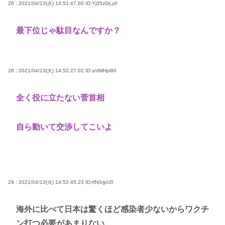
26 : 2021/04/13(火) 14:51:47.60
ID:Yj35zGLy0
最下位じゃ駄目なんですか？
28 : 2021/04/13(火) 14:52:27.02
ID:s/dMHpl90
全く役に立たない菅首相
自ら動いて交渉してこいよ
29 : 2021/04/13(火) 14:52:45.23
ID:tfN3rjpU0
海外に比べて日本は驚くほど感染者少ないからワクチ
ン打つ必要があまりない