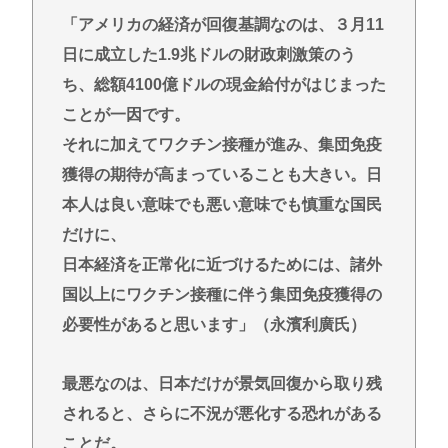
「アメリカの経済が回復基調なのは、３月11
日に成立した1.9兆ドルの財政刺激策のう
ち、総額4100億ドルの現金給付がはじまった
ことが一因です。
それに加えてワクチン接種が進み、集団免疫
獲得の期待が高まっていることも大きい。日
本人は良い意味でも悪い意味でも慎重な国民
だけに、
日本経済を正常化に近づけるためには、諸外
国以上にワクチン接種に伴う集団免疫獲得の
必要性があると思います」（永濱利廣氏）
最悪なのは、日本だけが景気回復から取り残
されると、さらに不況が悪化する恐れがある
ことだ。