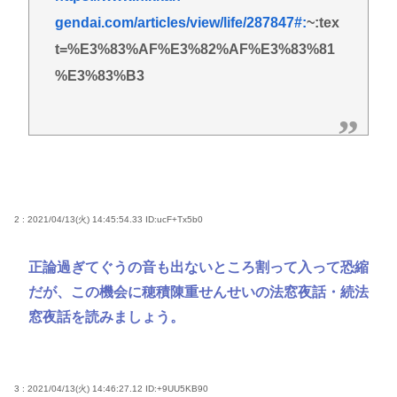
gendai.com/articles/view/life/287847#:
~:tex
t=%E3%83%AF%E3%82%AF%E3%83%81
%E3%83%B3
2 : 2021/04/13(火) 14:45:54.33
ID:ucF+Tx5b0
正論過ぎてぐうの音も出ないところ割って入って恐縮
だが、この機会に穂積陳重せんせいの法窓夜話・続法
窓夜話を読みましょう。
3 : 2021/04/13(火) 14:46:27.12
ID:+9UU5KB90