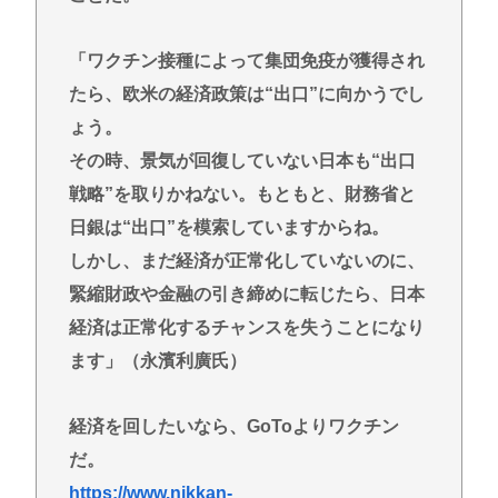
「ワクチン接種によって集団免疫が獲得され
たら、欧米の経済政策は“出口”に向かうでし
ょう。
その時、景気が回復していない日本も“出口
戦略”を取りかねない。もともと、財務省と
日銀は“出口”を模索していますからね。
しかし、まだ経済が正常化していないのに、
緊縮財政や金融の引き締めに転じたら、日本
経済は正常化するチャンスを失うことになり
ます」（永濱利廣氏）
経済を回したいなら、GoToよりワクチン
だ。
https://www.nikkan-