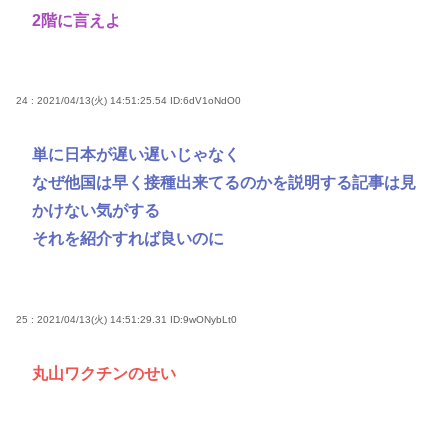
2階に言えよ
24 : 2021/04/13(火) 14:51:25.54
ID:6dV1oNdO0
単に日本が遅い遅いじゃなく
なぜ他国は早く接種出来てるのかを説明する記事は見
かけない気がする
それを紹介すれば良いのに
25 : 2021/04/13(火) 14:51:29.31
ID:9wONybLt0
丸山ワクチンのせい