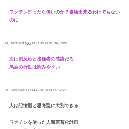
ワクチン打ったら偉いのか？自給出来るわけでもない
のに
19 : 2021/04/13(火) 14:49:50.39
ID:o4ftpg7C0
次は副反応と接種者の感染だろ
馬鹿の行動は読みやすい
20 : 2021/04/13(火) 14:49:52.68
ID:XAbIsYV80
人は記憶型と思考型に大別できる
ワクチンを使った人類家畜化計画