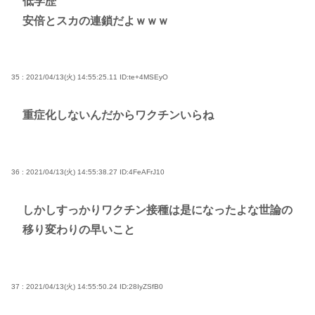
低学歴
安倍とスカの連鎖だよｗｗｗ
35 : 2021/04/13(火) 14:55:25.11
ID:te+4MSEyO
重症化しないんだからワクチンいらね
36 : 2021/04/13(火) 14:55:38.27
ID:4FeAFrJ10
しかしすっかりワクチン接種は是になったよな世論の
移り変わりの早いこと
37 : 2021/04/13(火) 14:55:50.24
ID:28IyZSfB0