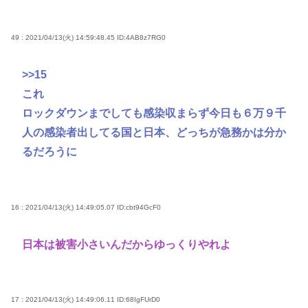
49 : 2021/04/13(火) 14:59:48.45
ID:4AB8z7RG0
>>15
これ
ロックダウンまでしても感染収まらず今日も６万９千
人の感染者出してる国と日本、どっちが急務かは分か
るだろうに
16 : 2021/04/13(火) 14:49:05.07
ID:cbt94GcF0
日本は被害小さいんだからゆっくりやれよ
17 : 2021/04/13(火) 14:49:06.11
ID:68IgFUrD0