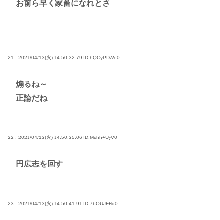
お前ら早く家畜になれとさ
21 : 2021/04/13(火) 14:50:32.79
ID:hQCyPDWe0
煽るね～
正論だね
22 : 2021/04/13(火) 14:50:35.06
ID:Mshh+UyV0
円広志を回す
23 : 2021/04/13(火) 14:50:41.91
ID:7bOUJFHq0