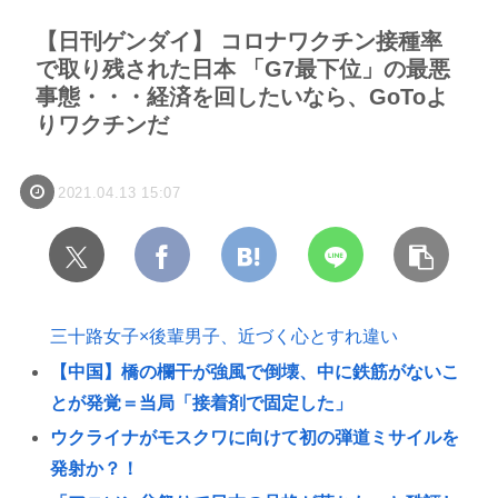
【日刊ゲンダイ】 コロナワクチン接種率
で取り残された日本 「G7最下位」の最悪
事態・・・経済を回したいなら、GoToよ
りワクチンだ
2021.04.13 15:07
三十路女子×後輩男子、近づく心とすれ違い
【中国】橋の欄干が強風で倒壊、中に鉄筋がないこ
とが発覚＝当局「接着剤で固定した」
ウクライナがモスクワに向けて初の弾道ミサイルを
発射か？！