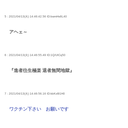
5 : 2021/04/13(火) 14:46:42.56
ID:bwmHs6L40
アヘェ～
6 : 2021/04/13(火) 14:46:55.49
ID:1Q/UICq50
『進者往生極楽 退者無間地獄』
7 : 2021/04/13(火) 14:46:56.16
ID:kbKxl91H0
ワクチン下さい お願いです