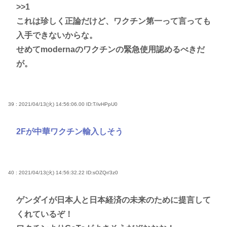
>>1
これは珍しく正論だけど、ワクチン第一って言っても
入手できないからな。
せめてmodernaのワクチンの緊急使用認めるべきだ
が。
39 : 2021/04/13(火) 14:56:06.00
ID:T/ivHPpU0
2Fが中華ワクチン輸入しそう
40 : 2021/04/13(火) 14:56:32.22
ID:sOZQr/3z0
ゲンダイが日本人と日本経済の未来のために提言して
くれているぞ！