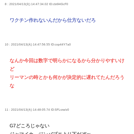
8 : 2021/04/13(火) 14:47:34.02
ID:cbt94GcF0
ワクチン作れないんだから仕方ないだろ
10 : 2021/04/13(火) 14:47:56.55
ID:cop44Y7a0
なんか今回は数字で明らかになるから分かりやすいけ
ど
リーマンの時とかも何かが決定的に遅れてたんだろう
な
11 : 2021/04/13(火) 14:48:05.74
ID:SFLrzw/z0
G7どころじゃない