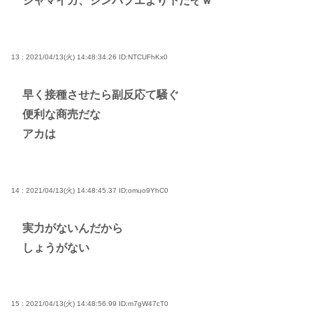
ジャマイカ、ジンバブエより下だぞｗ
13 : 2021/04/13(火) 14:48:34.26
ID:NTCUFhKx0
早く接種させたら副反応て騒ぐ
便利な商売だな
アカは
14 : 2021/04/13(火) 14:48:45.37
ID:omuo9YhC0
実力がないんだから
しょうがない
15 : 2021/04/13(火) 14:48:56.99
ID:m7gW47cT0