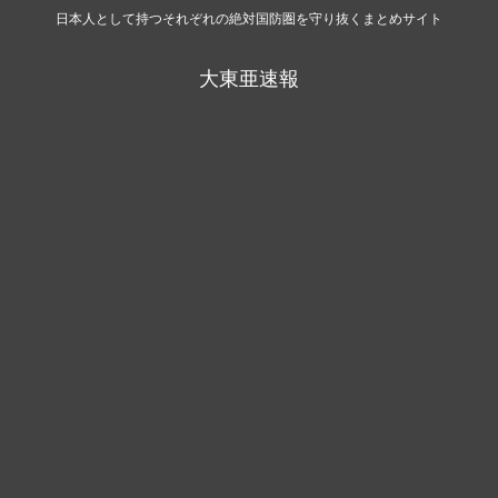
日本人として持つそれぞれの絶対国防圏を守り抜くまとめサイト
大東亜速報