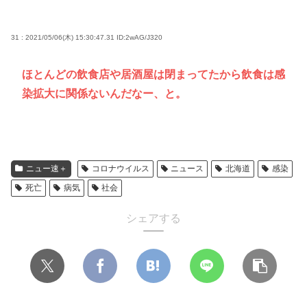
31 : 2021/05/06(木) 15:30:47.31
ID:2wAG/J320
ほとんどの飲食店や居酒屋は閉まってたから飲食は感
染拡大に関係ないんだなー、と。
ニュー速＋
コロナウイルス
ニュース
北海道
感染
死亡
病気
社会
シェアする