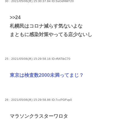
30 : 2021/05/06(木) 15:30:37.84
ID:SsOdNW720
>>24
札幌民はコロナ減らす気ないよな
まともに感染対策やってる店少ないし
25 : 2021/05/06(木) 15:29:58.16
ID:rRATibC70
東京は検査数2000未満ってまじ？
26 : 2021/05/06(木) 15:29:58.86
ID:7ccPGFvp0
マラソンクラスターワロタ