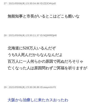
27 : 2021/05/06(木) 15:30:04.86
ID:ZZJCHVpt0
無能知事と市長がいるとこはどこも酷いな
28 : 2021/05/06(木) 15:30:11.37
ID:NQ9RRDjH0
北海道に528万人いるんだぞ
うち5人死んだからなんなんだよ
百万人に一人何らかの原因で死ぬだろそりゃ
亡くなった人は原因問わずご冥福を祈りますが
29 : 2021/05/06(木) 15:30:36.86
ID:stwym1bY0
大阪から治療しに来たカスおったわ