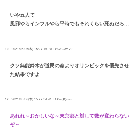
いや五人て
風邪やらインフルやら平時でもそれくらい死ぬだろ…
10 : 2021/05/06(木) 15:27:15.70
ID:KvSCfrbV0
クソ無能鈴木が道民の命よりオリンピックを優先させ
た結果ですよ
12 : 2021/05/06(木) 15:27:34.41
ID:XrvQQuvo0
あれれ～おかしいな～東京都と対して数が変わらない
ぞ～