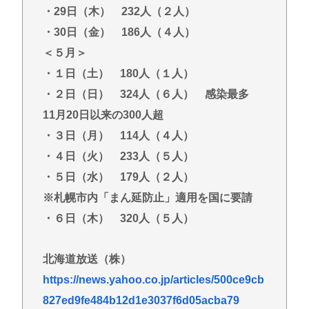
・29日（木） 232人（２人）
・30日（金） 186人（４人）
＜５月＞
・１日（土） 180人（１人）
・２日（日） 324人（６人） 感染最多
11月20日以来の300人超
・３日（月） 114人（４人）
・４日（火） 233人（５人）
・５日（水） 179人（２人）
※札幌市内「まん延防止」適用を国に要請
・６日（木） 320人（５人）
北海道放送（株）
https://news.yahoo.co.jp/articles/500ce9cb
827ed9fe484b12d1e3037f6d05acba79