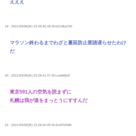
えええ
19 : 2021/05/06(木) 15:28:40.28
ID:k2XJByCS0
マラソン終わるまでわざと蔓延防止要請遅らせたわけ
だ
20 : 2021/05/06(木) 15:28:41.57
ID:LsxW4jrh0
東京591人の空気を読まずに
札幌は我が道をまっとうにすすんだ
22 : 2021/05/06(木) 15:29:20.05
ID:ZnAFU5/80