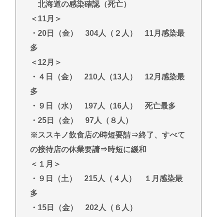
北海道の感染確認（死亡）
＜11月＞
・20日（金） 304人（２人） 11月感染最
多
＜12月＞
・４日（金） 210人（13人） 12月感染最
多
・９日（水） 197人（16人） 死亡最多
・25日（金） 97人（８人）
※ススキノ飲食店の時短要請⇒終了、すべて
の接待店の休業要請⇒時短に緩和
＜１月＞
・９日（土） 215人（４人） １月感染最
多
・15日（金） 202人（６人）