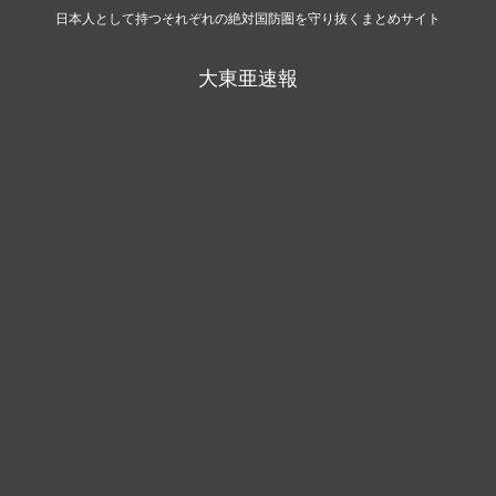
日本人として持つそれぞれの絶対国防圏を守り抜くまとめサイト
大東亜速報