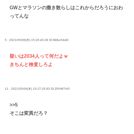
GWとマラソンの撒き散らしはこれからだろうにおわ
ってんな
5 : 2021/05/06(木) 15:26:40.09
ID:NDbo54di0
疑いは2034人って何だよｗ
きちんと検査しろよ
11 : 2021/05/06(木) 15:27:33.83
ID:ZfVH97iV0
>>5
そこは変異だろ？