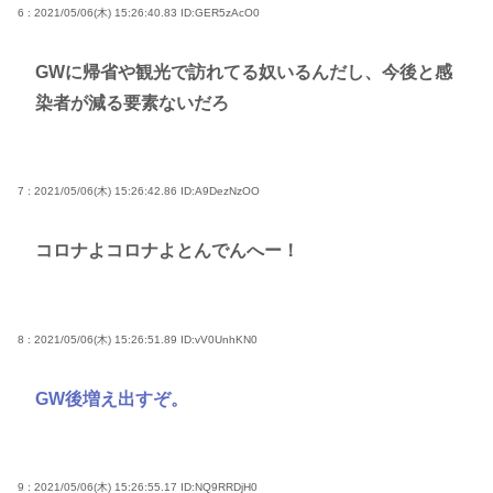
6 : 2021/05/06(木) 15:26:40.83
ID:GER5zAcO0
GWに帰省や観光で訪れてる奴いるんだし、今後と感
染者が減る要素ないだろ
7 : 2021/05/06(木) 15:26:42.86
ID:A9DezNzOO
コロナよコロナよとんでんへー！
8 : 2021/05/06(木) 15:26:51.89
ID:vV0UnhKN0
GW後増え出すぞ。
9 : 2021/05/06(木) 15:26:55.17
ID:NQ9RRDjH0