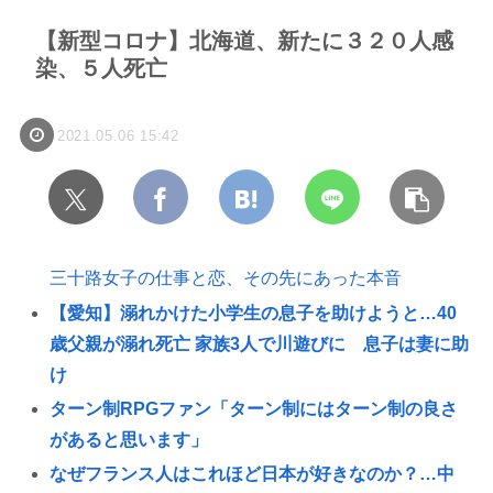
【新型コロナ】北海道、新たに３２０人感
染、５人死亡
2021.05.06 15:42
三十路女子の仕事と恋、その先にあった本音
【愛知】溺れかけた小学生の息子を助けようと…40
歳父親が溺れ死亡 家族3人で川遊びに 息子は妻に助
け
ターン制RPGファン「ターン制にはターン制の良さ
があると思います」
なぜフランス人はこれほど日本が好きなのか？…中