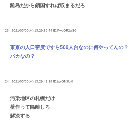
離島だから鎖国すれば収まるだろ
23 : 2021/05/06(木) 15:29:39.44
ID:PweQR2wS0
東京の人口密度ですら500人台なのに何やってんの？
バカなの？
24 : 2021/05/06(木) 15:29:41.39
ID:jwyGN3Ut0
汚染地区の札幌だけ
壁作って隔離しろ
解決する