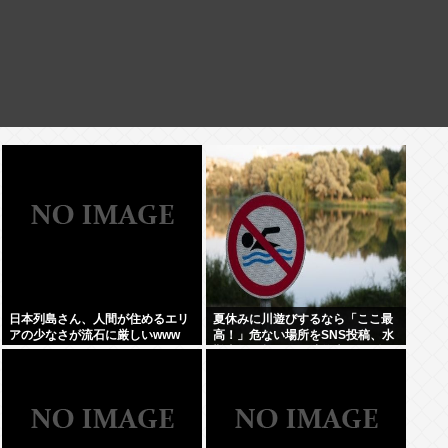
日本列島さん、人間が住めるエリ
夏休みに川遊びするなら「ここ最
アの少なさが流石に厳しいwww
高！」危ない場所をSNS投稿、水
難事故が起きたら法的責任を問わ
れる？ 福岡県八女市の星野川