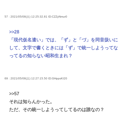
57 : 2021/05/08(土) 12:25:32.81
ID:CZZyNmur0
>>28
「現代仮名遣い」では、「ず」と「づ」を同音扱いに
して、文字で書くときには「ず」で統一しようってな
ってるの知らない昭和生まれ？
69 : 2021/05/08(土) 12:27:15.50
ID:GHppsKI20
>>57
それは知らんかった。
ただ、その統一しようってしてるのは誰なの？