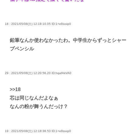
18 : 2021/05/08(土) 12:18:10.05
ID:1+e8sxxp0
鉛筆なんか使わなかったわ。中学生からずっとシャー
プペンシル
29 : 2021/05/08(土) 12:20:56.20
ID:hqafAkVA0
>>18
芯は同じなんだよなぁ
なんの粉が舞うんだっけ？
19 : 2021/05/08(土) 12:18:36.53
ID:1+e8sxxp0