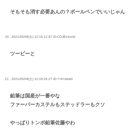
そもそも消す必要あんの？ボールペンでいいじゃん
20 : 2021/05/08(土) 12:19:12.97
ID:COJB14vm0
ツービーと
21 : 2021/05/08(土) 12:19:26.27
ID:7+9+bbIk0
鉛筆は国産が一番やな
ファーバーカステルもステッドラーもクソ
やっぱりトンボ鉛筆佐藤やわ