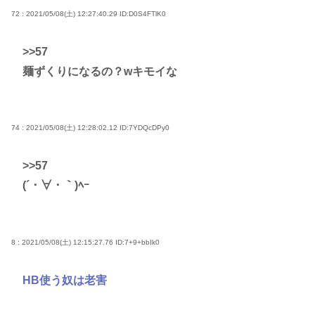
72 : 2021/05/08(土) 12:27:40.29
ID:D0S4FTlK0
>>57
麺ずくりになるの？wキモイな
74 : 2021/05/08(土) 12:28:02.12
ID:7YDQcDPy0
>>57
(´・∀・｀)ﾍｰ
8 : 2021/05/08(土) 12:15:27.76
ID:7+9+bbIk0
HB使う奴は老害