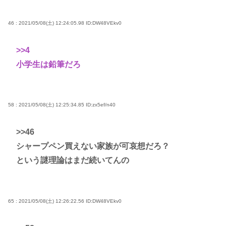
46 : 2021/05/08(土) 12:24:05.98
ID:DW48VEkv0
>>4
小学生は鉛筆だろ
58 : 2021/05/08(土) 12:25:34.85
ID:zx5ef/n40
>>46
シャープペン買えない家族が可哀想だろ？
という謎理論はまだ続いてんの
65 : 2021/05/08(土) 12:26:22.56
ID:DW48VEkv0