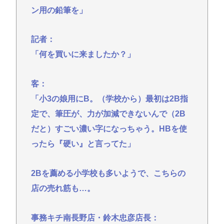
ン用の鉛筆を」
記者：
「何を買いに来ましたか？」
客：
「小3の娘用にB。（学校から）最初は2B指
定で、筆圧が、力が加減できないんで（2B
だと）すごい濃い字になっちゃう。HBを使
ったら『硬い』と言ってた」
2Bを薦める小学校も多いようで、こちらの
店の売れ筋も…。
事務キチ南長野店・鈴木忠彦店長：