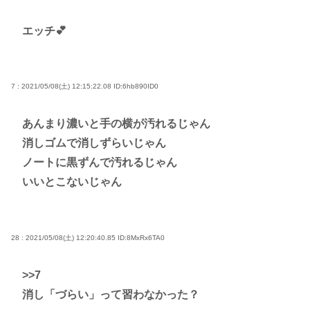
エッチ💕
7 : 2021/05/08(土) 12:15:22.08
ID:6hb890ID0
あんまり濃いと手の横が汚れるじゃん
消しゴムで消しずらいじゃん
ノートに黒ずんで汚れるじゃん
いいとこないじゃん
28 : 2021/05/08(土) 12:20:40.85
ID:8MxRx6TA0
>>7
消し「づらい」って習わなかった？