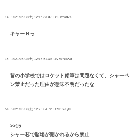
14 : 2021/05/08(土) 12:16:33.07
ID:8Urma8Zl0
キャーＨっ
15 : 2021/05/08(土) 12:16:51.49
ID:7cs/NHvv0
昔の小学校ではロケット鉛筆は問題なくて、シャーペ
ン禁止だった理由が意味不明だったな
54 : 2021/05/08(土) 12:25:04.72
ID:MBzetJjf0
>>15
シャー芯で賭場が開かれるから禁止