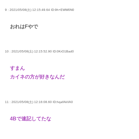
9 : 2021/05/08(土) 12:15:49.64
ID:9h+EWW0N0
おれはFやで
10 : 2021/05/08(土) 12:15:52.90
ID:0KrO1Bad0
すまん
カイネの方が好きなんだ
11 : 2021/05/08(土) 12:16:08.60
ID:hqafAkVA0
4Bで速記してたな