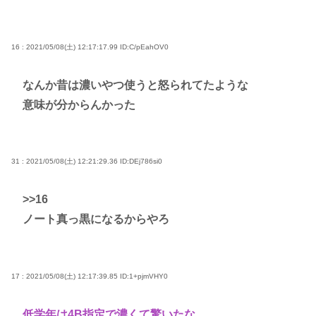
16 : 2021/05/08(土) 12:17:17.99
ID:C/pEahOV0
なんか昔は濃いやつ使うと怒られてたような
意味が分からんかった
31 : 2021/05/08(土) 12:21:29.36
ID:DEj786si0
>>16
ノート真っ黒になるからやろ
17 : 2021/05/08(土) 12:17:39.85
ID:1+pjmVHY0
低学年は4B指定で濃くて驚いたな