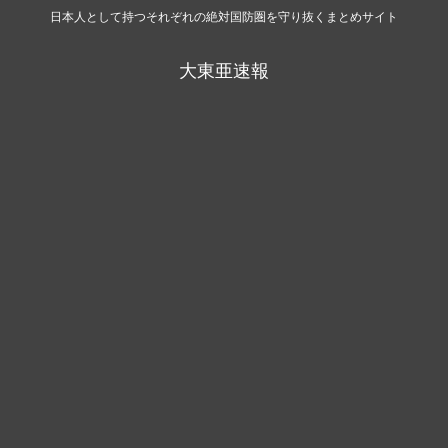
日本人として持つそれぞれの絶対国防圏を守り抜くまとめサイト
大東亜速報