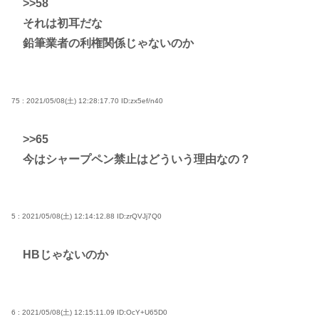
>>58
それは初耳だな
鉛筆業者の利権関係じゃないのか
75 : 2021/05/08(土) 12:28:17.70
ID:zx5ef/n40
>>65
今はシャープペン禁止はどういう理由なの？
5 : 2021/05/08(土) 12:14:12.88
ID:zrQVJj7Q0
HBじゃないのか
6 : 2021/05/08(土) 12:15:11.09
ID:OcY+U65D0