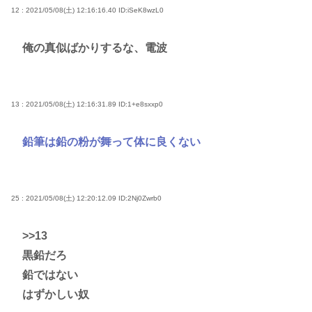
12 : 2021/05/08(土) 12:16:16.40
ID:iSeK8wzL0
俺の真似ばかりするな、電波
13 : 2021/05/08(土) 12:16:31.89
ID:1+e8sxxp0
鉛筆は鉛の粉が舞って体に良くない
25 : 2021/05/08(土) 12:20:12.09
ID:2Nj0Zwrb0
>>13
黒鉛だろ
鉛ではない
はずかしい奴