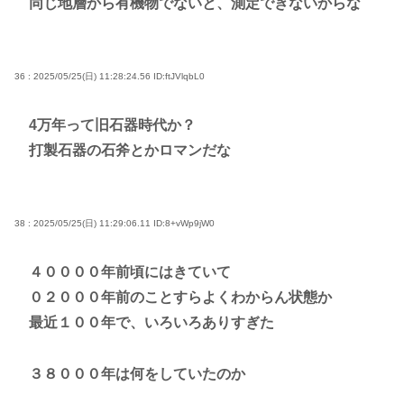
同じ地層から有機物でないと、測定できないからな
36 : 2025/05/25(日) 11:28:24.56
ID:ftJVlqbL0
4万年って旧石器時代か？
打製石器の石斧とかロマンだな
38 : 2025/05/25(日) 11:29:06.11
ID:8+vWp9jW0
４００００年前頃にはきていて
０２０００年前のことすらよくわからん状態か
最近１００年で、いろいろありすぎた
３８０００年は何をしていたのか