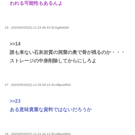
われる可能性もあるんよ
23 : 2025/05/25(日) 11:23:48.43
ID:OglhlrDd0
>>14
誰も来ない石灰岩質の洞窟の奥で骨が残るのか・・・
ストレージの中身削除してからにしろよ
27 : 2025/05/25(日) 11:25:28.15
ID:nRlpxUPA0
>>23
ある意味貴重な資料ではないだろうか
15 : 2025/05/25(日) 11:21:16.13
ID:nRlpxUPA0