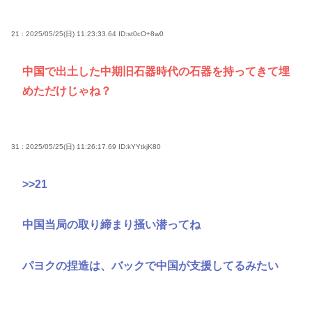
21 : 2025/05/25(日) 11:23:33.64
ID:st0cO+8w0
中国で出土した中期旧石器時代の石器を持ってきて埋
めただけじゃね？
31 : 2025/05/25(日) 11:26:17.69
ID:kYYtkjK80
>>21
中国当局の取り締まり掻い潜ってね
パヨクの捏造は、バックで中国が支援してるみたい