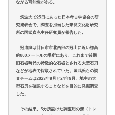
ながる可能性がある。
筑波大で25日にあった日本考古学協会の研
究発表会で、調査を担当した奈良文化財研究
所の国武貞克主任研究員が報告した。
冠遺跡は廿日市市北西部の冠山に近い標高
約800メートルの場所にあり、これまで後期
旧石器時代の特徴的な石器とされる大型石刃
などが地表で採取されていた。国武氏らの調
査チームは2023年9月と24年9月、地中の大
型石刃を確認することなどを目的に発掘調査
した。
その結果、5カ所設けた調査用の溝（トレ