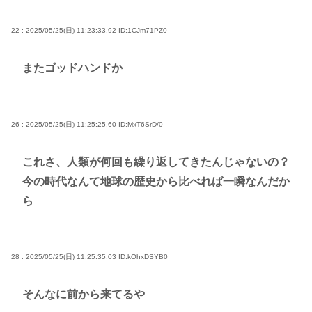
22 : 2025/05/25(日) 11:23:33.92
ID:1CJm71PZ0
またゴッドハンドか
26 : 2025/05/25(日) 11:25:25.60
ID:MxT6SrD/0
これさ、人類が何回も繰り返してきたんじゃないの？
今の時代なんて地球の歴史から比べれば一瞬なんだか
ら
28 : 2025/05/25(日) 11:25:35.03
ID:kOhxDSYB0
そんなに前から来てるや