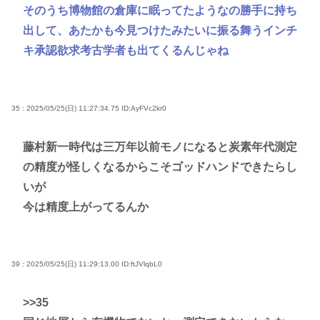
そのうち博物館の倉庫に眠ってたようなの勝手に持ち
出して、あたかも今見つけたみたいに振る舞うインチ
キ承認欲求考古学者も出てくるんじゃね
35 : 2025/05/25(日) 11:27:34.75
ID:AyFVc2kr0
藤村新一時代は三万年以前モノになると炭素年代測定
の精度が怪しくなるからこそゴッドハンドできたらし
いが
今は精度上がってるんか
39 : 2025/05/25(日) 11:29:13.00
ID:ftJVlqbL0
>>35