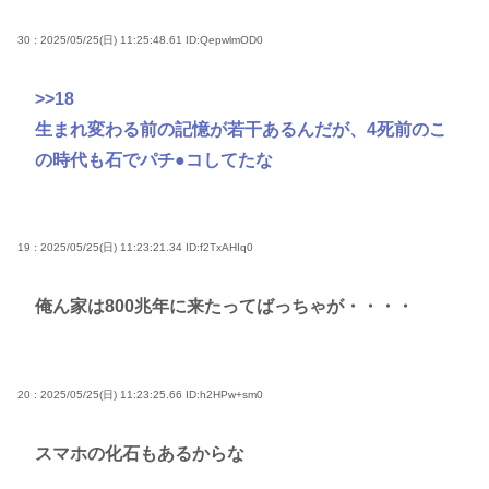
30 : 2025/05/25(日) 11:25:48.61
ID:QepwlmOD0
>>18
生まれ変わる前の記憶が若干あるんだが、4死前のこ
の時代も石でパチ●コしてたな
19 : 2025/05/25(日) 11:23:21.34
ID:f2TxAHIq0
俺ん家は800兆年に来たってばっちゃが・・・・
20 : 2025/05/25(日) 11:23:25.66
ID:h2HPw+sm0
スマホの化石もあるからな