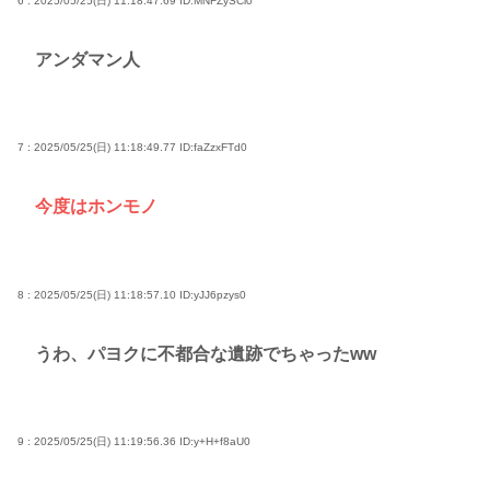
6 : 2025/05/25(日) 11:18:47.69
ID:MNFZySCi0
アンダマン人
7 : 2025/05/25(日) 11:18:49.77
ID:faZzxFTd0
今度はホンモノ
8 : 2025/05/25(日) 11:18:57.10
ID:yJJ6pzys0
うわ、パヨクに不都合な遺跡でちゃったww
9 : 2025/05/25(日) 11:19:56.36
ID:y+H+f8aU0