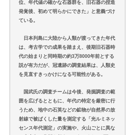
位、年代値の確かな石器群を、旧石器の捏造
発覚後、初めて明らかにできた」と意義づけ
ている。
日本列島に大陸から人類が渡ってきた年代
は、考古学での成果を踏まえ、後期旧石器時
代の始まりと同時期の約3万8000年前とする
説が有力だが、冠遺跡の調査結果は、人類史
を見直すきっかけになる可能性がある。
国武氏の調査チームは今後、発掘調査の範
囲を広げるとともに、年代の特定を厳密に行
うため、地中の石英などの鉱物が自然界の放
射線で被ばくした量を測定する「光ルミネッ
センス年代測定」の実施や、火山ごとに異な