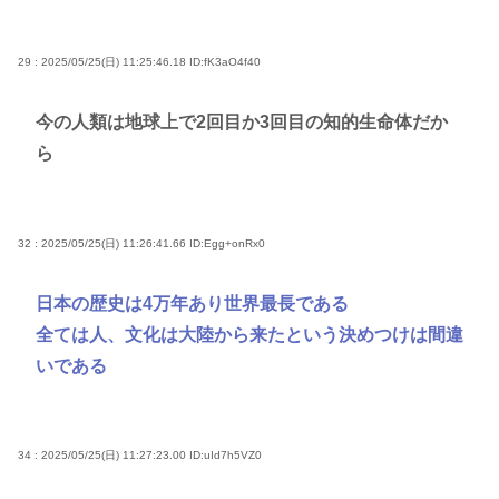
29 : 2025/05/25(日) 11:25:46.18
ID:fK3aO4f40
今の人類は地球上で2回目か3回目の知的生命体だか
ら
32 : 2025/05/25(日) 11:26:41.66
ID:Egg+onRx0
日本の歴史は4万年あり世界最長である
全ては人、文化は大陸から来たという決めつけは間違
いである
34 : 2025/05/25(日) 11:27:23.00
ID:uId7h5VZ0