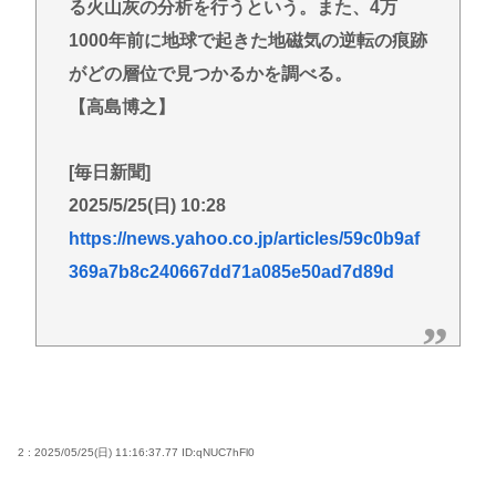
る火山灰の分析を行うという。また、4万
1000年前に地球で起きた地磁気の逆転の痕跡
がどの層位で見つかるかを調べる。
【高島博之】
[毎日新聞]
2025/5/25(日) 10:28
https://news.yahoo.co.jp/articles/59c0b9af
369a7b8c240667dd71a085e50ad7d89d
2 : 2025/05/25(日) 11:16:37.77
ID:qNUC7hFl0