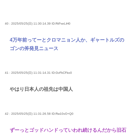
40 : 2025/05/25(日) 11:30:14.39
ID:RtPxeLiH0
4万年前ってーとクロマニョン人か、ギャートルズの
ゴンの斧発見ニュース
41 : 2025/05/25(日) 11:31:14.31
ID:GvFkCFko0
やはり日本人の祖先は中国人
42 : 2025/05/25(日) 11:31:26.58
ID:Rw10vO+Q0
ずーっとゴッドハンドっていわれ続けるんだから旧石