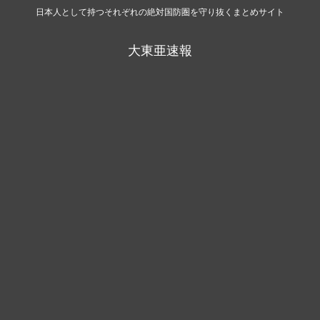
日本人として持つそれぞれの絶対国防圏を守り抜くまとめサイト
大東亜速報