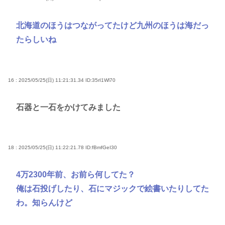
北海道のほうはつながってたけど九州のほうは海だっ
たらしいね
16 : 2025/05/25(日) 11:21:31.34
ID:35rI1Wl70
石器と一石をかけてみました
18 : 2025/05/25(日) 11:22:21.78
ID:fBmfGeI30
4万2300年前、お前ら何してた？
俺は石投げしたり、石にマジックで絵書いたりしてた
わ。知らんけど