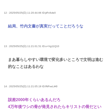
12 : 2025/05/25(日) 11:20:44.66
ID:jtPc6vle0
結局、竹内文書が真実だってことだろうな
13 : 2025/05/25(日) 11:21:01.51
ID:o+Vg11Q10
まあ暮らしやすい環境で変化多いところで文明は進む
的なことはあるわな
14 : 2025/05/25(日) 11:21:05.19
ID:RtPxeLiH0
誤差2000年くらいあるんだろ
4万年後ワシの骨が発見されたらキリストの骨だとい