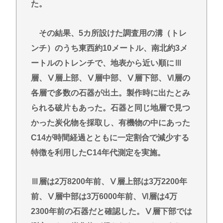
た。
その結果、5カ所設けた調査用の溝（トレ
ンチ）のうち東西約10メートル、南北約3メ
ートルのトレンチで、地表から近い順にⅢ
層、Ⅴ層上部、Ⅴ層中部、Ⅴ層下部、Ⅵ層の
各層で多数の石器が出土。製作時に出たとみ
られる破片もあった。石器と同じ地層で見つ
かった炭化物を採取し、有機物の中にあった
C14が時間経過とともに一定割合で減少する
特徴を利用したC14年代測定を実施。
Ⅲ層は2万8200年前、Ⅴ層上部は3万2200年
前、Ⅴ層中部は3万6000年前、Ⅵ層は4万
2300年前の石器だと確認した。Ⅴ層下部では