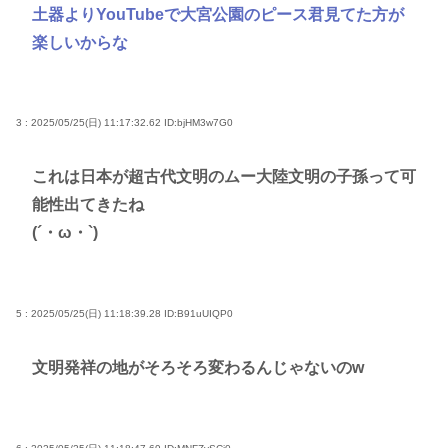
土器よりYouTubeで大宮公園のピース君見てた方が
楽しいからな
3 : 2025/05/25(日) 11:17:32.62
ID:bjHM3w7G0
これは日本が超古代文明のムー大陸文明の子孫って可
能性出てきたね
(´・ω・`)
5 : 2025/05/25(日) 11:18:39.28
ID:B91uUIQP0
文明発祥の地がそろそろ変わるんじゃないのw