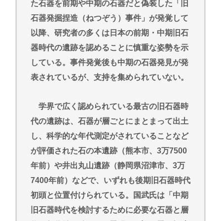
た石器を前期や中期の石器だと偽装した「旧
石器発掘捏造（ねつぞう）事件」が発覚して
以降、研究者の多くは日本の前期・中期旧石
器時代の遺跡を認めることに慎重な姿勢を示
している。事件発覚後も中期の石器発見が発
表されているが、支持を集められていない。
学界で広く認められている最古の旧石器時
代の遺跡は、石器が層ごとにまとまって出土
し、科学的な年代測定がされていることなど
が評価された石の本遺跡（熊本市、3万7500
年前）や井出丸山遺跡（静岡県沼津市、3万
7400年前）などで、いずれも後期旧石器時代
初頭と位置付けられている。国武氏は「中期
旧石器時代を検討するために必要な石器と層