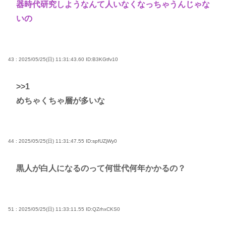
器時代研究しようなんて人いなくなっちゃうんじゃな
いの
43 : 2025/05/25(日) 11:31:43.60
ID:B3KGtfv10
>>1
めちゃくちゃ層が多いな
44 : 2025/05/25(日) 11:31:47.55
ID:spfUZjWy0
黒人が白人になるのって何世代何年かかるの？
51 : 2025/05/25(日) 11:33:11.55
ID:QZrhxCKS0