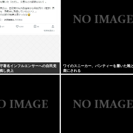
守著名インフルエンサーへの自民党
ワイのスニーカー、パンティーを履いた靴
稿し炎上
鹿にされる