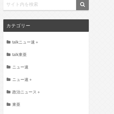
カテゴリー
talkニュー速＋
talk東亜
ニュー速
ニュー速＋
政治ニュース＋
東亜