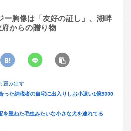
ジー胸像は「友好の証し」、湖畔
政府からの贈り物
ら歪み出す
合った納税者の自宅に出入りしお小遣い1億5000
配を重ねた毛虫みたいな小さな犬を連れてる