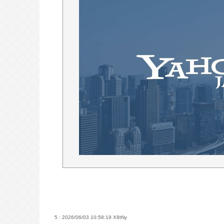
一番かっこいい病気の名前、決まるw w w
Powered by livedoor 相互RSS
5 : 2026/06/03 10:58:19
X8tNy