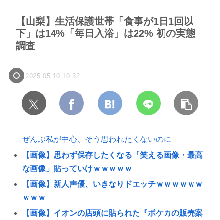
【山梨】生活保護世帯「食事が1日1回以
下」は14%「毎日入浴」は22% 初の実態
調査
2025.05.10 10:32
ぜんぶ私が中心、そう思われたくないのに
【画像】思わず保存したくなる「笑える画像・最高
な画像」貼っていけｗｗｗｗｗ
【画像】新人声優、いきなりドエッチｗｗｗｗｗｗ
ｗｗｗ
【画像】イオンの店頭に貼られた『ポケカの販売案