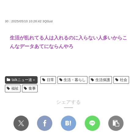
30 : 2025/05/10 10:26:42
3QGzd
生活が乱れてる人は入れるのに入らない人多いからこ
んなデータあてにならんやろ
talkニュー速＋
日常
生活・暮らし
生活保護
社会
福祉
食事
シェアする