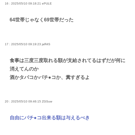
16 : 2025/05/10 09:18:21
ePULE
64世帯じゃなく69世帯だった
17 : 2025/05/10 09:19:23
jaR4S
食事は三度三度取れる額が支給されてるはずだが何に
消えてんのか
酒かタバコかパチ●コか、糞すぎるよ
20 : 2025/05/10 09:46:15
ZGSuw
自由にパチ●コ出来る額は与えるべき