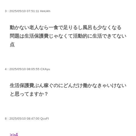
3 : 2025/05/10 07:51:11
HmU4h
動かない老人なら一食で足りるし風呂も少なくなる
問題は生活保護費じゃなくて活動的に生活できてない
点
4 : 2025/05/10 08:05:55
CXAyu
生活保護費ぶん稼ぐのにどんだけ働かなきゃいけない
と思ってますか？
8 : 2025/05/10 08:47:00
QcoFI
>>4