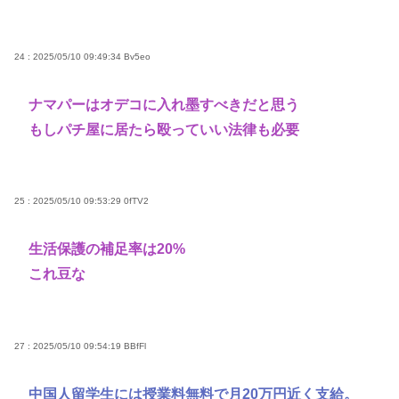
24 : 2025/05/10 09:49:34
Bv5eo
ナマパーはオデコに入れ墨すべきだと思う
もしパチ屋に居たら殴っていい法律も必要
25 : 2025/05/10 09:53:29
0fTV2
生活保護の補足率は20%
これ豆な
27 : 2025/05/10 09:54:19
BBfFl
中国人留学生には授業料無料で月20万円近く支給。