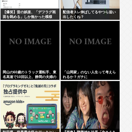
【爆笑】昔の娯楽、「デフラグ画
配信者スレ伸ばしてるやつら追い
面を眺める」しか無かった模様
出したくね？
www
岡山の60歳のトラック運転手、東
「山岡家」のない人生って考えら
名高速で10回以上、静岡の夫婦の
れるか？ガチに
車に追突