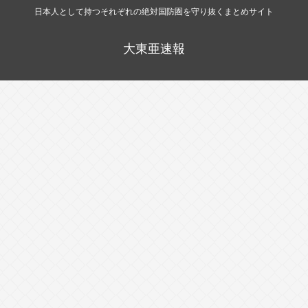
日本人として持つそれぞれの絶対国防圏を守り抜くまとめサイト
大東亜速報