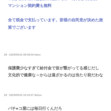
マンション契約費も無料
全て税金で支払っています。皆様の自民党が決めた政
策でございます
28 : 2025/05/10 09:59:04
lnbnz
保護費少なすぎて給付金で首が繋がってる感じだし
文化的で健康な～からは遠ざかるのは当たり前だわな
29 : 2025/05/10 10:10:07
9sCox
パチ●コ屋には毎日行くんだろ