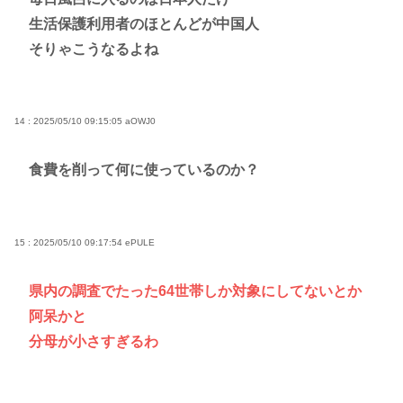
生活保護利用者のほとんどが中国人
そりゃこうなるよね
14 : 2025/05/10 09:15:05
aOWJ0
食費を削って何に使っているのか？
15 : 2025/05/10 09:17:54
ePULE
県内の調査でたった64世帯しか対象にしてないとか
阿呆かと
分母が小さすぎるわ