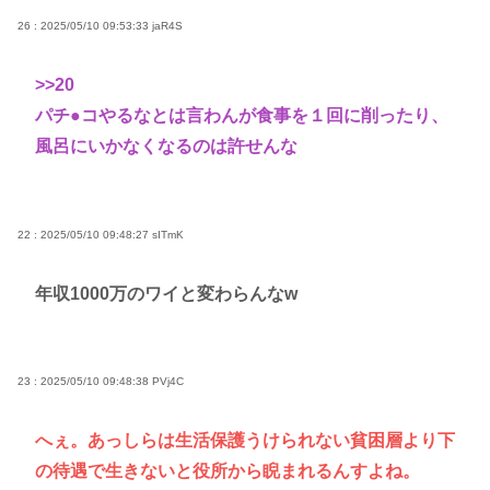
26 : 2025/05/10 09:53:33
jaR4S
>>20
パチ●コやるなとは言わんが食事を１回に削ったり、
風呂にいかなくなるのは許せんな
22 : 2025/05/10 09:48:27
sITmK
年収1000万のワイと変わらんなw
23 : 2025/05/10 09:48:38
PVj4C
へぇ。あっしらは生活保護うけられない貧困層より下
の待遇で生きないと役所から睨まれるんすよね。