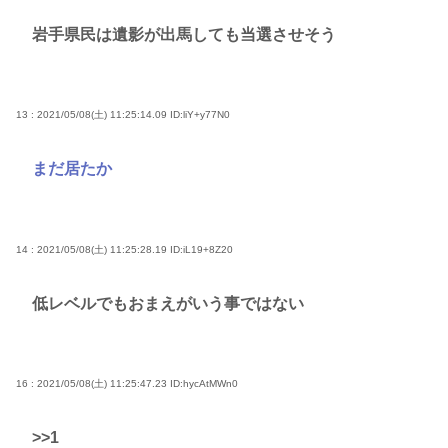
岩手県民は遺影が出馬しても当選させそう
13 : 2021/05/08(土) 11:25:14.09
ID:liY+y77N0
まだ居たか
14 : 2021/05/08(土) 11:25:28.19
ID:iL19+8Z20
低レベルでもおまえがいう事ではない
16 : 2021/05/08(土) 11:25:47.23
ID:hycAtMWn0
>>1