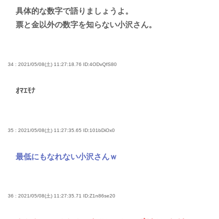
具体的な数字で語りましょうよ。
票と金以外の数字を知らない小沢さん。
34 : 2021/05/08(土) 11:27:18.76
ID:4ODvQfS80
ｵﾏｴﾓﾅ
35 : 2021/05/08(土) 11:27:35.65
ID:101bDiOx0
最低にもなれない小沢さんｗ
36 : 2021/05/08(土) 11:27:35.71
ID:Z1n86se20