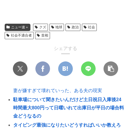
ニュー速＋
クズ
地球
政治
社会
社会不適合者
首相
シェアする
妻が嫌すぎて壊れていった、ある夫の現実
駐車場について聞きたいんだけど土日祝日入庫後24
時間最大800円って日曜いれて出庫日が平日の場合料
金どうなるの
タイピング最強になりたいどうすればいいか教えろ