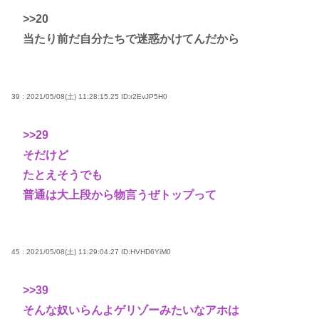
>>20
当たり前だ自分たちで迷惑かけてんだから
39 : 2021/05/08(土) 11:28:15.25
ID:r2EvJP5H0
>>29
そだけど
たとえそうでも
普通は大上段から物言うぜトップって
45 : 2021/05/08(土) 11:29:04.27
ID:HVHD6YiM0
>>39
そんな奴いらんよゲリゾーみたいなアホは