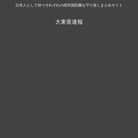
日本人として持つそれぞれの絶対国防圏を守り抜くまとめサイト
大東亜速報