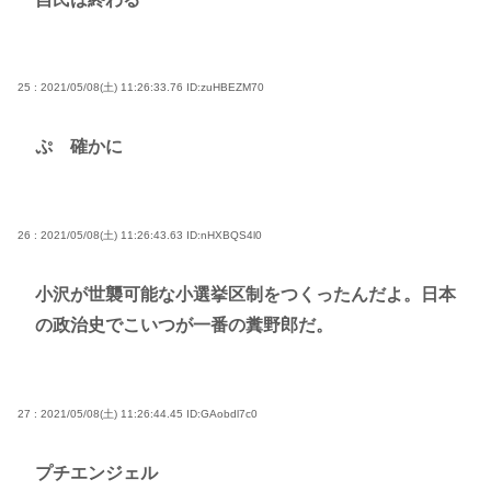
25 : 2021/05/08(土) 11:26:33.76
ID:zuHBEZM70
ぷ 確かに
26 : 2021/05/08(土) 11:26:43.63
ID:nHXBQS4l0
小沢が世襲可能な小選挙区制をつくったんだよ。日本
の政治史でこいつが一番の糞野郎だ。
27 : 2021/05/08(土) 11:26:44.45
ID:GAobdl7c0
プチエンジェル