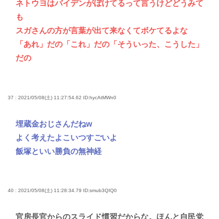
ネトウヨはバイデンがぼけてるって言うけどどうみて
も
スガさんの方が言葉が出て来なくてボケてるよな
「あれ」だの「これ」だの「そういった、こうした」
だの
37 : 2021/05/08(土) 11:27:54.62
ID:hycAtMWn0
埋蔵金おじさんだねw
よく考えたよこいつすごいよ
飯塚といい勝負の無神経
40 : 2021/05/08(土) 11:28:34.79
ID:smub3QIQ0
官房長官からのスライド慣習だからな。ほんと自民党