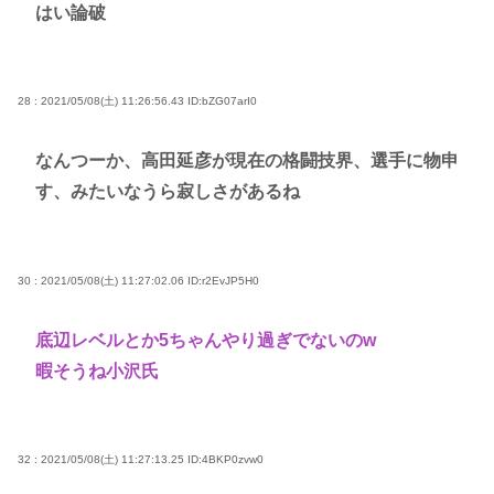
はい論破
28 : 2021/05/08(土) 11:26:56.43
ID:bZG07arI0
なんつーか、高田延彦が現在の格闘技界、選手に物申
す、みたいなうら寂しさがあるね
30 : 2021/05/08(土) 11:27:02.06
ID:r2EvJP5H0
底辺レベルとか5ちゃんやり過ぎでないのw
暇そうね小沢氏
32 : 2021/05/08(土) 11:27:13.25
ID:4BKP0zvw0