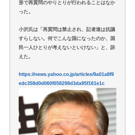
形で再質問のやりとりが行われることはなか
った。
小沢氏は「再質問は禁止され、記者達は抗議
すらしない。何でこんな国になったのか、国
民一人ひとりが考えないといけない」と、訴
えた。
https://news.yahoo.co.jp/articles/9a01a8f9
edc358d0d060f058298d3da95f161e1c