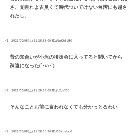
さ、党割れよ古臭くて時代ついてけない台湾にも越さ
れたし。
41 : 2021/05/08(土) 11:28:38.69
ID:tNuKh8vE0
昔の知合いが小沢の後援会に入ってると聞いてから
疎遠になった(´･ω･`)
42 : 2021/05/08(土) 11:28:39.68
ID:jfqZzVI50
そんなことお前に言われなくても分かっとるわい
43 : 2021/05/08(土) 11:28:54.96
ID:ODXoeks/0