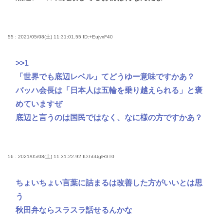
55 : 2021/05/08(土) 11:31:01.55
ID:+EujvxF40
>>1
「世界でも底辺レベル」てどうゆー意味ですかあ？
バッハ会長は「日本人は五輪を乗り越えられる」と褒
めていますぜ
底辺と言うのは国民ではなく、なに様の方ですかあ？
56 : 2021/05/08(土) 11:31:22.92
ID:h6UglR3T0
ちょいちょい言葉に詰まるは改善した方がいいとは思
う
秋田弁ならスラスラ話せるんかな