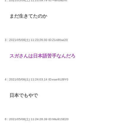
2 : 2021/05/08(土) 11:23:09.79
ID:+rBnzwzh0
まだ生きてたのか
3 : 2021/05/08(土) 11:23:26.00
ID:Z1n86se20
スガさんは日本語苦手なんだろ
4 : 2021/05/08(土) 11:24:03.14
ID:eae4UJ9Y0
日本でもやで
6 : 2021/05/08(土) 11:24:28.39
ID:IWu91SE20