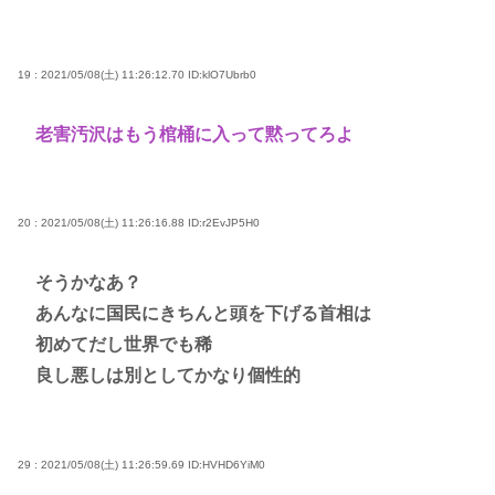
19 : 2021/05/08(土) 11:26:12.70
ID:klO7Ubrb0
老害汚沢はもう棺桶に入って黙ってろよ
20 : 2021/05/08(土) 11:26:16.88
ID:r2EvJP5H0
そうかなあ？
あんなに国民にきちんと頭を下げる首相は
初めてだし世界でも稀
良し悪しは別としてかなり個性的
29 : 2021/05/08(土) 11:26:59.69
ID:HVHD6YiM0