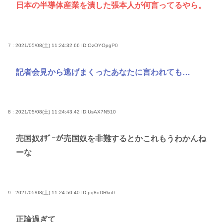
日本の半導体産業を潰した張本人が何言ってるやら。
7 : 2021/05/08(土) 11:24:32.66
ID:OzOYOpgP0
記者会見から逃げまくったあなたに言われても…
8 : 2021/05/08(土) 11:24:43.42
ID:UsAX7N510
売国奴ｵｻﾞｰが売国奴を非難するとかこれもうわかんね
ーな
9 : 2021/05/08(土) 11:24:50.40
ID:pq8oDRkn0
正論過ぎて