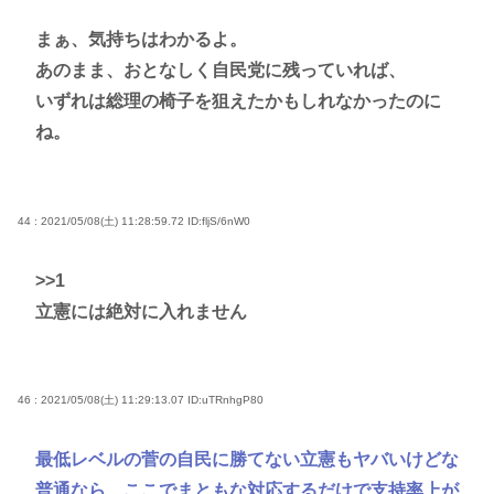
まぁ、気持ちはわかるよ。
あのまま、おとなしく自民党に残っていれば、
いずれは総理の椅子を狙えたかもしれなかったのに
ね。
44 : 2021/05/08(土) 11:28:59.72
ID:fljS/6nW0
>>1
立憲には絶対に入れません
46 : 2021/05/08(土) 11:29:13.07
ID:uTRnhgP80
最低レベルの菅の自民に勝てない立憲もヤバいけどな
普通なら、ここでまともな対応するだけで支持率上が