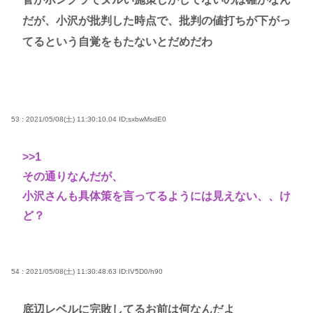
だが、小沢が批判した時点で、批判の値打ちが下がっ
てるという自覚をもたないとだめだわ
53 : 2021/05/08(土) 11:30:10.04
ID:sxbwMsdE0
>>1
その通りなんだが、
小沢さんも具体策を言ってるようには見えない、、け
ど？
54 : 2021/05/08(土) 11:30:48.63
ID:IV5D0/h90
底辺レベルに完敗してるお前は何なんだよ