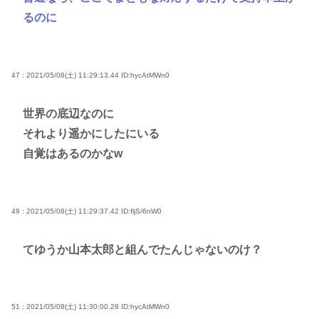
るのに
47 : 2021/05/08(土) 11:29:13.44
ID:hycAtMWn0
世界の底辺なのに
それより遥かにしたにいる
自覚はあるのかなw
49 : 2021/05/08(土) 11:29:37.42
ID:fljS/6nW0
てゆうか山本太郎と組んでたんじゃないのけ？
51 : 2021/05/08(土) 11:30:00.28
ID:hycAtMWn0