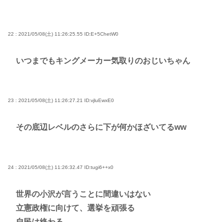
22 : 2021/05/08(土) 11:26:25.55
ID:E+5ChetW0
いつまでもキングメーカー気取りのおじいちゃん
23 : 2021/05/08(土) 11:26:27.21
ID:vjluEwxE0
その底辺レベルのさらに下が何かほざいてるww
24 : 2021/05/08(土) 11:26:32.47
ID:tugi6++x0
世界の小沢が言うことに間違いはない
立憲政権に向けて、選挙を頑張る
自民は終わる