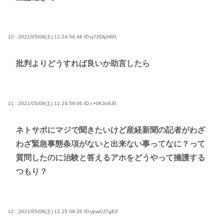
10 : 2021/05/08(土) 11:24:54.48
ID:q72DIpH00
批判よりどうすれば良いか助言したら
11 : 2021/05/08(土) 11:24:58.06
ID:c+0K3n6J0
ネトサポにマジで聞きたいけど産経新聞の記者がわざ
わざ緊急事態条項がないと出来ない事ってなに？って
質問したのに治験と答えるアホをどうやって擁護する
つもり？
12 : 2021/05/08(土) 11:25:09.26
ID:ypwOJ7gE0