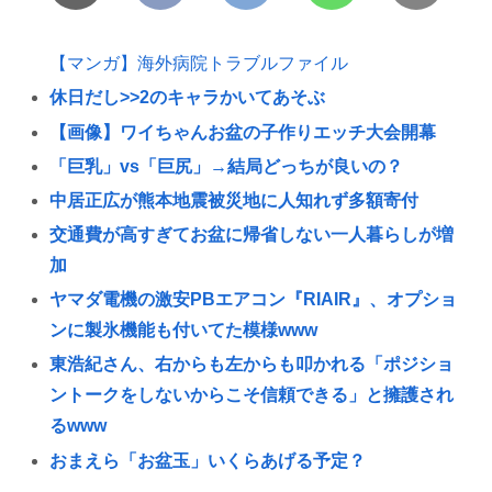
【マンガ】海外病院トラブルファイル
休日だし>>2のキャラかいてあそぶ
【画像】ワイちゃんお盆の子作りエッチ大会開幕
「巨乳」vs「巨尻」→結局どっちが良いの？
中居正広が熊本地震被災地に人知れず多額寄付
交通費が高すぎてお盆に帰省しない一人暮らしが増
加
ヤマダ電機の激安PBエアコン『RIAIR』、オプショ
ンに製氷機能も付いてた模様www
東浩紀さん、右からも左からも叩かれる「ポジショ
ントークをしないからこそ信頼できる」と擁護され
るwww
おまえら「お盆玉」いくらあげる予定？