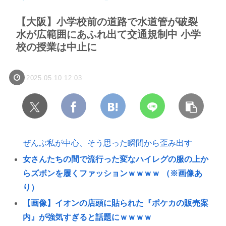
【大阪】小学校前の道路で水道管が破裂
水が広範囲にあふれ出て交通規制中 小学
校の授業は中止に
2025.05.10 12:03
ぜんぶ私が中心、そう思った瞬間から歪み出す
女さんたちの間で流行った変なハイレグの服の上か
らズボンを履くファッションｗｗｗｗ （※画像あ
り）
【画像】イオンの店頭に貼られた『ポケカの販売案
内』が強気すぎると話題にｗｗｗｗ