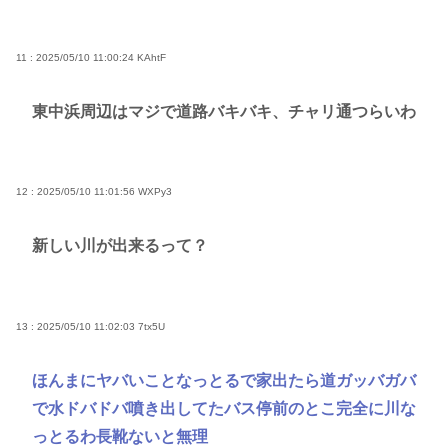
11 : 2025/05/10 11:00:24
KAhtF
東中浜周辺はマジで道路バキバキ、チャリ通つらいわ
12 : 2025/05/10 11:01:56
WXPy3
新しい川が出来るって？
13 : 2025/05/10 11:02:03
7tx5U
ほんまにヤバいことなっとるで家出たら道ガッバガバ
で水ドバドバ噴き出してたバス停前のとこ完全に川な
っとるわ長靴ないと無理