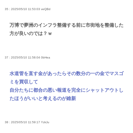
35 : 2025/05/10 11:53:03
veQBd
万博で夢洲のインフラ整備する前に市街地を整備した
方が良いのでは？ｗ
37 : 2025/05/10 11:58:04
0bHea
水道管を直す金があったらその数分の一の金でマスゴ
ミを買収して
自分たちに都合の悪い報道を完全にシャットアウトし
たほうがいいと考えるのが維新
38 : 2025/05/10 11:59:17
YzkJu