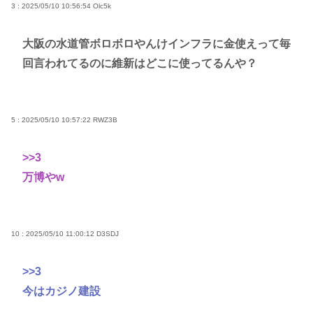
3 : 2025/05/10 10:56:54
Olc5k
大阪の水道管ボロボロやんけインフラに金使えって毎
回言われてるのに維新はどこに使ってるんや？
5 : 2025/05/10 10:57:22
RWZ3B
>>3
万博やw
10 : 2025/05/10 11:00:12
D3SDJ
>>3
今はカジノ建設