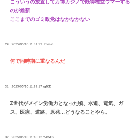
こういうの放置して万博カジノで既得権益ウマーする
のが維新
ここまでのゴミ政党はなかなかない
29 : 2025/05/10 11:31:23
J5Ww8
何で同時期に重なるんだ
31 : 2025/05/10 11:38:17
rgfKD
Z世代がメイン労働力となった頃、水道、電気、ガ
ス、医療、道路、原発…どうなることやら。
32 : 2025/05/10 11:40:12
Y4WO9