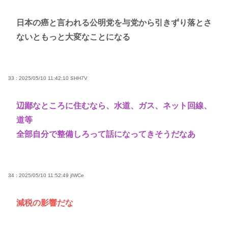
日本の癌と言われる公明党を与党から引きずり落とさ
ないともっと大変なことになる
33 : 2025/05/10 11:42:10
SHH7V
辺鄙なところに住むなら、水道、ガス、ネット回線、
道等
全部自分で整備しろって話になってきそうだなあ
34 : 2025/05/10 11:52:49
jIWCe
減税の影響だな