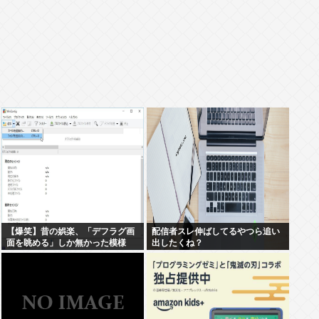
【爆笑】昔の娯楽、「デフラグ画
配信者スレ伸ばしてるやつら追い
面を眺める」しか無かった模様
出したくね？
www