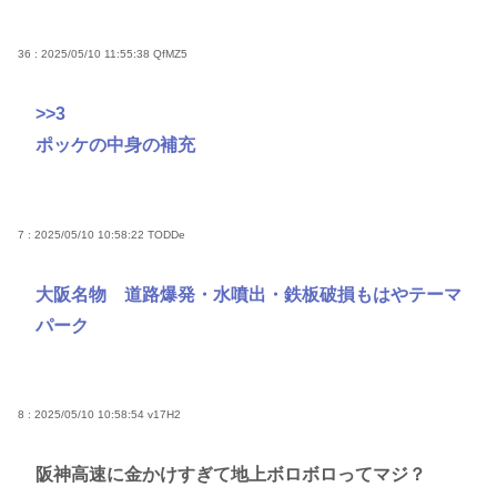
36 : 2025/05/10 11:55:38
QfMZ5
>>3
ポッケの中身の補充
7 : 2025/05/10 10:58:22
TODDe
大阪名物 道路爆発・水噴出・鉄板破損もはやテーマ
パーク
8 : 2025/05/10 10:58:54
v17H2
阪神高速に金かけすぎて地上ボロボロってマジ？