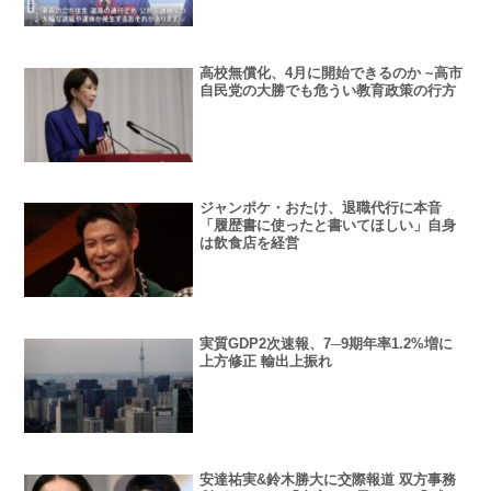
高校無償化、4月に開始できるのか ~高市
自民党の大勝でも危うい教育政策の行方
ジャンポケ・おたけ、退職代行に本音
「履歴書に使ったと書いてほしい」自身
は飲食店を経営
実質GDP2次速報、7─9期年率1.2%増に
上方修正 輸出上振れ
安達祐実&鈴木勝大に交際報道 双方事務