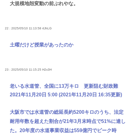
大規模地殻変動の前ぶれやな。
22 : 2025/05/10 11:13:58
4JhLG
土曜だけど授業があったのか
23 : 2025/05/10 11:15:25
H2x3H
老いる水道管、全国に13万キロ 更新阻む財政難
2021年11月20日 5:00 (2021年11月20日 16:35更新)
大阪市では水道管の総延長約5200キロのうち、法定
耐用年数を超えた割合が21年3月末時点で51%に達し
た。20年度の水道事業収益は559億円でピーク時