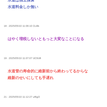
水道は独立採算
水道料金しか無い
18 : 2025/05/10 11:06:10
CLi9k
はやく増税しないともっと大変なことになる
19 : 2025/05/10 11:07:07
UCSU8
水道管の寿命的に維新前から終わってるからな
維新のせいにしても手遅れ
21 : 2025/05/10 11:12:27
uf6gO