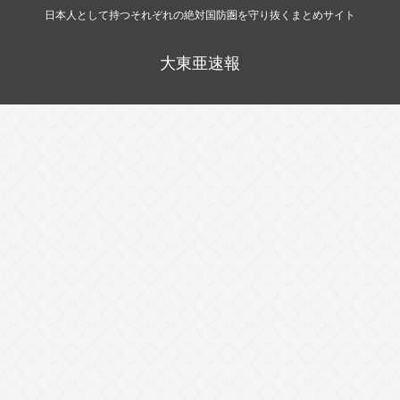
日本人として持つそれぞれの絶対国防圏を守り抜くまとめサイト
大東亜速報