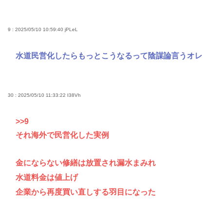
9 : 2025/05/10 10:59:40
jPLeL
水道民営化したらもっとこうなるって陰謀論言うオレ
30 : 2025/05/10 11:33:22
I38Vh
>>9
それ海外で民営化した実例
金にならない修繕は放置され漏水まみれ
水道料金は値上げ
企業から再度買い直しする羽目になった