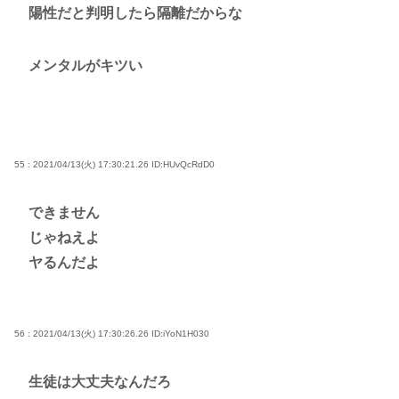
陽性だと判明したら隔離だからな
メンタルがキツい
55 : 2021/04/13(火) 17:30:21.26
ID:HUvQcRdD0
できません
じゃねえよ
ヤるんだよ
56 : 2021/04/13(火) 17:30:26.26
ID:iYoN1H030
生徒は大丈夫なんだろ