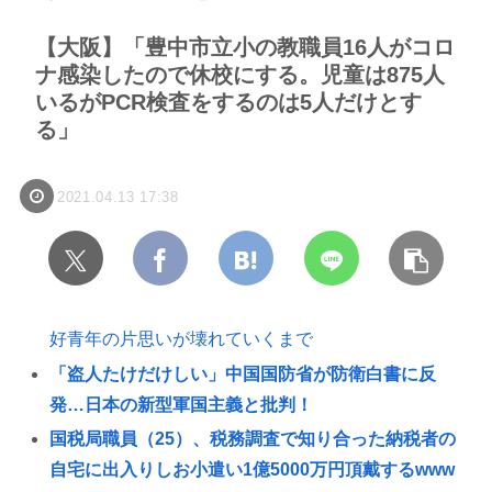
【大阪】「豊中市立小の教職員16人がコロ
ナ感染したので休校にする。児童は875人
いるがPCR検査をするのは5人だけとす
る」
2021.04.13 17:38
好青年の片思いが壊れていくまで
「盗人たけだけしい」中国国防省が防衛白書に反
発…日本の新型軍国主義と批判！
国税局職員（25）、税務調査で知り合った納税者の
自宅に出入りしお小遣い1億5000万円頂戴するwww