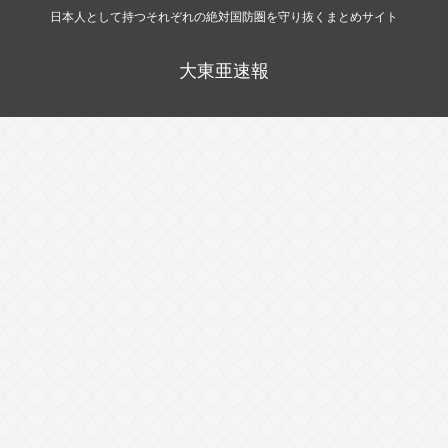
日本人として持つそれぞれの絶対国防圏を守り抜くまとめサイト
大東亜速報