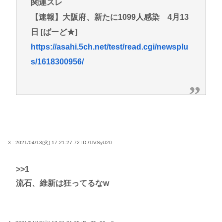
関連スレ
【速報】大阪府、新たに1099人感染 4月13
日 [ばーど★]
https://asahi.5ch.net/test/read.cgi/newsplu
s/1618300956/
3 : 2021/04/13(火) 17:21:27.72
ID:/1lVSyU20
>>1
流石、維新は狂ってるなw