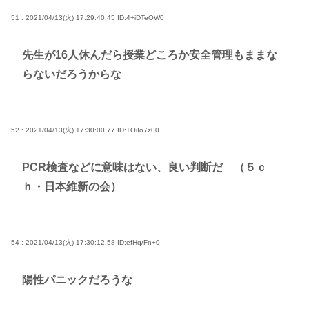
51 : 2021/04/13(火) 17:29:40.45
ID:4+iDTeOW0
先生が16人休んだら授業どころか安全管理もままな
らないだろうからな
52 : 2021/04/13(火) 17:30:00.77
ID:+OiIo7z00
PCR検査などに意味はない、良い判断だ （５ｃ
ｈ・日本維新の会）
54 : 2021/04/13(火) 17:30:12.58
ID:efHq/Fn+0
陽性パニックだろうな