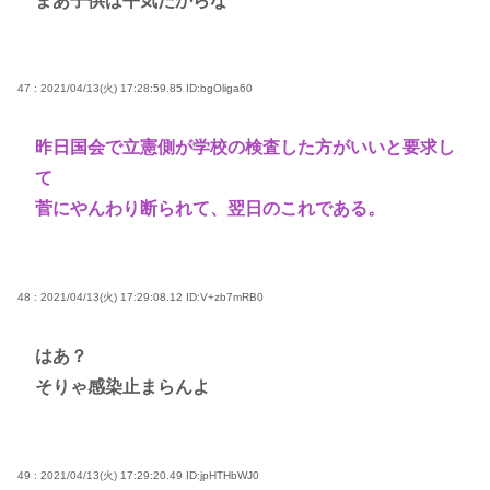
まあ子供は平気だからな
47 : 2021/04/13(火) 17:28:59.85
ID:bgOliga60
昨日国会で立憲側が学校の検査した方がいいと要求し
て
菅にやんわり断られて、翌日のこれである。
48 : 2021/04/13(火) 17:29:08.12
ID:V+zb7mRB0
はあ？
そりゃ感染止まらんよ
49 : 2021/04/13(火) 17:29:20.49
ID:jpHTHbWJ0