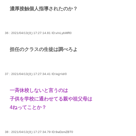
濃厚接触個人指導されたのか？
36 : 2021/04/13(火) 17:27:14.81
ID:v/nLybWR0
担任のクラスの生徒は調べろよ
37 : 2021/04/13(火) 17:27:34.41
ID:Iejj+Id/0
一斉休校しないと言うのは
子供を学校に通わせてる親や祖父母は
4ねってことか？
38 : 2021/04/13(火) 17:27:34.79
ID:9wDzmZBT0