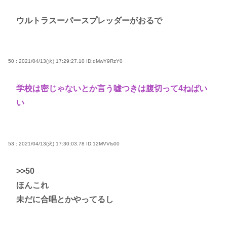
ウルトラスーパースプレッダーがおるで
50 : 2021/04/13(火) 17:29:27.10
ID:dMwY9RzY0
学校は密じゃないとか言う嘘つきは腹切って4ねばい
い
53 : 2021/04/13(火) 17:30:03.78
ID:12MVVls00
>>50
ほんこれ
未だに合唱とかやってるし