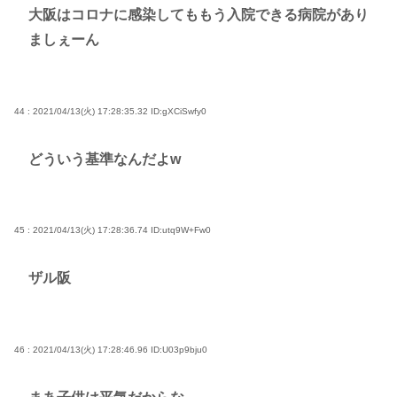
大阪はコロナに感染してももう入院できる病院があり
ましぇーん
44 : 2021/04/13(火) 17:28:35.32
ID:gXCiSwfy0
どういう基準なんだよw
45 : 2021/04/13(火) 17:28:36.74
ID:utq9W+Fw0
ザル阪
46 : 2021/04/13(火) 17:28:46.96
ID:U03p9bju0