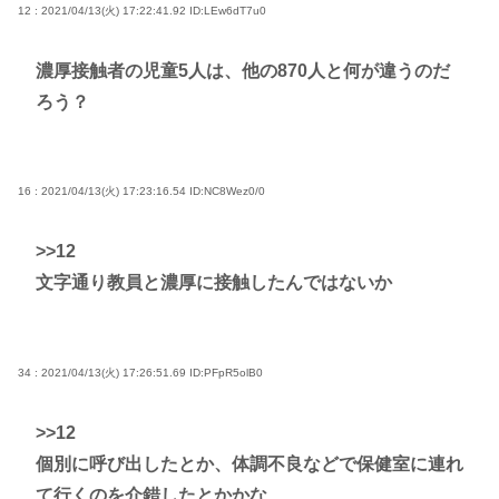
12 : 2021/04/13(火) 17:22:41.92
ID:LEw6dT7u0
濃厚接触者の児童5人は、他の870人と何が違うのだ
ろう？
16 : 2021/04/13(火) 17:23:16.54
ID:NC8Wez0/0
>>12
文字通り教員と濃厚に接触したんではないか
34 : 2021/04/13(火) 17:26:51.69
ID:PFpR5olB0
>>12
個別に呼び出したとか、体調不良などで保健室に連れ
て行くのを介錯したとかかな