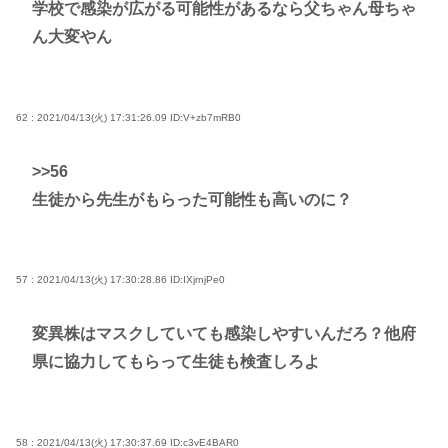
学校で感染が広がる可能性があるなら父ちゃん母ちゃ
ん大変やん
62 : 2021/04/13(火) 17:31:26.09
ID:V+zb7mRB0
>>56
生徒から先生がもらった可能性も高いのに？
57 : 2021/04/13(火) 17:30:28.86
ID:IXjrnjPe0
変異株はマスクしていても感染しやすいんだろ？他府
県に協力してもらって生徒も検査しろよ
58 : 2021/04/13(火) 17:30:37.69
ID:c3vE4BAR0