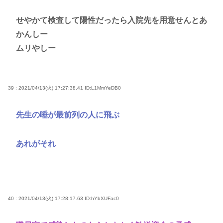
せやかて検査して陽性だったら入院先を用意せんとあ
かんしー
ムリやしー
39 : 2021/04/13(火) 17:27:38.41
ID:L1MmYeDB0
先生の唾が最前列の人に飛ぶ
あれがそれ
40 : 2021/04/13(火) 17:28:17.63
ID:hYbXUFac0