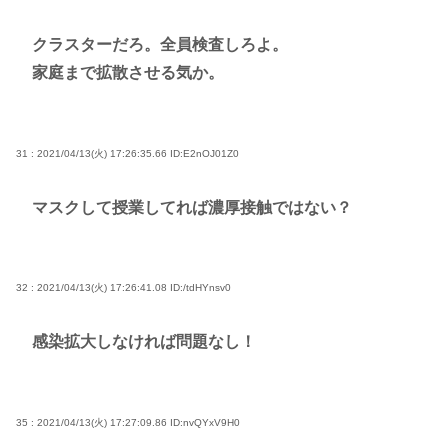
クラスターだろ。全員検査しろよ。
家庭まで拡散させる気か。
31 : 2021/04/13(火) 17:26:35.66
ID:E2nOJ01Z0
マスクして授業してれば濃厚接触ではない？
32 : 2021/04/13(火) 17:26:41.08
ID:/tdHYnsv0
感染拡大しなければ問題なし！
35 : 2021/04/13(火) 17:27:09.86
ID:nvQYxV9H0