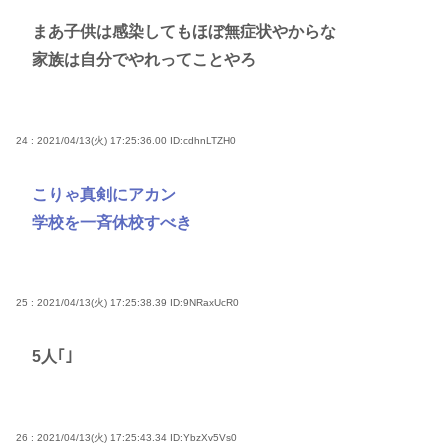
まあ子供は感染してもほぼ無症状やからな
家族は自分でやれってことやろ
24 : 2021/04/13(火) 17:25:36.00
ID:cdhnLTZH0
こりゃ真剣にアカン
学校を一斉休校すべき
25 : 2021/04/13(火) 17:25:38.39
ID:9NRaxUcR0
5人｢｣
26 : 2021/04/13(火) 17:25:43.34
ID:YbzXv5Vs0