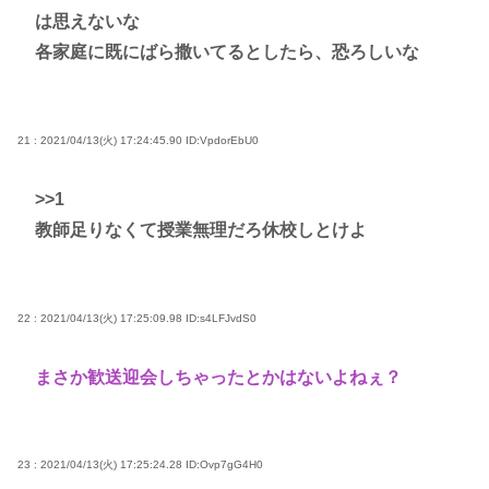
は思えないな
各家庭に既にばら撒いてるとしたら、恐ろしいな
21 : 2021/04/13(火) 17:24:45.90
ID:VpdorEbU0
>>1
教師足りなくて授業無理だろ休校しとけよ
22 : 2021/04/13(火) 17:25:09.98
ID:s4LFJvdS0
まさか歓送迎会しちゃったとかはないよねぇ？
23 : 2021/04/13(火) 17:25:24.28
ID:Ovp7gG4H0