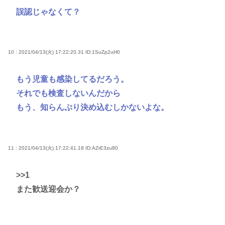
誤認じゃなくて？
10 : 2021/04/13(火) 17:22:20.31
ID:1SuZp2uH0
もう児童も感染してるだろう。
それでも検査しないんだから
もう、知らんぷり決め込むしかないよな。
11 : 2021/04/13(火) 17:22:41.18
ID:AZrE3zu80
>>1
また歓送迎会か？