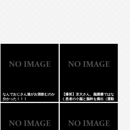
なんでおじさん達がお酒飲むのか
【爆笑】京大さん、脳腫瘍ではな
分かった！！！
く患者の小脳と脳幹を摘出（運動
と自発呼吸を司る部位）。患者は
生き地獄に