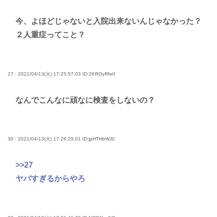
今、よほどじゃないと入院出来ないんじゃなかった？
２人重症ってこと？
27 : 2021/04/13(火) 17:25:57.03
ID:2KRGyRfe0
なんでこんなに頑なに検査をしないの？
30 : 2021/04/13(火) 17:26:29.01
ID:jpHTHbWJ0
>>27
ヤバすぎるからやろ