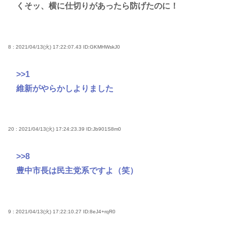
くそッ、横に仕切りがあったら防げたのに！
8 : 2021/04/13(火) 17:22:07.43
ID:GKMHWskJ0
>>1
維新がやらかしよりました
20 : 2021/04/13(火) 17:24:23.39
ID:Jb901S8m0
>>8
豊中市長は民主党系ですよ（笑）
9 : 2021/04/13(火) 17:22:10.27
ID:8eJ4+rqR0