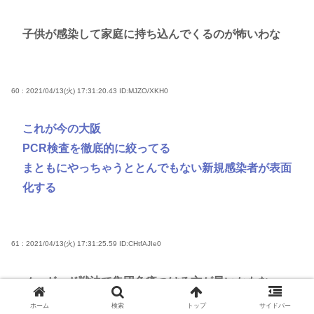
子供が感染して家庭に持ち込んでくるのが怖いわな
60 : 2021/04/13(火) 17:31:20.43
ID:MJZO/XKH0
これが今の大阪
PCR検査を徹底的に絞ってる
まともにやっちゃうととんでもない新規感染者が表面
化する
61 : 2021/04/13(火) 17:31:25.59
ID:CHtfAJIe0
ノーガード戦法で集団免疫つける方が早いかもな
ホーム
検索
トップ
サイドバー