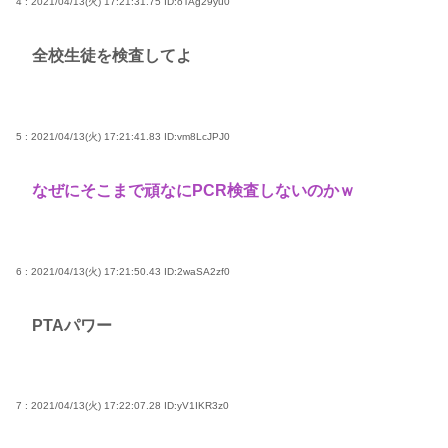
4 : 2021/04/13(火) 17:21:31.75
ID:oTAg29yu0
全校生徒を検査してよ
5 : 2021/04/13(火) 17:21:41.83
ID:vm8LcJPJ0
なぜにそこまで頑なにPCR検査しないのかｗ
6 : 2021/04/13(火) 17:21:50.43
ID:2waSA2zf0
PTAパワー
7 : 2021/04/13(火) 17:22:07.28
ID:yV1IKR3z0