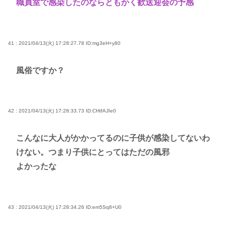
職員室で感染したのならともかく歓送迎会の予感
41 : 2021/04/13(火) 17:28:27.78
ID:mg3eH+y80
風俗ですか？
42 : 2021/04/13(火) 17:28:33.73
ID:CHtfAJIe0
こんなに大人がかかってるのに子供が感染してないわ
けない。つまり子供にとってはただの風邪
よかったな
43 : 2021/04/13(火) 17:28:34.26
ID:em5Sq8+U0