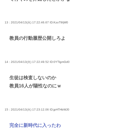
13 : 2021/04/13(火) 17:22:46.67
ID:KzoT9IjW0
教員の行動履歴公開しろよ
14 : 2021/04/13(火) 17:22:49.52
ID:0YTlgmGd0
生徒は検査しないのか
教員16人が陽性なのにｗ
15 : 2021/04/13(火) 17:23:12.06
ID:jpHTHbWJ0
完全に新時代に入ったわ