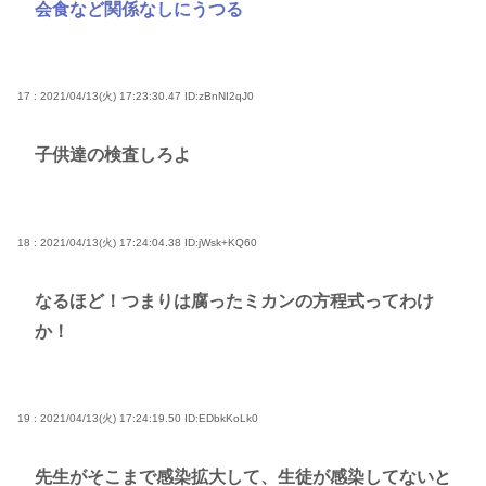
会食など関係なしにうつる
17 : 2021/04/13(火) 17:23:30.47
ID:zBnNI2qJ0
子供達の検査しろよ
18 : 2021/04/13(火) 17:24:04.38
ID:jWsk+KQ60
なるほど！つまりは腐ったミカンの方程式ってわけ
か！
19 : 2021/04/13(火) 17:24:19.50
ID:EDbkKoLk0
先生がそこまで感染拡大して、生徒が感染してないと