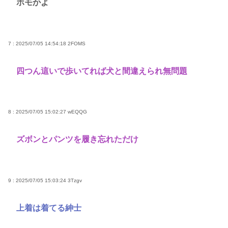
ホモかよ
7 : 2025/07/05 14:54:18
2FOMS
四つん這いで歩いてれば犬と間違えられ無問題
8 : 2025/07/05 15:02:27
wEQQG
ズボンとパンツを履き忘れただけ
9 : 2025/07/05 15:03:24
3Tzgv
上着は着てる紳士