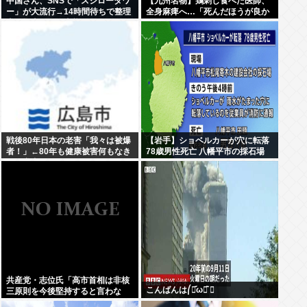
中国さん、SNSで「スシロータワ
【九州名物】鶏刺し食べた医師、
ー」が大流行→14時間待ちで整理
全身麻痺へ…「死んだほうが良か
券が転売される事態に…
った」
戦後80年日本の老害「我々は被爆
【岩手】ショベルカーが穴に転落
者！」←80年も健康被害何もなき
78歳男性死亡 八幡平市の採石場
ゃ健常者やろ
共産党・志位氏「高市首相は非核
こんばんは⎛・᷄ω・᷅ ⎞
三原則を今後堅持すると言わな
い！」