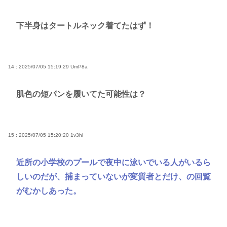
下半身はタートルネック着てたはず！
14 : 2025/07/05 15:19:29
UmP8a
肌色の短パンを履いてた可能性は？
15 : 2025/07/05 15:20:20
1v3hl
近所の小学校のプールで夜中に泳いでいる人がいるら
しいのだが、捕まっていないが変質者とだけ、の回覧
がむかしあった。