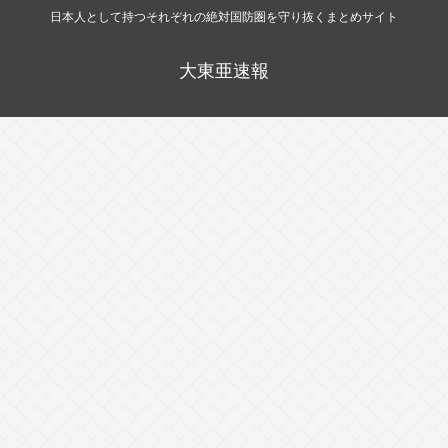
日本人として持つそれぞれの絶対国防圏を守り抜くまとめサイト
大東亜速報