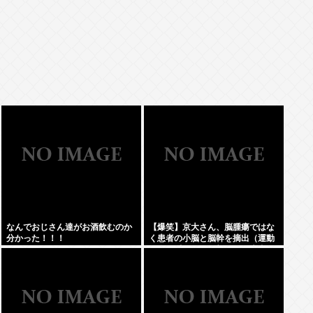
なんでおじさん達がお酒飲むのか
【爆笑】京大さん、脳腫瘍ではな
分かった！！！
く患者の小脳と脳幹を摘出（運動
と自発呼吸を司る部位）。患者は
生き地獄に