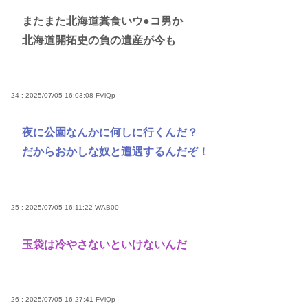
またまた北海道糞食いウ●コ男か
北海道開拓史の負の遺産が今も
24 : 2025/07/05 16:03:08
FVlQp
夜に公園なんかに何しに行くんだ？
だからおかしな奴と遭遇するんだぞ！
25 : 2025/07/05 16:11:22
WAB00
玉袋は冷やさないといけないんだ
26 : 2025/07/05 16:27:41
FVlQp