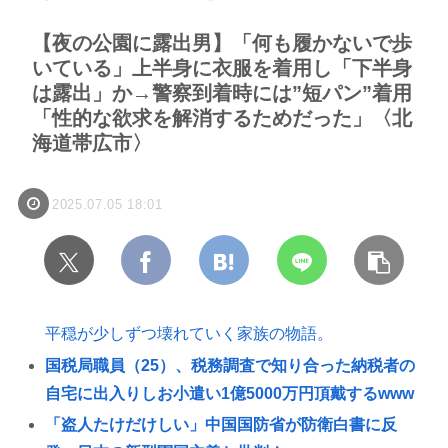
【夜の公園に露出男】「何も履かないで歩
いている」上半身に衣服を着用し「下半身
は露出」か→警察到着時には”短パン”着用
「性的な欲求を解消するためだった」〈北
海道帯広市〉
2025.07.05 18:01
平穏が少しずつ壊れていく家族の物語。
国税局職員（25）、税務調査で知り合った納税者の
自宅に出入りしお小遣い1億5000万円頂戴するwww
「盗人たけだけしい」中国国防省が防衛白書に反