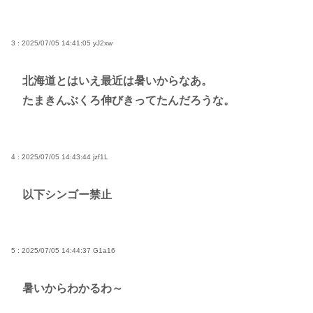
3 : 2025/07/05 14:41:05
yJ2xw
北海道とはいえ最近は暑いからなあ。
たまきんぶくろ伸びきってたんだろうな。
4 : 2025/07/05 14:43:44
jzf1L
以下シンゴー禁止
5 : 2025/07/05 14:44:37
G1a16
暑いからわかるわ～