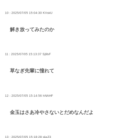
10 : 2025/07/05 15:04:30
KVskU
解き放ってみたのか
11 : 2025/07/05 15:13:37
Sj9bF
草なぎ先輩に憧れて
12 : 2025/07/05 15:14:56
hNAHF
金玉はさあ冷やさないとだめなんだよ
13 : 2025/07/05 15:18:28
t4eZ3