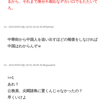
るから、それまで身分不相応なデカい口でもたたいて
ろ。
13 : 2021/05/07(金) 18:51:34.64
ID:IIPQrKIq0
中華街から中国人を追い出すほどの報復をしなければ
中国はわからんぞｗ
14 : 2021/05/07(金) 18:51:49.85
ID:Mogtaw9x0
>>1
あれ？
公務員、尖閣諸島に置くんじゃなかったの？
早くいけよ