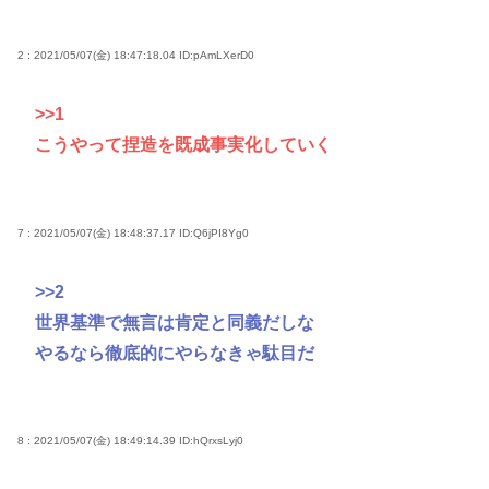
2 : 2021/05/07(金) 18:47:18.04
ID:pAmLXerD0
>>1
こうやって捏造を既成事実化していく
7 : 2021/05/07(金) 18:48:37.17
ID:Q6jPI8Yg0
>>2
世界基準で無言は肯定と同義だしな
やるなら徹底的にやらなきゃ駄目だ
8 : 2021/05/07(金) 18:49:14.39
ID:hQrxsLyj0