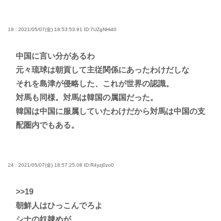
19 : 2021/05/07(金) 18:53:53.91
ID:7UZgNHi40
中国に言い分があるわ
元々琉球は朝貢して主従関係にあったわけだしな
それを島津が侵略した、これが世界の認識。
対馬も同様。対馬は韓国の属国だった。
韓国は中国に服属していたわけだから対馬は中国の支
配圏内でもある。
24 : 2021/05/07(金) 18:57:25.08
ID:R4yzj0zo0
>>19
朝鮮人はひっこんでろよ
シナの奴隷めが