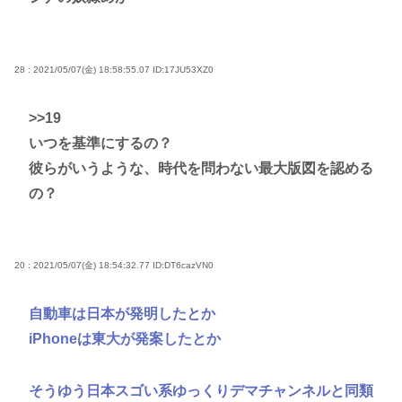
28 : 2021/05/07(金) 18:58:55.07
ID:17JU53XZ0
>>19
いつを基準にするの？
彼らがいうような、時代を問わない最大版図を認める
の？
20 : 2021/05/07(金) 18:54:32.77
ID:DT6cazVN0
自動車は日本が発明したとか
iPhoneは東大が発案したとか
そうゆう日本スゴい系ゆっくりデマチャンネルと同類