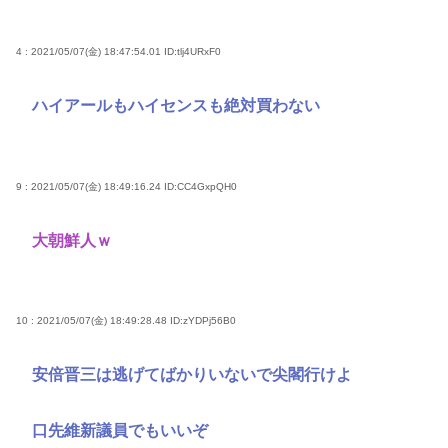
4 : 2021/05/07(金) 18:47:54.01
ID:tlj4URxF0
ハイアールもハイセンスも絶対買わない
9 : 2021/05/07(金) 18:49:16.24
ID:CC4GxpQH0
大朝鮮人ｗ
10 : 2021/05/07(金) 18:49:28.48
ID:zYDPj56B0
安倍晋三は逃げてばかりいないで尖閣行けよ
口先維新議員でもいいぞ