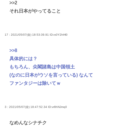
>>2
それ日本がやってること
17 : 2021/05/07(金) 18:53:39.91
ID:rx0Y2hHl0
>>8
具体的には？
もちろん、尖閣諸島は中国領土
(なのに日本がウソを言っている) なんて
ファンタジーは除いてｗ
3 : 2021/05/07(金) 18:47:52.34
ID:vr8hNJmq0
なめんなシナチク