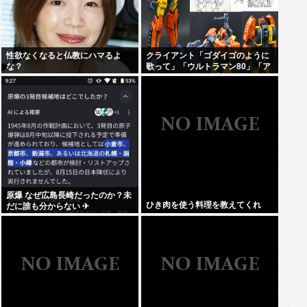
性欲なくなると仏教にハマるよ
クライアント「ゴダイゴのように
な？
歌って」「ウルトラマン80」「ア
ルフィのように」「星のピアス」
原爆 なぜ広島長崎だったのか？未
ひき肉を使う料理を教えてくれ
だに誰も分からない ✈