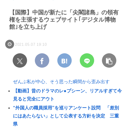
【国際】中国が新たに「尖閣諸島」の領有
権を主張するウェブサイト｢デジタル博物
館｣を立ち上げ
2021.05.07 19:10
ぜんぶ私が中心、そう思った瞬間から歪み出す
【動画】昔のドラマのレ●プシーン、リアルすぎて今
見ると完全にアウト
“外国人の職員採用”を巡りアンケート設問 「差別
にはあたらない」として公表する方針を決定 三重
県