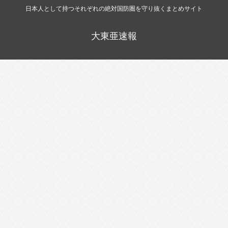
日本人として持つそれぞれの絶対国防圏を守り抜くまとめサイト
大東亜速報