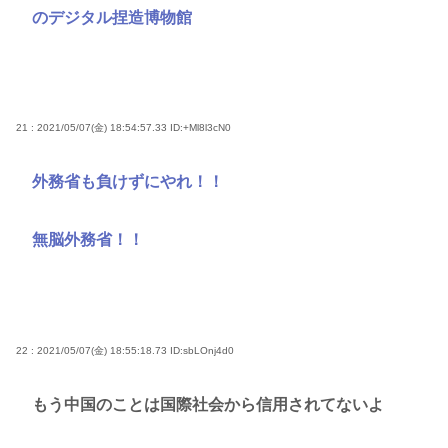
のデジタル捏造博物館
21 : 2021/05/07(金) 18:54:57.33
ID:+Ml8l3cN0
外務省も負けずにやれ！！
無脳外務省！！
22 : 2021/05/07(金) 18:55:18.73
ID:sbLOnj4d0
もう中国のことは国際社会から信用されてないよ