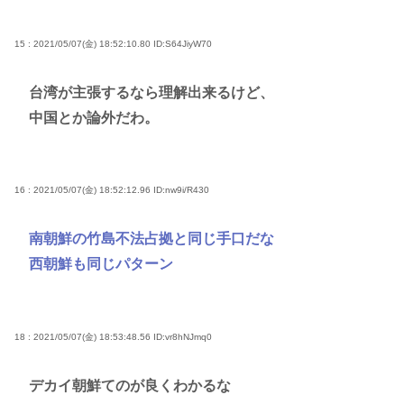
15 : 2021/05/07(金) 18:52:10.80
ID:S64JiyW70
台湾が主張するなら理解出来るけど、
中国とか論外だわ。
16 : 2021/05/07(金) 18:52:12.96
ID:nw9i/R430
南朝鮮の竹島不法占拠と同じ手口だな
西朝鮮も同じパターン
18 : 2021/05/07(金) 18:53:48.56
ID:vr8hNJmq0
デカイ朝鮮てのが良くわかるな