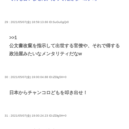
29 : 2021/05/07(金) 18:59:13.66
ID:SuGu0gQr0
>>1
公文書改竄を指示して出世する官僚や、それで得する
政治屋みたいなメンタリティだなw
30 : 2021/05/07(金) 19:00:04.88
ID:iZDlg5H+0
日本からチャンコロどもを叩き出せ！
31 : 2021/05/07(金) 19:00:24.23
ID:iZDlg5H+0