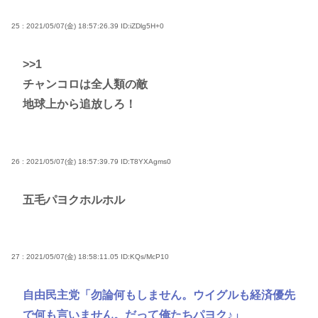
25 : 2021/05/07(金) 18:57:26.39
ID:iZDlg5H+0
>>1
チャンコロは全人類の敵
地球上から追放しろ！
26 : 2021/05/07(金) 18:57:39.79
ID:T8YXAgms0
五毛パヨクホルホル
27 : 2021/05/07(金) 18:58:11.05
ID:KQs/McP10
自由民主党「勿論何もしません。ウイグルも経済優先
で何も言いません。だって俺たちパヨク♪」