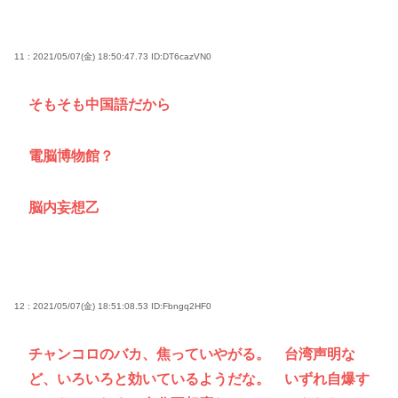
11 : 2021/05/07(金) 18:50:47.73
ID:DT6cazVN0
そもそも中国語だから
電脳博物館？
脳内妄想乙
12 : 2021/05/07(金) 18:51:08.53
ID:Fbngq2HF0
チャンコロのバカ、焦っていやがる。 台湾声明な
ど、いろいろと効いているようだな。 いずれ自爆す