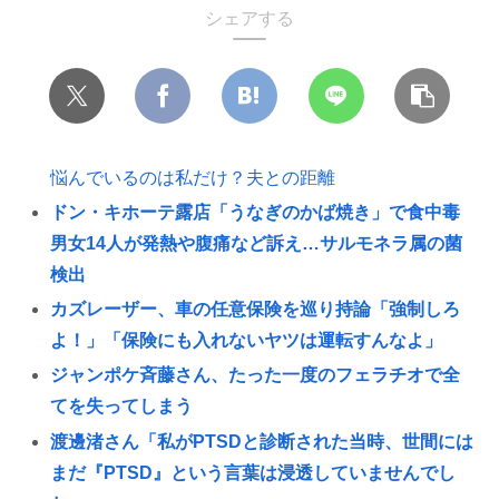
シェアする
悩んでいるのは私だけ？夫との距離
ドン・キホーテ露店「うなぎのかば焼き」で食中毒
男女14人が発熱や腹痛など訴え…サルモネラ属の菌
検出
カズレーザー、車の任意保険を巡り持論「強制しろ
よ！」「保険にも入れないヤツは運転すんなよ」
ジャンポケ斉藤さん、たった一度のフェラチオで全
てを失ってしまう
渡邊渚さん「私がPTSDと診断された当時、世間には
まだ『PTSD』という言葉は浸透していませんでし