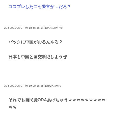
コスプレしたニセ警官が…だろ？
29 : 2021/05/07(金) 18:56:46.14
ID:A+48xwHV0
バックに中国がおるんやろ？
日本も中国と国交断絶しようぜ
33 : 2021/05/07(金) 19:00:16.45
ID:6f2X/eMT0
それでも自民党ODAあげちゃうｗｗｗｗｗｗｗｗｗ
ｗｗ