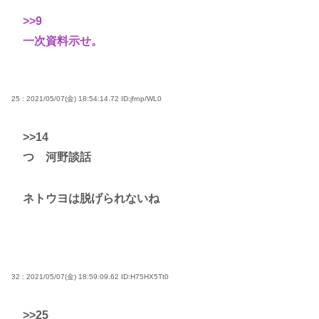
>>9
一次資料示せ。
25 : 2021/05/07(金) 18:54:14.72
ID:jfrnp/WL0
>>14
つ 河野談話
ネトウヨは脱げられないね
32 : 2021/05/07(金) 18:59:09.62
ID:H75HX5Tt0
>>25