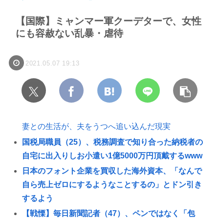
【国際】ミャンマー軍クーデターで、女性
にも容赦ない乱暴・虐待
2021.05.07 19:13
妻との生活が、夫をうつへ追い込んだ現実
国税局職員（25）、税務調査で知り合った納税者の
自宅に出入りしお小遣い1億5000万円頂戴するwww
日本のフォント企業を買収した海外資本、「なんで
自ら売上ゼロにするようなことするの」とドン引き
するよう
【戦慄】毎日新聞記者（47）、ペンではなく「包