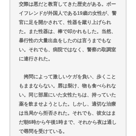
交際は悪だと教育してきた歴史がある。ボー
イフレンドが外国人である19歳の女性が、警
官に足を開かされて、性器を蹴り上げられ
た。また性器は、棒で叩かれもした。当然、
暴行性の大量出血をしたのは言うまでもな
い。それでも、病院ではなく、警察の取調室
に連行された。
拷問によって激しいケガを負い、歩くこと
もままならない。唇は裂け、物も食べられな
い。同じ部屋にいた女性たちは、持っていた
薬を飲ませようとした。しかし、適切な治療
は当局から拒否された。それでも、彼女はま
だ朝6時から午後1時まで、それから夜は通し
で尋問を受けている。