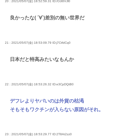
20 : 2021/05/07(金) 18:52:59.31
ID:/OJt6VJl0
良かったな( ´∀`)差別の無い世界だ
21 : 2021/05/07(金) 18:53:09.79
ID:j7CtfdCq0
日本だと特高みたいなもんか
22 : 2021/05/07(金) 18:53:26.32
ID:e3CpDQtB0
デフレよりヤバいのは外貨の枯渇
そもそもワクチンが入らない原因がそれ。
23 : 2021/05/07(金) 18:53:29.77
ID:2T8At2zz0