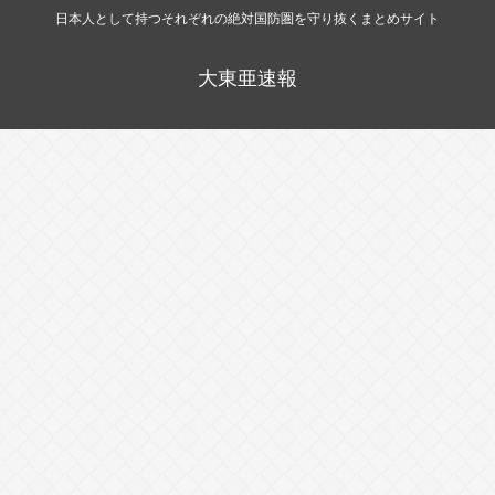
日本人として持つそれぞれの絶対国防圏を守り抜くまとめサイト
大東亜速報