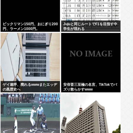
ビックリマン150円、おにぎり200
Jujuと同じルートでF1を目指す中
円、ラーメン1000円。
学生が現れる
ゲイ連呼、廃れるwwwまたエッヂ
安倍晋三至極の名言、TikTokでバ
の黒歴史へ
ズり散らかすwww