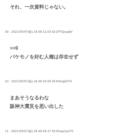
それ、一次資料じゃない。
30 : 2021/05/07(金) 18:58:12.03
ID:2FTQnyqk0
>>9
バケモノを好む人種は存在せず
10 : 2021/05/07(金) 18:49:29.09
ID:KNcfgb5T0
まあそうなるわな
阪神大震災を思い出した
11 : 2021/05/07(金) 18:49:49.37
ID:0XwpCp470