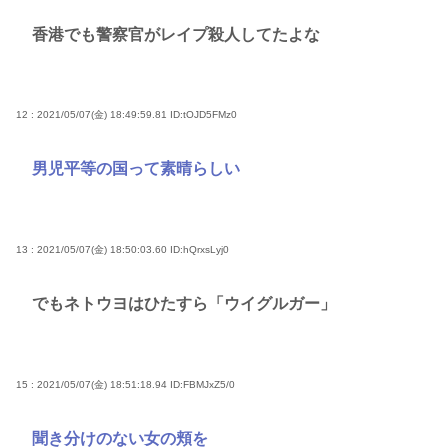
香港でも警察官がレイプ殺人してたよな
12 : 2021/05/07(金) 18:49:59.81
ID:tOJD5FMz0
男児平等の国って素晴らしい
13 : 2021/05/07(金) 18:50:03.60
ID:hQrxsLyj0
でもネトウヨはひたすら「ウイグルガー」
15 : 2021/05/07(金) 18:51:18.94
ID:FBMJxZ5/0
聞き分けのない女の頬を