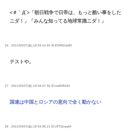
<＃｀Д´>「朝日戦争で日帝は、もっと酷い事をした
ニダ！」「みんな知ってる地球常識ニダ！」
24 : 2021/05/07(金) 18:54:10.40
ID:E5IRGUe80
テストや。
27 : 2021/05/07(金) 18:54:47.56
ID:nw9i/R430
国連は中国とロシアの意向で全く動かない
28 : 2021/05/07(金) 18:54:58.21
ID:2FTQnyqk0