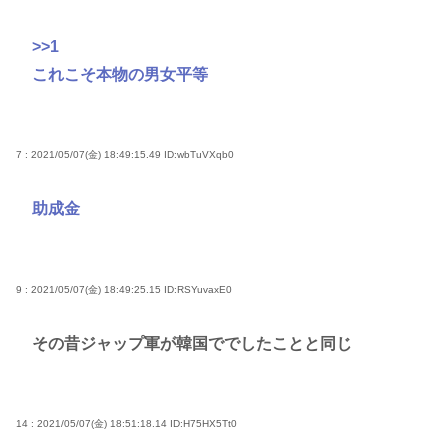
>>1
これこそ本物の男女平等
7 : 2021/05/07(金) 18:49:15.49
ID:wbTuVXqb0
助成金
9 : 2021/05/07(金) 18:49:25.15
ID:RSYuvaxE0
その昔ジャップ軍が韓国ででしたことと同じ
14 : 2021/05/07(金) 18:51:18.14
ID:H75HX5Tt0