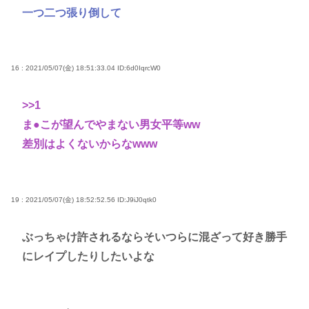
一つ二つ張り倒して
16 : 2021/05/07(金) 18:51:33.04
ID:6d0IqrcW0
>>1
ま●こが望んでやまない男女平等ww
差別はよくないからなwww
19 : 2021/05/07(金) 18:52:52.56
ID:J9iJ0qtk0
ぶっちゃけ許されるならそいつらに混ざって好き勝手
にレイプしたりしたいよな