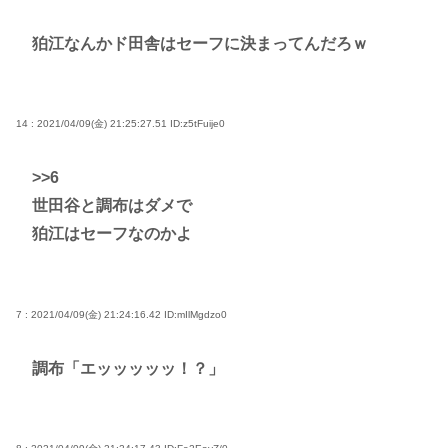
狛江なんかド田舎はセーフに決まってんだろｗ
14 : 2021/04/09(金) 21:25:27.51
ID:z5tFuije0
>>6
世田谷と調布はダメで
狛江はセーフなのかよ
7 : 2021/04/09(金) 21:24:16.42
ID:mIlMgdzo0
調布「エッッッッッ！？」