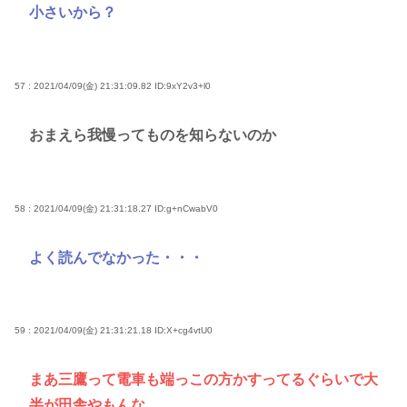
小さいから？
57 : 2021/04/09(金) 21:31:09.82
ID:9xY2v3+l0
おまえら我慢ってものを知らないのか
58 : 2021/04/09(金) 21:31:18.27
ID:g+nCwabV0
よく読んでなかった・・・
59 : 2021/04/09(金) 21:31:21.18
ID:X+cg4vtU0
まあ三鷹って電車も端っこの方かすってるぐらいで大
半が田舎やもんな