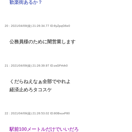
歓楽街あるか？
20 : 2021/04/09(金) 21:26:34.77
ID:8yZpqG6e0
公務員様のために闇営業します
21 : 2021/04/09(金) 21:26:39.97
ID:zsGFrhih0
くだらねえなぁ全部でやれよ
経済止めろタコスケ
22 : 2021/04/09(金) 21:26:53.02
ID:80BvuxP80
駅前100メートルだけでいいだろ