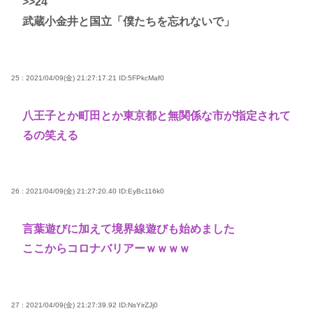
>>24
武蔵小金井と国立「僕たちを忘れないで」
25 : 2021/04/09(金) 21:27:17.21
ID:5FPkcMaf0
八王子とか町田とか東京都と無関係な市が指定されて
るの笑える
26 : 2021/04/09(金) 21:27:20.40
ID:EyBc116k0
言葉遊びに加えて境界線遊びも始めました
ここからコロナバリアーｗｗｗｗ
27 : 2021/04/09(金) 21:27:39.92
ID:NsYirZJj0