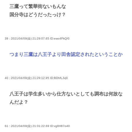
三鷹って繁華街ないもんな
国分寺はどうだったっけ？
39 : 2021/04/09(金) 21:29:07.65
ID:ewo4FkQ/0
つまり三鷹は八王子より田舎認定されたということか
40 : 2021/04/09(金) 21:29:12.95
ID:BDhfLJvj0
八王子は学生多いから仕方ないとしても調布は何故な
んだよ？
61 : 2021/04/09(金) 21:31:22.69
ID:vg8H87o40