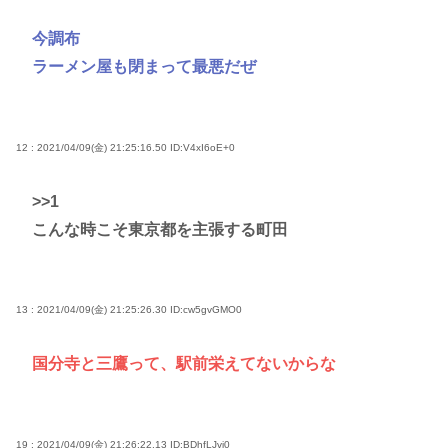
今調布
ラーメン屋も閉まって最悪だぜ
12 : 2021/04/09(金) 21:25:16.50
ID:V4xI6oE+0
>>1
こんな時こそ東京都を主張する町田
13 : 2021/04/09(金) 21:25:26.30
ID:cw5gvGMO0
国分寺と三鷹って、駅前栄えてないからな
19 : 2021/04/09(金) 21:26:22.13
ID:BDhfLJvj0