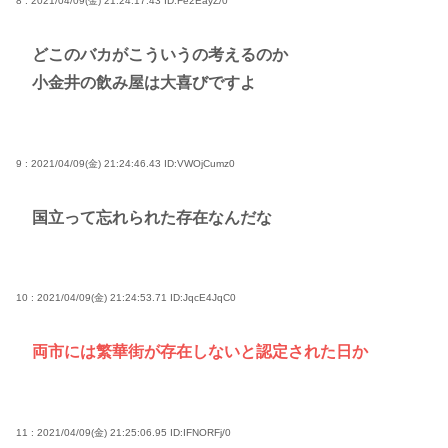
8 : 2021/04/09(金) 21:24:17.43
ID:Fe2EayZ/0
どこのバカがこういうの考えるのか
小金井の飲み屋は大喜びですよ
9 : 2021/04/09(金) 21:24:46.43
ID:VWOjCumz0
国立って忘れられた存在なんだな
10 : 2021/04/09(金) 21:24:53.71
ID:JqcE4JqC0
両市には繁華街が存在しないと認定された日か
11 : 2021/04/09(金) 21:25:06.95
ID:IFNORFj/0