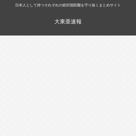
日本人として持つそれぞれの絶対国防圏を守り抜くまとめサイト
大東亜速報