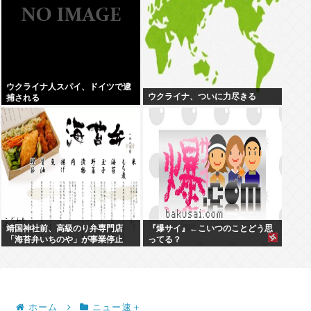
ウクライナ人スパイ、ドイツで逮
ウクライナ、ついに力尽きる
捕される
靖国神社前、高級のり弁専門店
『爆サイ』←こいつのことどう思
「海苔弁いちのや」が事業停止
ってる？
ホーム
ニュー速＋