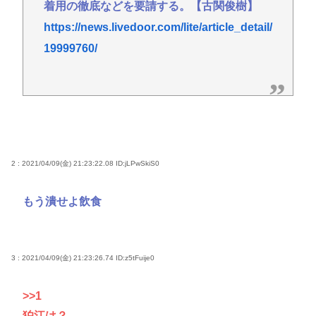
着用の徹底などを要請する。【古関俊樹】
https://news.livedoor.com/lite/article_detail/
19999760/
2 : 2021/04/09(金) 21:23:22.08
ID:jLPwSkiS0
もう潰せよ飲食
3 : 2021/04/09(金) 21:23:26.74
ID:z5tFuije0
>>1
狛江は？