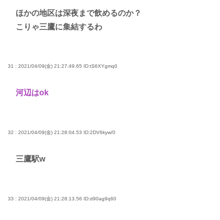
ほかの地区は深夜まで飲めるのか？
こりゃ三鷹に集結するわ
31 : 2021/04/09(金) 21:27:49.65
ID:tS6XYgmq0
河辺はok
32 : 2021/04/09(金) 21:28:04.53
ID:2DV6kyw/0
三鷹駅w
33 : 2021/04/09(金) 21:28:13.56
ID:d90ag9q60