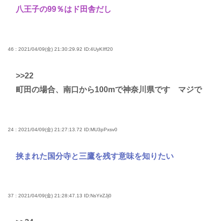
八王子の99％はド田舎だし
46 : 2021/04/09(金) 21:30:29.92
ID:4UyKIff20
>>22
町田の場合、南口から100mで神奈川県です マジで
24 : 2021/04/09(金) 21:27:13.72
ID:MU3pPxsv0
挟まれた国分寺と三鷹を残す意味を知りたい
37 : 2021/04/09(金) 21:28:47.13
ID:NsYirZJj0