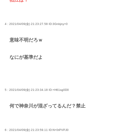
4 : 2021/04/09(金) 21:23:27.58
ID:3Gnbjny+0
意味不明だろｗ
なにが基準だよ
5 : 2021/04/09(金) 21:23:34.18
ID:+H61sg0D0
何で神奈川が混ざってるんだ？禁止
6 : 2021/04/09(金) 21:23:59.11
ID:N+0tPVPJ0