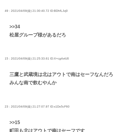
49 : 2021/04/09(金) 21:30:40.72
ID:BDhfLJvj0
>>34
松屋グループ様があるだろ
15 : 2021/04/09(金) 21:25:33.61
ID:X+cg4vtU0
三鷹と武蔵境は北はアウトで南はセーフなんだろ
みんな南で飲むやんか
23 : 2021/04/09(金) 21:27:07.97
ID:x1Do5cF60
>>15
町田も北はアウトで南はセーフです