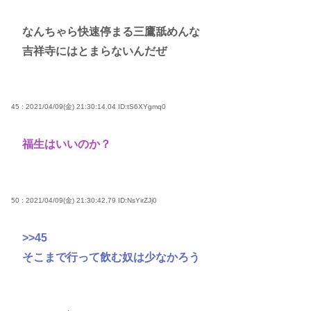
なんちゃら快速停まる三鷹舐めんな
吉祥寺にはとまらないんだぜ
45 : 2021/04/09(金) 21:30:14.04
ID:tS6XYgmq0
福生はいいのか？
50 : 2021/04/09(金) 21:30:42.79
ID:NsYirZJj0
>>45
そこまで行って飲む奴は少なかろう