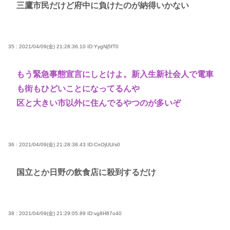
三鷹市民だけど府中に負けたのが納得いかない
35 : 2021/04/09(金) 21:28:36.10
ID:YygNj5fT0
もう緊急事態宣言にしとけよ。新入生新社会人で電車
も街もひどいことになってるんや
区と大きい市以外に住んでるやつのが多いぞ
36 : 2021/04/09(金) 21:28:38.43
ID:CnOjUU/s0
国立とか日野の飲食店に殺到するだけ
38 : 2021/04/09(金) 21:29:05.89
ID:vg8H87o40