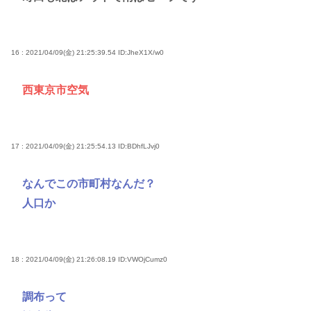
16 : 2021/04/09(金) 21:25:39.54
ID:JheX1X/w0
西東京市空気
17 : 2021/04/09(金) 21:25:54.13
ID:BDhfLJvj0
なんでこの市町村なんだ？
人口か
18 : 2021/04/09(金) 21:26:08.19
ID:VWOjCumz0
調布って