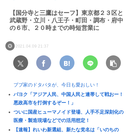
【国分寺と三鷹はセーフ】東京都２３区と
武蔵野・立川・八王子・町田・調布・府中
の６市、２０時までの時短営業に
2021.04.09 21:37
ブブ家のドタバタが、今日も愛おしい！
パヨク「アジア人民、中国人民と連帯して戦おー！
悪政高市を打倒するぞー！」
ついに国産ヒューマノイド登場、人手不足深刻化の
医療・製造現場などでの活用想定！
【速報】れいわ新選組、新たな党名は「いのちの