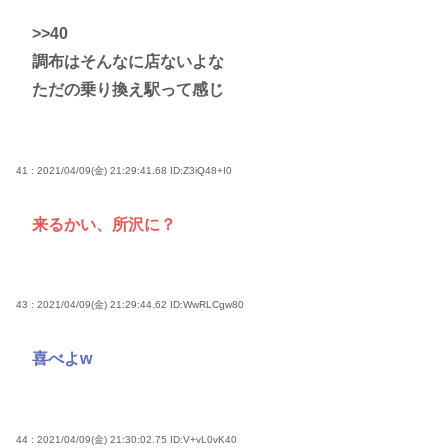
>>40
調布はそんなに店ないよな
ただの乗り換え駅って感じ
41 : 2021/04/09(金) 21:29:41.68
ID:Z3iQ48+I0
来るかい、所沢に？
43 : 2021/04/09(金) 21:29:44.62
ID:WwRLCgw80
喜べよw
44 : 2021/04/09(金) 21:30:02.75
ID:V+vL0vK40