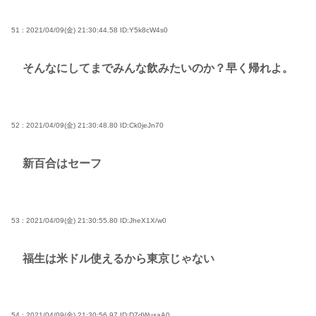
51 : 2021/04/09(金) 21:30:44.58
ID:Y5k8cW4s0
そんなにしてまでみんな飲みたいのか？早く帰れよ。
52 : 2021/04/09(金) 21:30:48.80
ID:Ck0jeJn70
新百合はセーフ
53 : 2021/04/09(金) 21:30:55.80
ID:JheX1X/w0
福生は米ドル使えるから東京じゃない
54 : 2021/04/09(金) 21:30:56.97
ID:D7dWusaA0