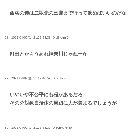
西荻の俺は二駅先の三鷹まで行って飲めばいいのだな
28 : 2021/04/09(金) 21:27:43.38
ID:clSjeunr0
町田とかもうあれ神奈川じゃねーか
29 : 2021/04/09(金) 21:27:46.52
ID:0cj+PXlz0
いやいや不公平にも程があるだろ
その分対象自治体の周辺に人が集まるでしょうが
30 : 2021/04/09(金) 21:27:48.35
ID:80BvuxP80