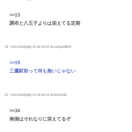
>>13
調布と八王子よりは栄えてる定期
34 : 2021/04/09(金) 21:28:29.52
ID:cw5gvGMO0
>>19
三鷹駅前って何も無いじゃない
42 : 2021/04/09(金) 21:29:44.54
ID:NsYirZJj0
>>34
南側はそれなりに栄えてるぞ