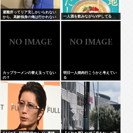
避難所ってリア充しかいられない
一人酒を飲みながらVIPしてる
から、高齢独身の俺は行かれない
わ
カップラーメンの替え玉ってない
明日一人焼肉行こうかと考えてい
の？
る