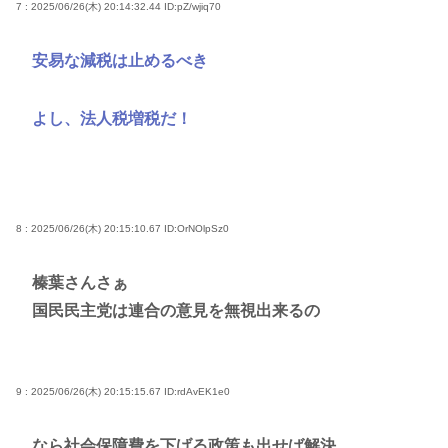
7 : 2025/06/26(木) 20:14:32.44
ID:pZ/wjiq70
安易な減税は止めるべき
よし、法人税増税だ！
8 : 2025/06/26(木) 20:15:10.67
ID:OrNOlpSz0
榛葉さんさぁ
国民民主党は連合の意見を無視出来るの
9 : 2025/06/26(木) 20:15:15.67
ID:rdAvEK1e0
なら社会保障費を下げる政策も出せば解決