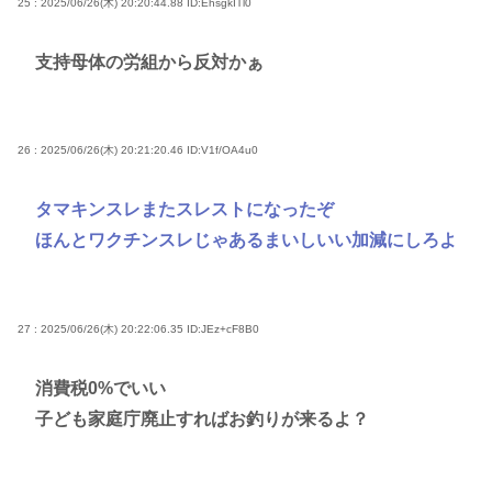
25 : 2025/06/26(木) 20:20:44.88
ID:EhsgkITl0
支持母体の労組から反対かぁ
26 : 2025/06/26(木) 20:21:20.46
ID:V1f/OA4u0
タマキンスレまたスレストになったぞ
ほんとワクチンスレじゃあるまいしいい加減にしろよ
27 : 2025/06/26(木) 20:22:06.35
ID:JEz+cF8B0
消費税0%でいい
子ども家庭庁廃止すればお釣りが来るよ？