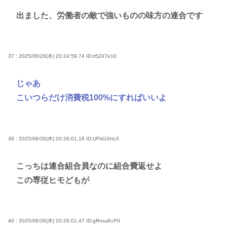
出ました、労働者の敵で強いものの味方の連合です
37 : 2025/06/26(木) 20:24:59.74
ID:ri5Z47e10
じゃあ
こいつらだけ消費税100%にすればいいよ
39 : 2025/06/26(木) 20:26:01.16
ID:UFId10nL0
こっちは連合組合員なのに組合費返せよ
この専従ヒモどもが
40 : 2025/06/26(木) 20:26:01.47
ID:gRnxaKcF0