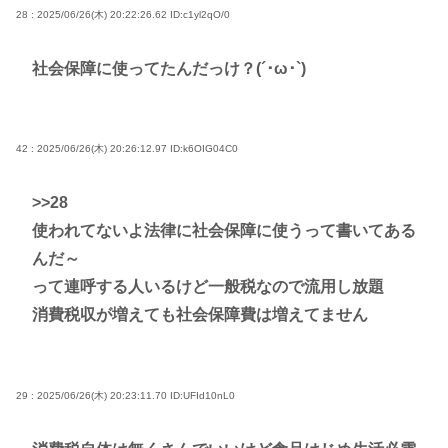
28 : 2025/06/26(木) 20:22:26.62
ID:c1yl2qO/0
社会保障に使ってたんだっけ？(´･ω･`)
42 : 2025/06/26(木) 20:26:12.97
ID:k6OIG04C0
>>28
使われてないよ法律に社会保障に使うって書いてある
んだ～
って連呼する人いるけど一般税なので流用し放題
消費税収が増えても社会保障費は増えてません
29 : 2025/06/26(木) 20:23:11.70
ID:UFId10nL0