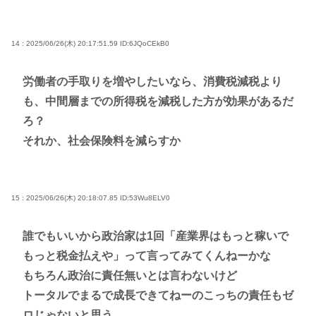
14 : 2025/06/26(木) 20:17:51.59
ID:6JQoCEkB0
労働者の手取りを増やしたいなら、消費税減税より
も、中間層までの所得税を減税した方が効果があるだ
ろ？
それか、社会保険料を減らすか
15 : 2025/06/26(木) 20:18:07.85
ID:53Wu8ELV0
誰でもいいから政治家は1回「産業界はもっと稼いで
もっと税金払えや」って言ってみてくんねーかな
もちろん政治に責任無いとは言わないけど
トータルでまるで成長できてねーのこっちの責任もゼ
ロじゃないと思う