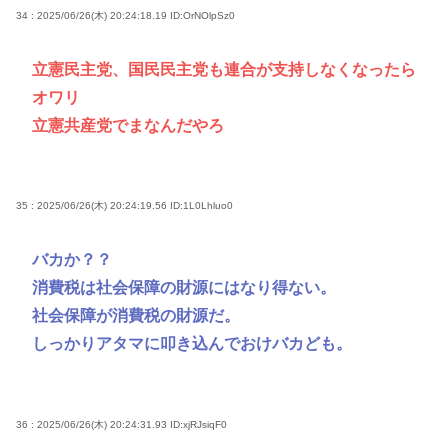
34 : 2025/06/26(木) 20:24:18.19
ID:OrNOlpSz0
立憲民主党、国民民主党も連合が支持しなくなったら
オワリ
立憲共産党でまなんだやろ
35 : 2025/06/26(木) 20:24:19.56
ID:1L0Lhluo0
バカか？？
消費税は社会保障の財源にはなり得ない。
社会保障が消費税の財源だ。
しっかりアタマに叩き込んでおけバカども。
36 : 2025/06/26(木) 20:24:31.93
ID:xjRJsiqF0