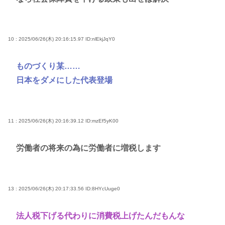
10 : 2025/06/26(木) 20:16:15.97
ID:nlEkjJqY0
ものづくり某……
日本をダメにした代表登場
11 : 2025/06/26(木) 20:16:39.12
ID:mzEf5yK00
労働者の将来の為に労働者に増税します
13 : 2025/06/26(木) 20:17:33.56
ID:8HYcUuge0
法人税下げる代わりに消費税上げたんだもんな