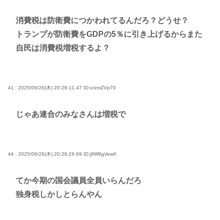
消費税は防衛費につかわれてるんだろ？どうせ？
トランプが防衛費をGDPの5％に引き上げるからまた
自民は消費税増税するよ？
41 : 2025/06/26(木) 20:26:11.47
ID:o/zmZVp70
じゃあ連合のみなさんは増税で
44 : 2025/06/26(木) 20:26:26.69
ID:j9W9gVew0
てか今期の国会議員全員いらんだろ
独身税しかしとらんやん