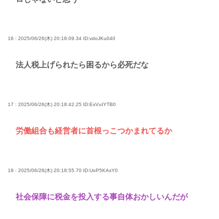
16 : 2025/06/26(木) 20:18:09.34
ID:vdoJKu040
法人税上げられたら困るから必死だな
17 : 2025/06/26(木) 20:18:42.25
ID:EsVuIYTB0
労働組合も経営者に首根っこつかまれてるか
18 : 2025/06/26(木) 20:18:55.70
ID:UoP5KAsY0
社会保障に税金を投入する事自体おかしいんだが