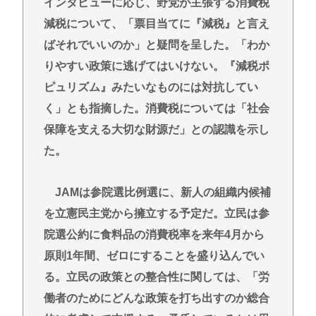
インタビューに応じ、野党が主張する消費税
減税について、「票目当てに『減税』と言え
ばそれでいいのか」と疑問を呈した。「わか
りやすい政策に逃げてはいけない。『減税ポ
ピュリズム』みたいなものには対抗してい
く」とも指摘した。消費税については「社会
保障を支える大切な財源だ」との認識を示し
た。
JAMは参院選比例選に、新人の組織内候補
を立憲民主党から擁立する予定だ。立民は参
院選公約に食料品の消費税率を来年4月から
原則1年間、ゼロにすることを盛り込んでい
る。立民の政策との整合性に関しては、「労
働者のためにどんな政策を打ち出すのか総合