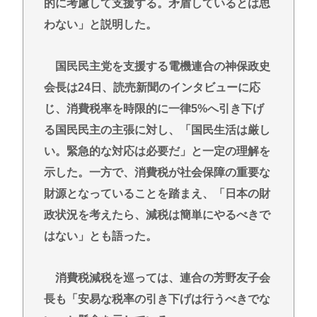
的に考慮して支援する。矛盾しているとは思
わない」と説明した。
国民民主党を支援する電機連合の神保政史
会長は24日、読売新聞のインタビューに応
じ、消費税率を時限的に一律5%へ引き下げ
る国民民主の主張に対し、「国民生活は厳し
い。緊急的な対応は必要だ」と一定の理解を
示した。一方で、消費税が社会保障の重要な
財源となっていることを踏まえ、「日本の財
政状況を考えたら、減税は簡単にやるべきで
はない」とも語った。
消費税減税を巡っては、連合の芳野友子会
長も「安易な税率の引き下げは行うべきでな