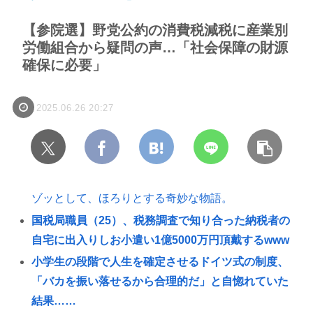
【参院選】野党公約の消費税減税に産業別
労働組合から疑問の声…「社会保障の財源
確保に必要」
2025.06.26 20:27
ゾッとして、ほろりとする奇妙な物語。
国税局職員（25）、税務調査で知り合った納税者の
自宅に出入りしお小遣い1億5000万円頂戴するwww
小学生の段階で人生を確定させるドイツ式の制度、
「バカを振い落せるから合理的だ」と自惚れていた
結果……