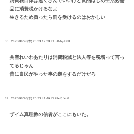
消費税自体は無くさんでいいけど食品はじめ生活必需
品に消費税かけるなよ
生きるため買ったら罰を受けるのはおかしい
30 : 2025/06/26(木) 20:23:12.29
ID:mKrNy+I80
共産れいわあたりは消費税減と法人等を税増って言っ
てるじゃん
昔に自民がやった事の逆をするだけだろ
32 : 2025/06/26(木) 20:23:41.46
ID:9lbd/pYd0
ザイム真理教の信者がここにもいた。