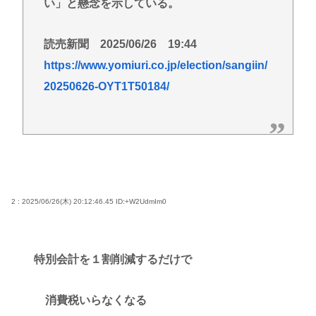
い」と懸念を示している。
読売新聞 2025/06/26 19:44
https://www.yomiuri.co.jp/election/sangiin/
20250626-OYT1T50184/
2 : 2025/06/26(木) 20:12:46.45
ID:+W2UdmIm0
特別会計を１割削減するだけで
消費税いらなくなる