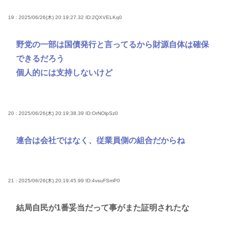
19 : 2025/06/26(木) 20:19:27.32
ID:2QXVELKq0
野党の一部は国債発行と言ってるから財源自体は確保
できるだろう
個人的には支持しないけど
20 : 2025/06/26(木) 20:19:38.39
ID:OrNOlpSz0
連合は会社ではなく、従業員側の組合だからね
21 : 2025/06/26(木) 20:19:45.99
ID:4vsuFSmP0
結局自民が1番妥当だって事がまた証明されたな