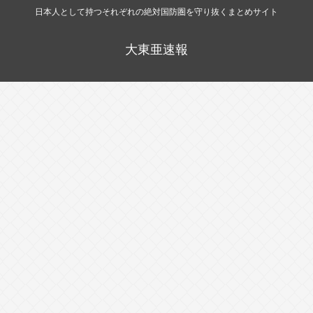
日本人として持つそれぞれの絶対国防圏を守り抜くまとめサイト
大東亜速報