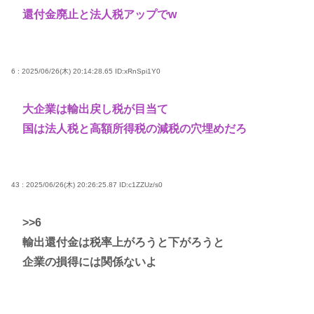
還付金廃止と法人税アップでw
6 : 2025/06/26(木) 20:14:28.65
ID:xRnSpi1Y0
大企業は輸出戻し税が目当て
国は法人税と高額所得税の減税の穴埋めだろ
43 : 2025/06/26(木) 20:26:25.87
ID:c1ZZUz/s0
>>6
輸出還付金は税率上がろうと下がろうと
企業の損得には関係ないよ