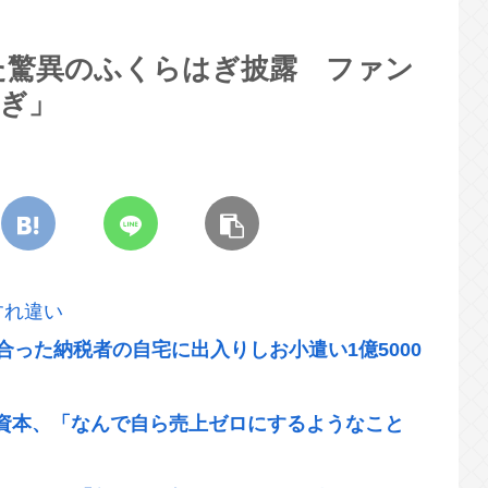
た驚異のふくらはぎ披露 ファン
すぎ」
すれ違い
合った納税者の自宅に出入りしお小遣い1億5000
資本、「なんで自ら売上ゼロにするようなこと