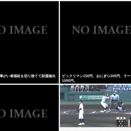
障がい者福祉を切り捨てて財源捻出
ビックリマン150円、おにぎり200円、ラ
1000円。