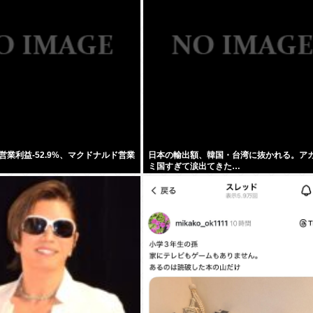
営業利益-52.9%、マクドナルド営業
日本の輸出額、韓国・台湾に抜かれる。ア
ミ国すぎて涙出てきた…