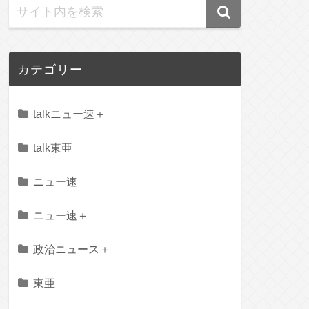
カテゴリー
talkニュー速＋
talk東亜
ニュー速
ニュー速＋
政治ニュース＋
東亜