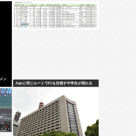
ーメン
Jujuと同じルートでF1を目指す中学生が現れる