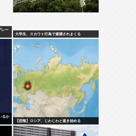
プレー
大学生、スカウト行為で逮捕されまくる
ているか
【悲報】ロシア、じわじわと逝き始める