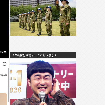
カンゴ
「自衛隊は違憲」←これどう思う？