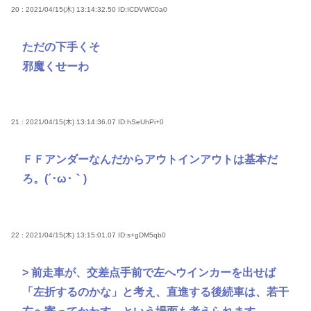
20 : 2021/04/15(木) 13:14:32.50
ID:ICDVWC0a0
ただの下手くそ
邪魔くせーわ
21 : 2021/04/15(木) 13:14:36.07
ID:hSeUhPi+0
ＦＦアンダーなんだからアウトインアウトは基本だ
ろ。(´･ω･｀)
22 : 2021/04/15(木) 13:15:01.07
ID:s+gDM5qb0
> 前走車が、交差点手前で左へウインカーを出せば
「左折するのかな」と考え、直進する後続車は、若干