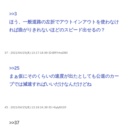
>>3
ほう、一般道路の左折でアウトインアウトを使わなけ
れば曲がりきれないほどのスピード出せるの？
37 : 2021/04/15(木) 13:17:18.99
ID:BRYrhsD90
>>25
まぁ仮にそのくらいの速度が出たとしても公道のカー
ブでは減速すればいいだけなんだけどね
45 : 2021/04/15(木) 13:19:24.38
ID:+6yly8X20
>>37