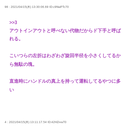
98 : 2021/04/15(木) 13:30:06.69
ID:c9NwPTc70
>>3
アウトインアウトと呼べない代物だからド下手と呼ば
れる。
こいつらの左折はわざわざ旋回半径を小さくしてるか
ら無駄の塊。
直進時にハンドルの真上を持って運転してるやつに多
い
4 : 2021/04/15(木) 13:11:17.54
ID:42HZnraT0