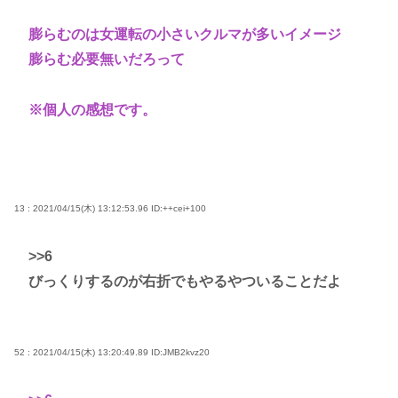
膨らむのは女運転の小さいクルマが多いイメージ
膨らむ必要無いだろって
※個人の感想です。
13 : 2021/04/15(木) 13:12:53.96
ID:++cei+100
>>6
びっくりするのが右折でもやるやついることだよ
52 : 2021/04/15(木) 13:20:49.89
ID:JMB2kvz20