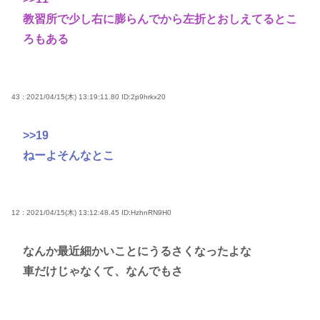
教習所で少し右に膨らんでから左折とおしえてるとこ
ろもある
43 : 2021/04/15(木) 13:19:11.80
ID:2p9hrkx20
>>19
ねーよそんなとこ
12 : 2021/04/15(木) 13:12:48.45
ID:HzhnRN9H0
なんか最近細かいことにうるさくなったよな
車だけじゃなくて、なんでもさ