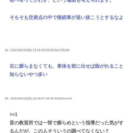
右へ寄ってかわす、という場面も考えられます。
そもそも交差点の中で後続車が追い抜こうとするなよ
24 : 2021/04/15(木) 13:15:30.56
ID:NoLYiX/m0
右に膨らまなくても、車体を前に出せば曲がれること
知らないやつ多い
26 : 2021/04/15(木) 13:16:07.56
ID:XSAZm+a+0
>>1
昔の教習所では一部で膨らめという指導だった気がす
るんだが、この人そういうの調べてなくない？