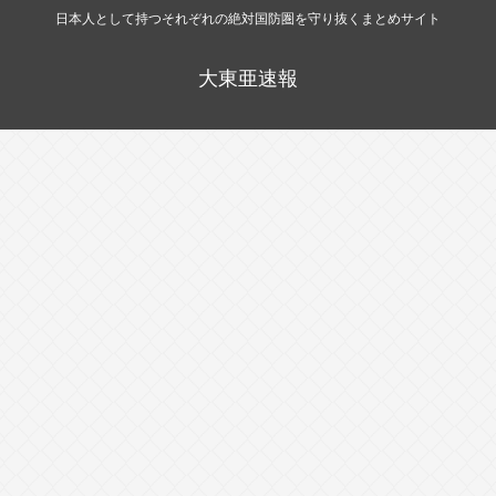
日本人として持つそれぞれの絶対国防圏を守り抜くまとめサイト
大東亜速報