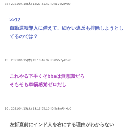
88 : 2021/04/15(木) 13:27:41.42
ID:s1VwvoV00
>>12
自動運転導入に備えて、細かい違反も排除しようとし
てるのでは？
15 : 2021/04/15(木) 13:13:46.39
ID:0VV7pX5Z0
これやる下手くそbbaは無意識だろ
そもそも車幅感覚ゼロだし
16 : 2021/04/15(木) 13:13:55.10
ID:5s3mR4He0
左折直前にインド人を右にする理由がわからない