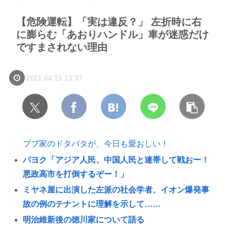
【危険運転】「実は違反？」 左折時に右
に膨らむ「あおりハンドル」車が迷惑だけ
ですまされない理由
2021.04.15 13:37
ブブ家のドタバタが、今日も愛おしい！
パヨク「アジア人民、中国人民と連帯して戦おー！
悪政高市を打倒するぞー！」
ミヤネ屋に出演した左派の社会学者、イオン爆発事
故の例のテナントに理解を示して……
明治維新後の徳川家について語る