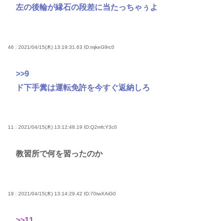
左の後輪が縁石の段差に当たっちゃぅよ
46 : 2021/04/15(木) 13:19:31.63
ID:mjkeG9rc0
>>9
ド下手糞は運転免許を今すぐ返納しろ
11 : 2021/04/15(木) 13:12:48.19
ID:Q2mfcY3c0
教習所で何を習ったのか
19 : 2021/04/15(木) 13:14:29.42
ID:70twXAiG0
>>11