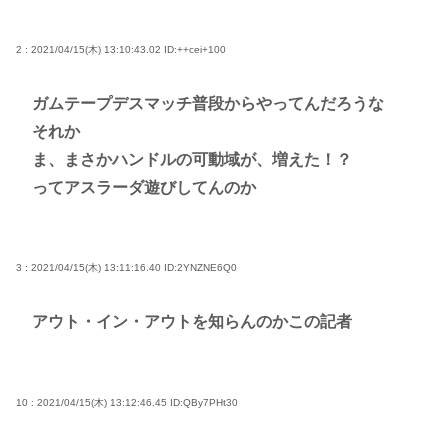
2 : 2021/04/15(木) 13:10:43.02
ID:++cei+100
ガムテープデスマッチ普段からやってんだろうな
それか
ま、まさかハンドルの可動域が、増えた！？
ってアスラーダ遊びしてんのか
3 : 2021/04/15(木) 13:11:16.40
ID:2YNZNE6Q0
アウト・イン・アウトを知らんのかこの記者
10 : 2021/04/15(木) 13:12:46.45
ID:QBy7PHt30