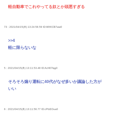
軽自動車でこれやってる奴とか頭悪すぎる
73 : 2021/04/15(木) 13:24:58.59
ID:WXKCB7ww0
>>4
軽に限らないな
5 : 2021/04/15(木) 13:11:53.48
ID:AcH07lqg0
そろそろ煽り運転に40代がなぜ多いか議論した方が
いい
6 : 2021/04/15(木) 13:11:56.77
ID:cPfzEOua0