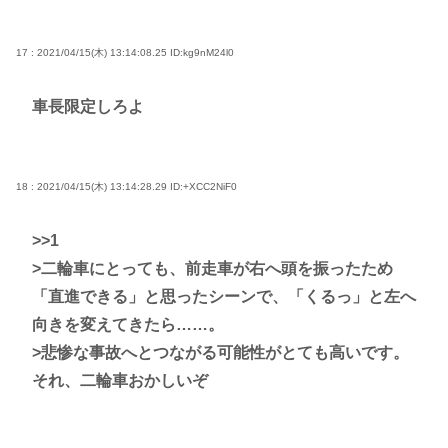
17 : 2021/04/15(木) 13:14:08.25
ID:kg9nM24l0
車長限定しろよ
18 : 2021/04/15(木) 13:14:28.29
ID:+XCC2NiF0
>>1
>二輪車にとっても、前走車が右へ頭を振ったため
「直進できる」と思ったシーンで、「くるっ」と左へ
向きを変えてきたら……。
>悲惨な事故へとつながる可能性がとても高いです。
それ、二輪車おかしいぞ