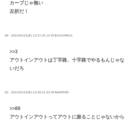
カーブじゃ無い
左折だ！
89 : 2021/04/15(木) 13:27:45.10
ID:B142OW5c0
>>3
アウトインアウトは丁字路、十字路でやるもんじゃな
いだろ
92 : 2021/04/15(木) 13:28:41.93
ID:lNxR3Fkf0
>>89
アウトインアウトってアウトに振ることじゃないから