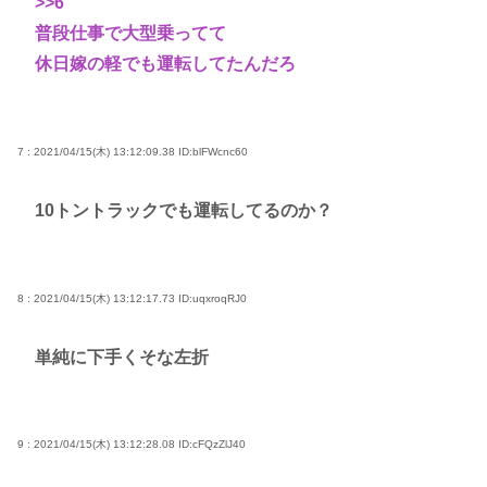
>>6
普段仕事で大型乗ってて
休日嫁の軽でも運転してたんだろ
7 : 2021/04/15(木) 13:12:09.38
ID:blFWcnc60
10トントラックでも運転してるのか？
8 : 2021/04/15(木) 13:12:17.73
ID:uqxroqRJ0
単純に下手くそな左折
9 : 2021/04/15(木) 13:12:28.08
ID:cFQzZlJ40