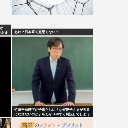
が
あれ？日本軍て超悪くない？
やおま
竹田平民陛下が子供たちに「なぜ愛子さまが天皇
になれないのか」をわかりやすく解説してしまう