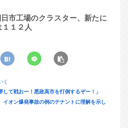
四日市工場のクラスター、新たに
は１１２人
いく
帯して戦おー！悪政高市を打倒するぞー！」
、イオン爆発事故の例のテナントに理解を示し