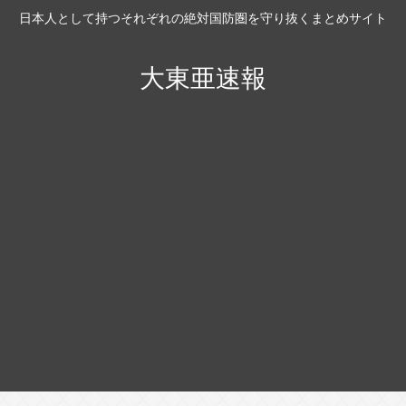
日本人として持つそれぞれの絶対国防圏を守り抜くまとめサイト
大東亜速報