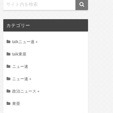
カテゴリー
talkニュー速＋
talk東亜
ニュー速
ニュー速＋
政治ニュース＋
東亜