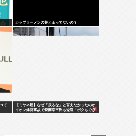
カップラーメンの替え玉ってないの？
調べて
【ミヤネ屋】なぜ「戻るな」と言えなかったのか
イオン爆発事故で斎藤幸平氏も逡巡「ボクもでき
なかっただろうなあ」