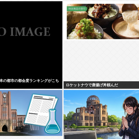
本の都市の都会度ランキングがこち
ロケットナウで唐揚げ丼頼んだ