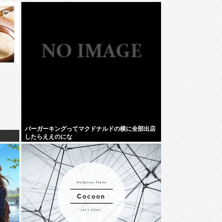
バーガーキングってマクドナルドの横に全部出店
したらええのにな