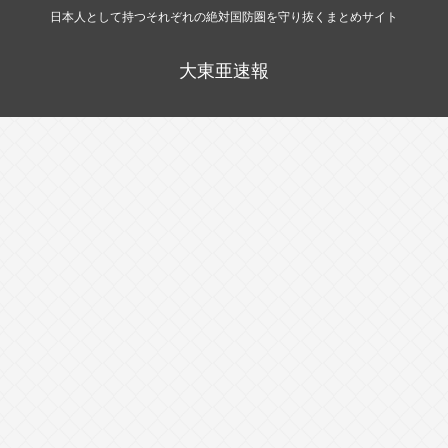
日本人として持つそれぞれの絶対国防圏を守り抜くまとめサイト
大東亜速報