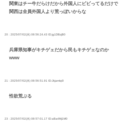
関東はチー牛だらけだから外国人にビビってるだけで
関西は全員外国人より荒っぽいからな
20 : 2025/07/02(水) 08:56:24.43
ID:jg1DBzjB0
兵庫県知事がキチゲェだから民もキチゲェなのか
www
21 : 2025/07/02(水) 08:56:51.91
ID:Jkjamlqi0
性欲荒ぶる
23 : 2025/07/02(水) 08:57:01.17
ID:aBa4Mj1M0