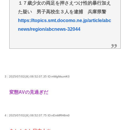
１７歳少女の両足を押さえつけ性的暴行加え
た疑い 男子高校生３人を逮捕 兵庫県警
https://topics.smt.docomo.ne.jp/article/abc
news/region/abcnews-32044
3 : 2025/07/02(水) 08:52:07.35
ID:mWgMsumK0
変態AVの見過ぎだ
4 : 2025/07/02(水) 08:52:07.75
ID:nEmMRH8m0