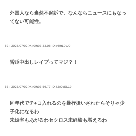
外国人なら当然不起訴で、なんならニュースにもなっ
てない可能性。
52 : 2025/07/02(水) 09:03:33.08
ID:d60rL9yJ0
昏睡中出しレイプってマジ？！
53 : 2025/07/02(水) 09:03:56.77
ID:42/QcSL10
同年代でチ●コ入れるのを暴行扱いされたらそりゃ少
子化になるわ
未婚率もあがるわセクロス未経験も増えるわ