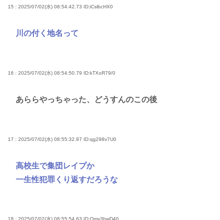
15 : 2025/07/02(水) 08:54:42.73
ID:iCslbcHX0
川の付く地名って
16 : 2025/07/02(水) 08:54:50.79
ID:kTXoR79/0
あららやっちゃった、どうすんのこの後
17 : 2025/07/02(水) 08:55:32.87
ID:qg298v7U0
高校生で集団レイプか
一生性犯罪くり返すだろうな
18 : 2025/07/02(水) 08:55:54.63
ID:Qmy3bwD40