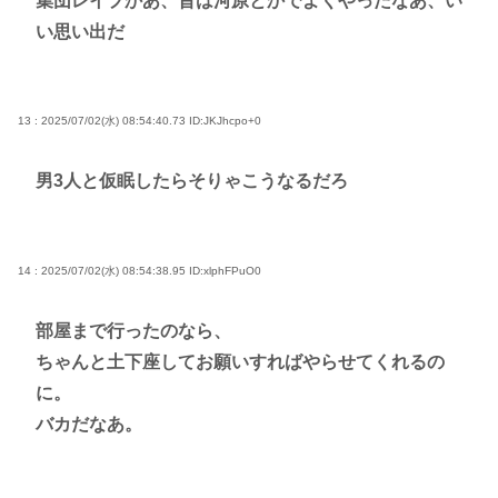
集団レイプかあ、昔は河原とかでよくやったなあ、い
い思い出だ
13 : 2025/07/02(水) 08:54:40.73
ID:JKJhcpo+0
男3人と仮眠したらそりゃこうなるだろ
14 : 2025/07/02(水) 08:54:38.95
ID:xlphFPuO0
部屋まで行ったのなら、
ちゃんと土下座してお願いすればやらせてくれるの
に。
バカだなあ。