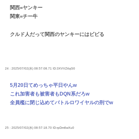
関西=ヤンキー
関東=チー牛
クルド人だって関西のヤンキーにはビビる
24 : 2025/07/02(水) 08:57:08.71
ID:3XVVZ4qG0
5月20日てめっちゃ平日やんw
これ加害者も被害者もDQN系だろw
全員檻に閉じ込めてバトルロワイヤルの刑でw
25 : 2025/07/02(水) 08:57:18.70
ID:rpDm6wXu0