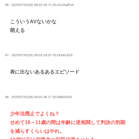
46 : 2025/07/02(水) 09:02:26.71
ID:LEuOqfPn0
こういうAVないかな
萌える
47 : 2025/07/02(水) 09:02:33.07
ID:CKDeLEj/0
表に出ないあるあるエピソード
48 : 2025/07/02(水) 09:02:36.17
ID:Gl99Z/450
少年法廃止でよくね？
せめて18～11歳の間は年齢に逆相関して判決の刑期
を減らすくらいはやれ。