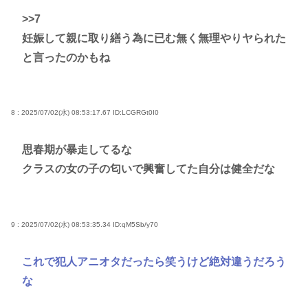
>>7
妊娠して親に取り繕う為に已む無く無理やりヤられた
と言ったのかもね
8 : 2025/07/02(水) 08:53:17.67
ID:LCGRGt0I0
思春期が暴走してるな
クラスの女の子の匂いで興奮してた自分は健全だな
9 : 2025/07/02(水) 08:53:35.34
ID:qM5Sb/y70
これで犯人アニオタだったら笑うけど絶対違うだろう
な