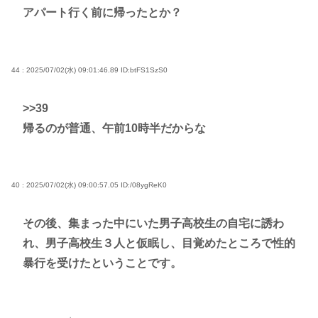
アパート行く前に帰ったとか？
44 : 2025/07/02(水) 09:01:46.89
ID:btFS1SzS0
>>39
帰るのが普通、午前10時半だからな
40 : 2025/07/02(水) 09:00:57.05
ID:/08ygReK0
その後、集まった中にいた男子高校生の自宅に誘わ
れ、男子高校生３人と仮眠し、目覚めたところで性的
暴行を受けたということです。