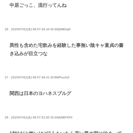
中居ごっこ、流行ってんね
26 : 2025/07/02(水) 08:57:49.34
ID:SfQ8MOqt0
異性も含めた宅飲みを経験した事無い陰キャ童貞の書
き込みが目立つな
27 : 2025/07/02(水) 08:57:49.41
ID:9N/PouXr0
関西は日本のヨハネスブルグ
28 : 2025/07/02(水) 08:57:52.85
ID:XNA6BPXP0