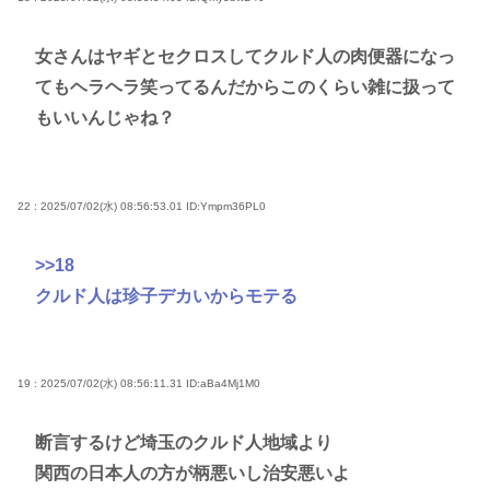
女さんはヤギとセクロスしてクルド人の肉便器になっ
てもヘラヘラ笑ってるんだからこのくらい雑に扱って
もいいんじゃね？
22 : 2025/07/02(水) 08:56:53.01
ID:Ympm36PL0
>>18
クルド人は珍子デカいからモテる
19 : 2025/07/02(水) 08:56:11.31
ID:aBa4Mj1M0
断言するけど埼玉のクルド人地域より
関西の日本人の方が柄悪いし治安悪いよ