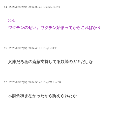
54 : 2025/07/02(水) 09:04:00.42
ID:umcZ+qcX0
>>1
ワクチンのせい。ワクチン始まってからこればかり
55 : 2025/07/02(水) 09:04:46.75
ID:sj6xfREf0
兵庫だろあの斎藤支持してる奴等のガキだしな
57 : 2025/07/02(水) 09:04:58.45
ID:qKWHzzaB0
示談金積まなかったから訴えられたか