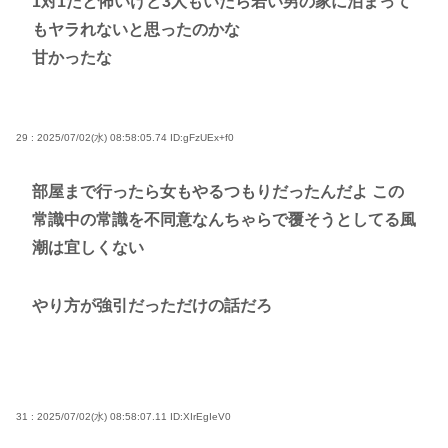
1対1だと怖いけど3人もいたら若い男の家に泊まって
もヤラれないと思ったのかな
甘かったな
29 : 2025/07/02(水) 08:58:05.74
ID:gFzUEx+f0
部屋まで行ったら女もやるつもりだったんだよ この
常識中の常識を不同意なんちゃらで覆そうとしてる風
潮は宜しくない
やり方が強引だっただけの話だろ
31 : 2025/07/02(水) 08:58:07.11
ID:XIrEgIeV0