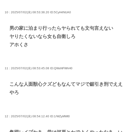
10 : 2025/07/02(水) 08:53:38.20
ID:5CyH4NUA0
男の家に泊まり行ったらヤられても文句言えない
ヤりたくないなら女も自衛しろ
アホくさ
11 : 2025/07/02(水) 08:53:45.08
ID:QWsNFWhH0
こんな人面獣心クズどもなんてマジで鋸引き刑でええ
やろ
12 : 2025/07/02(水) 08:54:12.40
ID:1/WZyMWl0