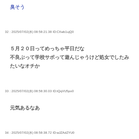
臭そう
32 : 2025/07/02(水) 08:58:21.38
ID:CXwb1ujQ0
５月２０日ってめっちゃ平日だな
不良ぶって学校サボって遊んじゃうけど処女でしたみ
たいなオチか
33 : 2025/07/02(水) 08:58:30.03
ID:tQqVU5po0
元気あるなあ
34 : 2025/07/02(水) 08:58:38.72
ID:wJZAdZYU0