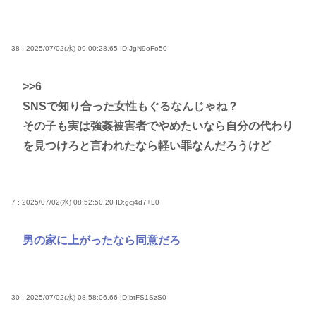
38 : 2025/07/02(水) 09:00:28.65
ID:JgN9oFo50
>>6
SNSで知り合った女性もぐるなんじゃね？
その子も実は強姦被害者でやめたいなら自分の代わり
を見つけろと言われたなら軽い罪なんだろうけど
7 : 2025/07/02(水) 08:52:50.20
ID:gcj4d7+L0
男の家に上がったなら同意だろ
30 : 2025/07/02(水) 08:58:06.66
ID:btFS1SzS0