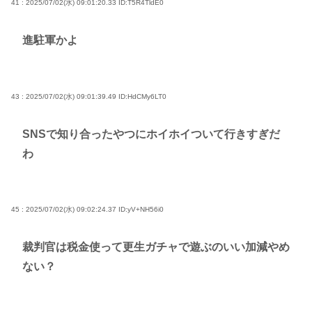
41 : 2025/07/02(水) 09:01:20.33
ID:T5R4TldE0
進駐軍かよ
43 : 2025/07/02(水) 09:01:39.49
ID:HdCMy6LT0
SNSで知り合ったやつにホイホイついて行きすぎだ
わ
45 : 2025/07/02(水) 09:02:24.37
ID:yV+NH56i0
裁判官は税金使って更生ガチャで遊ぶのいい加減やめ
ない？