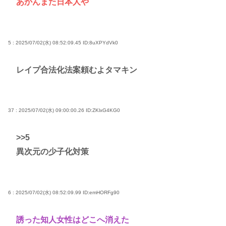
あかんまた日本人や
5 : 2025/07/02(水) 08:52:09.45
ID:8uXPYdVk0
レイプ合法化法案頼むよタマキン
37 : 2025/07/02(水) 09:00:00.26
ID:ZKlxG4KG0
>>5
異次元の少子化対策
6 : 2025/07/02(水) 08:52:09.99
ID:emHORFg90
誘った知人女性はどこへ消えた