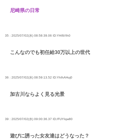
尼崎県の日常
35 : 2025/07/02(水) 08:58:39.06
ID:YH/8//Ih0
こんなのでも初任給30万以上の世代
36 : 2025/07/02(水) 08:59:13.52
ID:YhIhAHuj0
加古川ならよく見る光景
39 : 2025/07/02(水) 09:00:36.37
ID:/FUYIqw80
遊びに誘った女友達はどうなった？