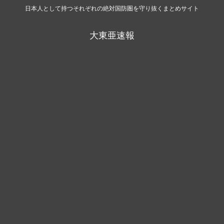
日本人として持つそれぞれの絶対国防圏を守り抜くまとめサイト
大東亜速報