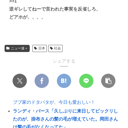
>>1
逆ギレしてねーで言われた事実を反省しろ、
どアホが、、、、
ニュー速＋
日本
社会
シェアする
ブブ家のドタバタが、今日も愛おしい！
ランディ・バース「久しぶりに来日してビックリし
たのが、掛布さんの髪の毛が増えていた。岡田さん
は髪の毛がなくなってた」