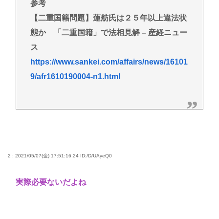
参考
【二重国籍問題】蓮舫氏は２５年以上違法状
態か 「二重国籍」で法相見解 – 産経ニュー
ス
https://www.sankei.com/affairs/news/16101
9/afr1610190004-n1.html
2 : 2021/05/07(金) 17:51:16.24
ID:/D/UAyeQ0
実際必要ないだよね