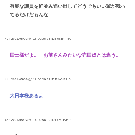
有能な議員を軒並み追い出してどうでもいい輩が残っ
てるだけだもんな
43 : 2021/05/07(金) 18:00:36.85
ID:FUNIRTTo0
国士様だよ。 お前さんみたいな売国奴とは違う。
44 : 2021/05/07(金) 18:00:39.22
ID:P2u9iP2z0
大日本様あるよ
45 : 2021/05/07(金) 18:00:56.99
ID:FoM1IAfa0