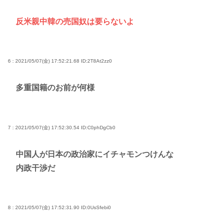
反米親中韓の売国奴は要らないよ
6 : 2021/05/07(金) 17:52:21.68
ID:2T8At2zz0
多重国籍のお前が何様
7 : 2021/05/07(金) 17:52:30.54
ID:C0phDgCb0
中国人が日本の政治家にイチャモンつけんな
内政干渉だ
8 : 2021/05/07(金) 17:52:31.90
ID:0UsSfebi0