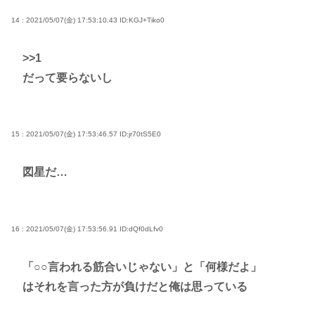
14 : 2021/05/07(金) 17:53:10.43
ID:KGJ+Tiko0
>>1
だって要らないし
15 : 2021/05/07(金) 17:53:46.57
ID:jr70tS5E0
図星だ…
16 : 2021/05/07(金) 17:53:56.91
ID:dQf0dLfv0
「○○言われる筋合いじゃない」と「何様だよ」
はそれを言った方が負けだと俺は思っている