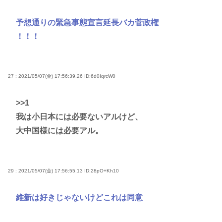
予想通りの緊急事態宣言延長バカ菅政権
！！！
27 : 2021/05/07(金) 17:56:39.26
ID:6d0IqrcW0
>>1
我は小日本には必要ないアルけど、
大中国様には必要アル。
29 : 2021/05/07(金) 17:56:55.13
ID:28pO+Kh10
維新は好きじゃないけどこれは同意