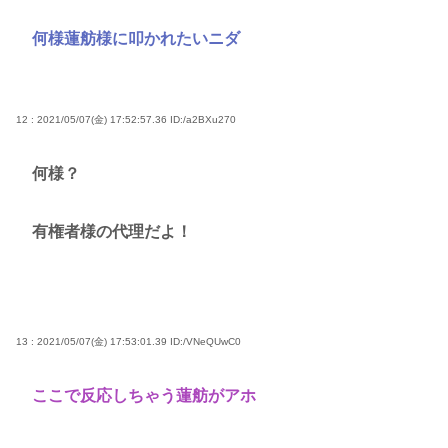
何様蓮舫様に叩かれたいニダ
12 : 2021/05/07(金) 17:52:57.36
ID:/a2BXu270
何様？
有権者様の代理だよ！
13 : 2021/05/07(金) 17:53:01.39
ID:/VNeQUwC0
ここで反応しちゃう蓮舫がアホ