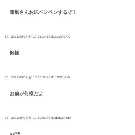
蓮舫さんお尻ペンペンするぞ！
34 : 2021/05/07(金) 17:58:14.35
ID:cqbDH/7J0
殿様
35 : 2021/05/07(金) 17:58:26.38
ID:1DXf1iSx0
お前が何様だよ
37 : 2021/05/07(金) 17:59:02.86
ID:rEqZcK4g0
>>35