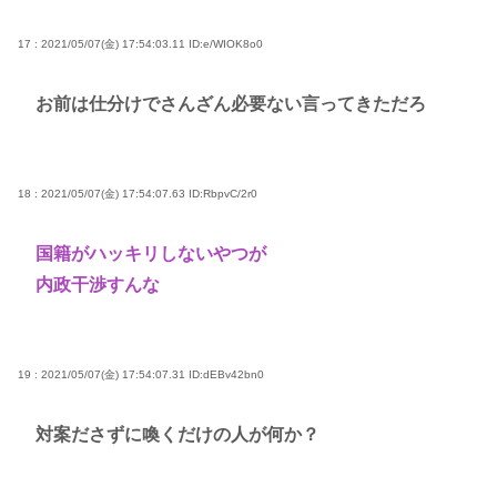
17 : 2021/05/07(金) 17:54:03.11
ID:e/WIOK8o0
お前は仕分けでさんざん必要ない言ってきただろ
18 : 2021/05/07(金) 17:54:07.63
ID:RbpvC/2r0
国籍がハッキリしないやつが
内政干渉すんな
19 : 2021/05/07(金) 17:54:07.31
ID:dEBv42bn0
対案ださずに喚くだけの人が何か？