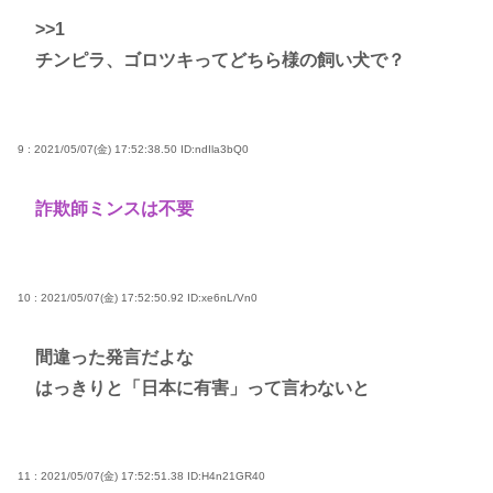
>>1
チンピラ、ゴロツキってどちら様の飼い犬で？
9 : 2021/05/07(金) 17:52:38.50
ID:ndIla3bQ0
詐欺師ミンスは不要
10 : 2021/05/07(金) 17:52:50.92
ID:xe6nL/Vn0
間違った発言だよな
はっきりと「日本に有害」って言わないと
11 : 2021/05/07(金) 17:52:51.38
ID:H4n21GR40