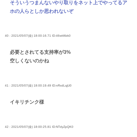
そういうつまんないやり取りをネット上でやってるア
ホの人らとしか思われないぞ
40 : 2021/05/07(金) 18:00:16.71
ID:46sttWzk0
必要とされてる支持率が3%
空しくないのかね
41 : 2021/05/07(金) 18:00:19.49
ID:nRxdLqjU0
イキリチンク様
42 : 2021/05/07(金) 18:00:25.81
ID:NTdyZpQK0