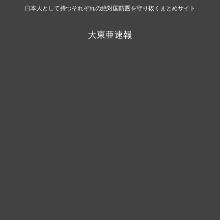
日本人として持つそれぞれの絶対国防圏を守り抜くまとめサイト
大東亜速報