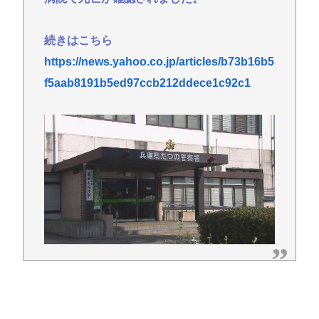
続きはこちら
https://news.yahoo.co.jp/articles/b73b16b5
f5aab8191b5ed97ccb212ddece1c92c1