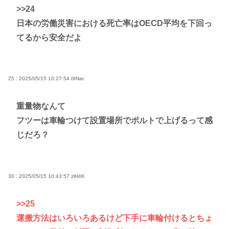
>>24
日本の労働災害における死亡率はOECD平均を下回っ
てるから安全だよ
25 : 2025/05/15 10:27:54
t9Nat
重量物なんて
フツーは車輪つけて設置場所でボルトで上げるって感
じだろ？
30 : 2025/05/15 10:43:57
zlH4K
>>25
運搬方法はいろいろあるけど下手に車輪付けるとちょ