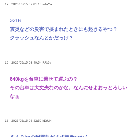
17 : 2025/05/15 09:01:10
a4aYn
>>16
震災などの災害で挟まれたときにも起きるやつ？
クラッシュなんとかだっけ？
12 : 2025/05/15 08:40:54
RRt2y
640kgを台車に乗せて運ぶの？
その台車は大丈夫なのかな。なんにせよおっとろしい
なぁ
13 : 2025/05/15 08:42:59
kDtUH