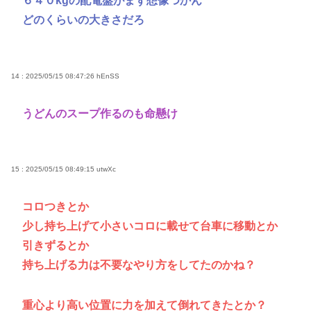
６４０kgの配電盤がまず想像つかん
どのくらいの大きさだろ
14 : 2025/05/15 08:47:26
hEnSS
うどんのスープ作るのも命懸け
15 : 2025/05/15 08:49:15
utwXc
コロつきとか
少し持ち上げて小さいコロに載せて台車に移動とか
引きずるとか
持ち上げる力は不要なやり方をしてたのかね？
重心より高い位置に力を加えて倒れてきたとか？