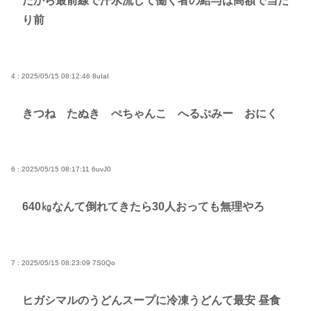
だから最前線で汗水流して働く者の給与は高額で当た
り前
4 : 2025/05/15 08:12:46
8uIaI
きつね たぬき ぺちゃんこ へるぷみー おにく
6 : 2025/05/15 08:17:11
6uvJ0
640㎏なんて倒れてきたら30人おっても無理やろ
7 : 2025/05/15 08:23:09
7S0Qo
ヒガシマルのうどんスープに冷凍うどんて最安 昼食