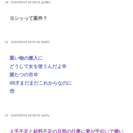
19 : 2025/05/15 09:09:53
qLM81
ヨシッって案件？
21 : 2025/05/15 09:52:40
5blZG
重い物の搬入に
どうして女を使うんだよ💢
腹たつの市💢
49才まだまだこれからなのに
🥺
22 : 2025/05/15 09:59:02
UeIKs
人手不足と給料不足の旦那の仕事に妻が手伝いで働い