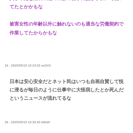
てたとかかもな
被害女性の年齢以外に触れないのも適当な労働契約で
作業してたからかもな
24 : 2025/05/15 10:23:03
soOV2
日本は安心安全だとネット民はいつも自画自賛して悦
に浸るが毎日のように仕事中に大怪我したとか死んだ
というニュースが流れてるな
26 : 2025/05/15 10:30:43
kDtUH