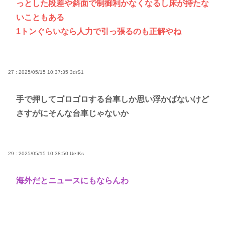
っとした段差や斜面で制御利かなくなるし床が持たな
いこともある
1トンぐらいなら人力で引っ張るのも正解やね
27 : 2025/05/15 10:37:35
3drS1
手で押してゴロゴロする台車しか思い浮かばないけど
さすがにそんな台車じゃないか
29 : 2025/05/15 10:38:50
UeIKs
海外だとニュースにもならんわ