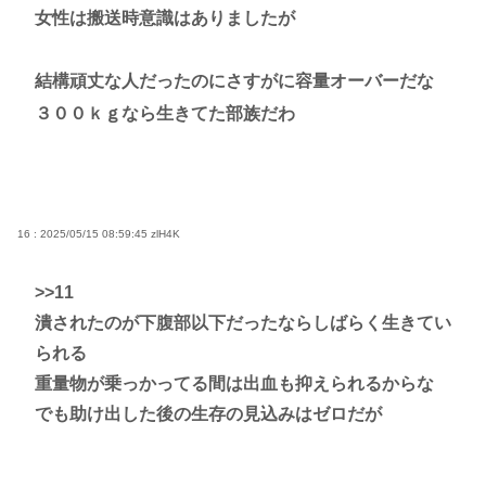
女性は搬送時意識はありましたが
結構頑丈な人だったのにさすがに容量オーバーだな
３００ｋｇなら生きてた部族だわ
16 : 2025/05/15 08:59:45
zlH4K
>>11
潰されたのが下腹部以下だったならしばらく生きてい
られる
重量物が乗っかってる間は出血も抑えられるからな
でも助け出した後の生存の見込みはゼロだが