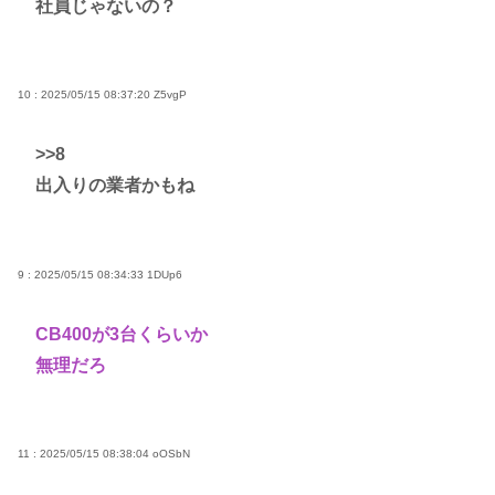
社員じゃないの？
10 : 2025/05/15 08:37:20
Z5vgP
>>8
出入りの業者かもね
9 : 2025/05/15 08:34:33
1DUp6
CB400が3台くらいか
無理だろ
11 : 2025/05/15 08:38:04
oOSbN