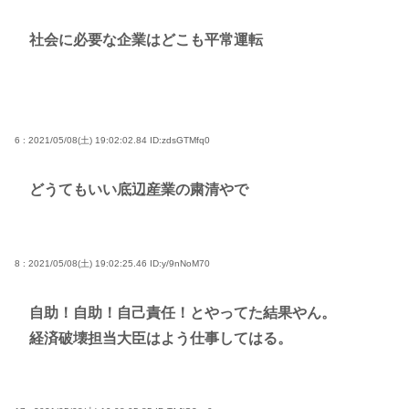
社会に必要な企業はどこも平常運転
6 : 2021/05/08(土) 19:02:02.84
ID:zdsGTMfq0
どうてもいい底辺産業の粛清やで
8 : 2021/05/08(土) 19:02:25.46
ID:y/9nNoM70
自助！自助！自己責任！とやってた結果やん。
経済破壊担当大臣はよう仕事してはる。