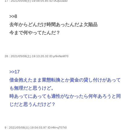
17 : 2021/05/08(土) 19:08:05.85
ID:TAJjG3as0
>>8
去年からどんだけ時間あったんだよ欠陥品
今まで何やってたんだ？
26 : 2021/05/08(土) 19:13:20.32
ID:y/9nNoM70
>>17
借金抱えたまま業態転換とか資金の貸し付けがあって
も無理だと思うけど。
時あってにあっても適性がなかったら何年あろうと同
じだと思うんだけど？
9 : 2021/05/08(土) 19:04:03.97
ID:HN+qT07t0