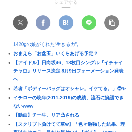
シェアする
1420gの娘がくれた“生きる力”。
おまえら「お盆玉」いくらあげる予定？
【アイドル】日向坂46、18枚目シングル『イチャイ
チャ虫』リリース決定 8月9日フォーメーション発表
へ
若者「ボディーバッグはオシャレ。イケてる。」😎✨
イチローの晩年(2011-2019)の成績、流石に擁護でき
ないwww
【動画】チー牛、リア凸される
【スクリプト負けてて草w】「色々勉強した結果、理