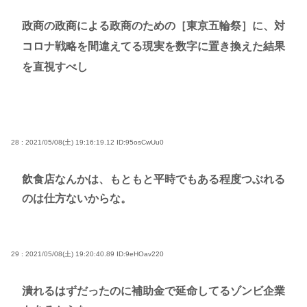
政商の政商による政商のための［東京五輪祭］に、対
コロナ戦略を間違えてる現実を数字に置き換えた結果
を直視すべし
28 : 2021/05/08(土) 19:16:19.12
ID:95osCwUu0
飲食店なんかは、もともと平時でもある程度つぶれる
のは仕方ないからな。
29 : 2021/05/08(土) 19:20:40.89
ID:9eHOav220
潰れるはずだったのに補助金で延命してるゾンビ企業