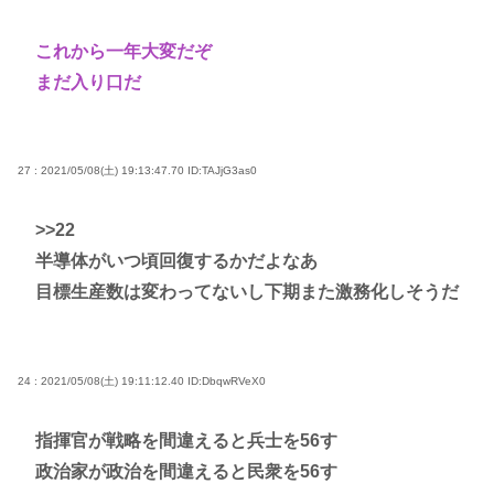
これから一年大変だぞ
まだ入り口だ
27 : 2021/05/08(土) 19:13:47.70
ID:TAJjG3as0
>>22
半導体がいつ頃回復するかだよなあ
目標生産数は変わってないし下期また激務化しそうだ
24 : 2021/05/08(土) 19:11:12.40
ID:DbqwRVeX0
指揮官が戦略を間違えると兵士を56す
政治家が政治を間違えると民衆を56す