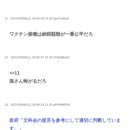
11 : 2021/05/08(土) 19:04:42.74
ID:2pdYsShp0
ワクチン接種は納税額順が一番公平だろ
12 : 2021/05/08(土) 19:05:57.10
ID:YOQ0jBqX0
>>11
孫さん怖がるだろ
13 : 2021/05/08(土) 19:06:18.21
ID:qPFAWtPG0
政府「文科会の提言を参考にして適切に判断していま
す。」