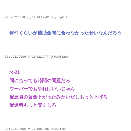
21 : 2021/05/08(土) 19:10:17.42
ID:uyuZp6tH0
何件くらいが補助金間に合わなかったせいなんだろう
25 : 2021/05/08(土) 19:12:20.77
ID:TAJjG3as0
>>21
間に合っても時間の問題だろ
ウーバーでもやればいいじゃん
配達員の賃金下がったみたいだしもっと下げろ
配達料もっと安くしろ
22 : 2021/05/08(土) 19:10:28.56
ID:3cJ15irk0