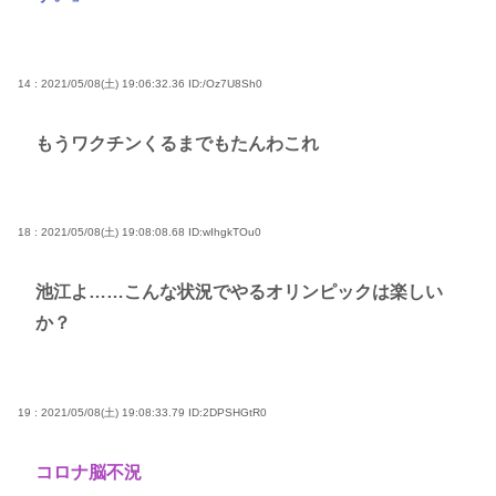
14 : 2021/05/08(土) 19:06:32.36
ID:/Oz7U8Sh0
もうワクチンくるまでもたんわこれ
18 : 2021/05/08(土) 19:08:08.68
ID:wIhgkTOu0
池江よ……こんな状況でやるオリンピックは楽しい
か？
19 : 2021/05/08(土) 19:08:33.79
ID:2DPSHGtR0
コロナ脳不況