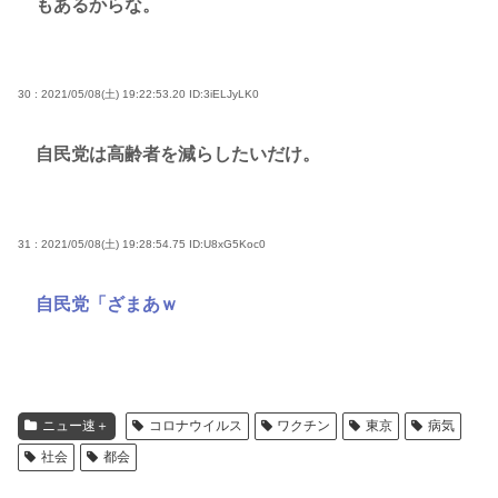
もあるからな。
30 : 2021/05/08(土) 19:22:53.20
ID:3iELJyLK0
自民党は高齢者を減らしたいだけ。
31 : 2021/05/08(土) 19:28:54.75
ID:U8xG5Koc0
自民党「ざまあｗ
ニュー速＋
コロナウイルス
ワクチン
東京
病気
社会
都会