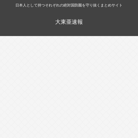
日本人として持つそれぞれの絶対国防圏を守り抜くまとめサイト
大東亜速報