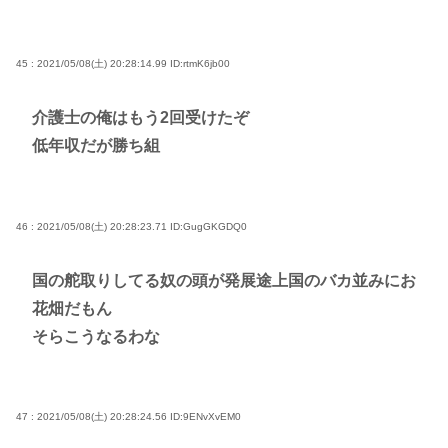
45 : 2021/05/08(土) 20:28:14.99
ID:rtmK6jb00
介護士の俺はもう2回受けたぞ
低年収だが勝ち組
46 : 2021/05/08(土) 20:28:23.71
ID:GugGKGDQ0
国の舵取りしてる奴の頭が発展途上国のバカ並みにお
花畑だもん
そらこうなるわな
47 : 2021/05/08(土) 20:28:24.56
ID:9ENvXvEM0