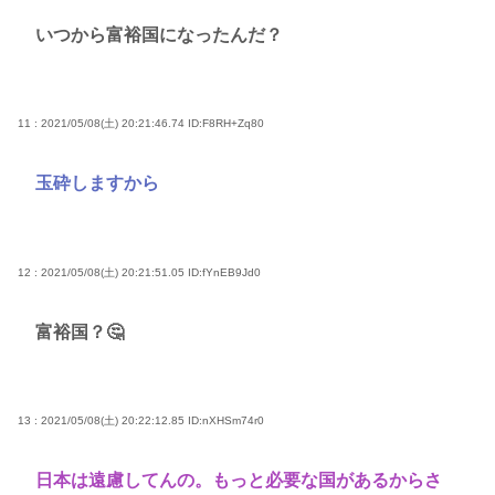
いつから富裕国になったんだ？
11 : 2021/05/08(土) 20:21:46.74
ID:F8RH+Zq80
玉砕しますから
12 : 2021/05/08(土) 20:21:51.05
ID:fYnEB9Jd0
富裕国？🤔
13 : 2021/05/08(土) 20:22:12.85
ID:nXHSm74r0
日本は遠慮してんの。もっと必要な国があるからさ