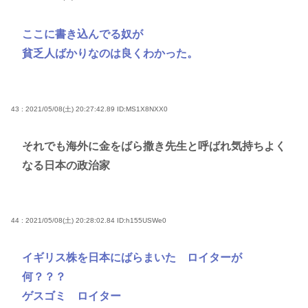
ここに書き込んでる奴が
貧乏人ばかりなのは良くわかった。
43 : 2021/05/08(土) 20:27:42.89
ID:MS1X8NXX0
それでも海外に金をばら撒き先生と呼ばれ気持ちよく
なる日本の政治家
44 : 2021/05/08(土) 20:28:02.84
ID:h155USWe0
イギリス株を日本にばらまいた ロイターが
何？？？
ゲスゴミ ロイター