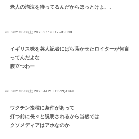
老人の淘汰を待ってるんだからほっとけよ。、
48 : 2021/05/08(土) 20:28:27.14
ID:7v4GrLI30
イギリス株を英人記者にばら蒔かせたロイターが何言
ってんだよな
腹立つわー
49 : 2021/05/08(土) 20:28:44.21
ID:mZ2Q41/P0
ワクチン接種に条件があって
打つ前に長々と説明されるから当然では
クソメディアはアホなのか