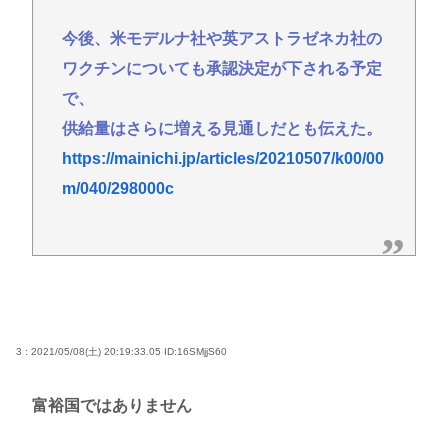
今後、米モデルナ社や英アストラゼネカ社の
ワクチンについても承認決定が下される予定
で、
供給量はさらに増える見通しだとも伝えた。
https://mainichi.jp/articles/20210507/k00/00
m/040/298000c
3 : 2021/05/08(土) 20:19:33.05
ID:16SMjjS60
富裕国ではありません