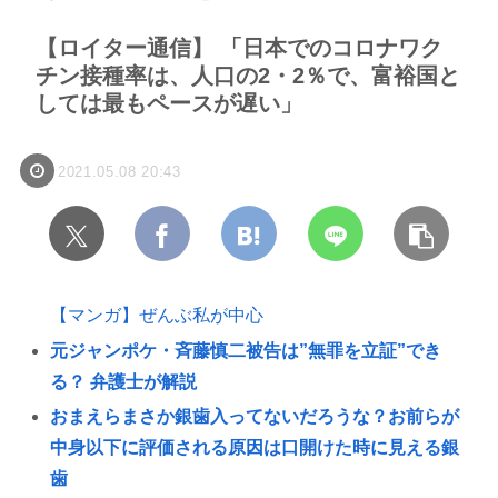
【ロイター通信】 「日本でのコロナワク
チン接種率は、人口の2・2％で、富裕国と
しては最もペースが遅い」
2021.05.08 20:43
【マンガ】ぜんぶ私が中心
元ジャンポケ・斉藤慎二被告は”無罪を立証”でき
る？ 弁護士が解説
おまえらまさか銀歯入ってないだろうな？お前らが
中身以下に評価される原因は口開けた時に見える銀
歯