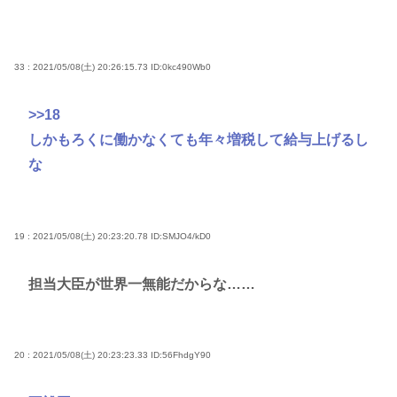
33 : 2021/05/08(土) 20:26:15.73
ID:0kc490Wb0
>>18
しかもろくに働かなくても年々増税して給与上げるし
な
19 : 2021/05/08(土) 20:23:20.78
ID:SMJO4/kD0
担当大臣が世界一無能だからな……
20 : 2021/05/08(土) 20:23:23.33
ID:56FhdgY90