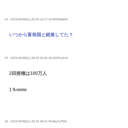
14 : 2021/05/08(土) 20:22:13.17
ID:APO09ib50
いつから富裕国と錯覚してた？
15 : 2021/05/08(土) 20:22:33.91
ID:A5SFusCv0
2回接種は100万人
1％www
16 : 2021/05/08(土) 20:22:48.01
ID:k6yYyTfO0