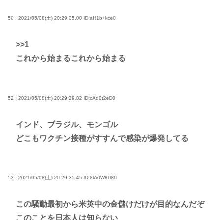
50 : 2021/05/08(土) 20:29:05.00
ID:aH1b+kce0
>>1
これから始まるこれから始まる
52 : 2021/05/08(土) 20:29:29.82
ID:cAd0t2eD0
インド、ブラジル、モンゴル
どこもワクチン接種がすすんで感染が爆発してる
53 : 2021/05/08(土) 20:29:35.45
ID:8kVtW8D80
この騒動最初から米英中の金儲けだけが目的なんだぞ
このことを日本人は知らない