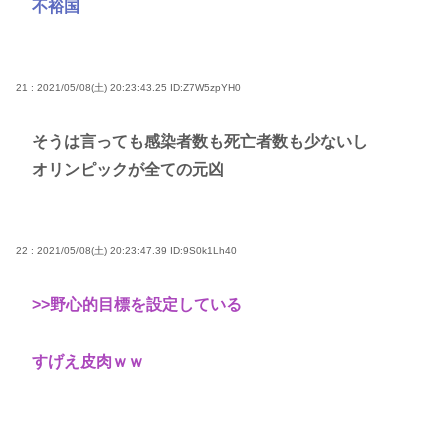
不裕国
21 : 2021/05/08(土) 20:23:43.25
ID:Z7W5zpYH0
そうは言っても感染者数も死亡者数も少ないし
オリンピックが全ての元凶
22 : 2021/05/08(土) 20:23:47.39
ID:9S0k1Lh40
>>野心的目標を設定している
すげえ皮肉ｗｗ