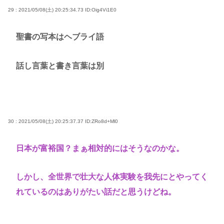
29 : 2021/05/08(土) 20:25:34.73
ID:Oig4Vi1E0
聖書の写本はヘブライ語
話し言葉と書き言葉は別
30 : 2021/05/08(土) 20:25:37.37
ID:ZRo8d+Ml0
日本が富裕国？まぁ相対的にはそうなのかな。
しかし、全世界で壮大な人体実験を我先にとやってく
れているのはありがたい話だと思うけどね。