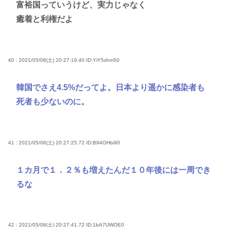
富裕国っていうけど、実力じゃなく
癒着と利権だよ
40 : 2021/05/08(土) 20:27:19.40
ID:YiY5shm50
韓国でさえ4.5%だってよ。日本より遥かに感染者も
死者も少ないのに。
41 : 2021/05/08(土) 20:27:25.72
ID:B94OHbi90
１カ月で１．２％も増えたんだ１０年後には一周でき
るな
42 : 2021/05/08(土) 20:27:41.72
ID:1bA7UWOE0