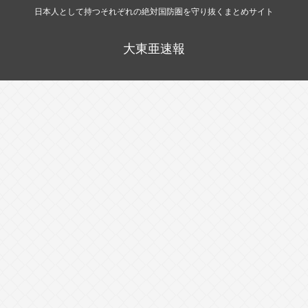
日本人として持つそれぞれの絶対国防圏を守り抜くまとめサイト
大東亜速報