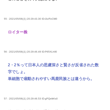
55 : 2021/05/08(土) 20:29:43.30
ID:i3x/FeCW0
ロイター株
56 : 2021/05/08(土) 20:29:46.49
ID:P65XLhIl0
2・2％って日本人の思慮深さと賢さが反省された数
字でしょ。
単細胞で扇動されやすい馬鹿民族とは違うから。
57 : 2021/05/08(土) 20:29:46.53
ID:gPQelkKs0