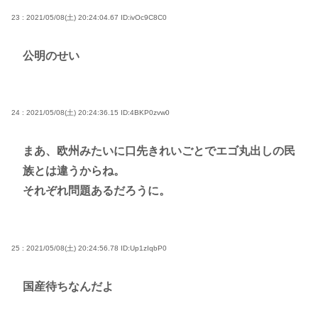
23 : 2021/05/08(土) 20:24:04.67
ID:ivOc9C8C0
公明のせい
24 : 2021/05/08(土) 20:24:36.15
ID:4BKP0zvw0
まあ、欧州みたいに口先きれいごとでエゴ丸出しの民
族とは違うからね。
それぞれ問題あるだろうに。
25 : 2021/05/08(土) 20:24:56.78
ID:Up1zIqbP0
国産待ちなんだよ