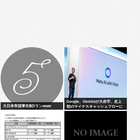
Google、Geminiが大赤字、史上
大日本帝国軍先制3ランwww
初のマイナスキャッシュフローに
陥る