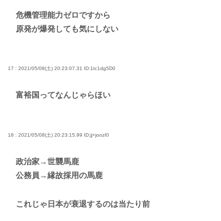
危機管理能力ゼロですから
原発が爆発しても気にしない
17 : 2021/05/08(土) 20:23:07.31
ID:1tc1dg5D0
富裕国ってなんじゃらほい
18 : 2021/05/08(土) 20:23:15.99
ID:jj+joozI0
政治家→世襲馬鹿
公務員→縁故採用の馬鹿
これじゃ日本が衰退するのは当たり前