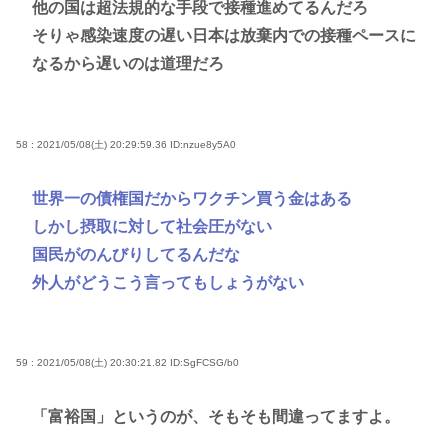
他の国は超法規的な手段で接種進めてるんだろ
そりゃ感染速度の遅い日本は放棄内での接種ペースに
なるから遅いのは道理だろ
58 : 2021/05/08(土) 20:29:59.36
ID:nzue8y5A0
世界一の債権国だからワクチン買う金はある
しかし摂取に対して社会圧がない
国民がのんびりしてるんだな
外人がどうこう言ってもしょうがない
59 : 2021/05/08(土) 20:30:21.82
ID:SgFCSG/b0
「富裕国」というのが、そもそも間違ってますよ。