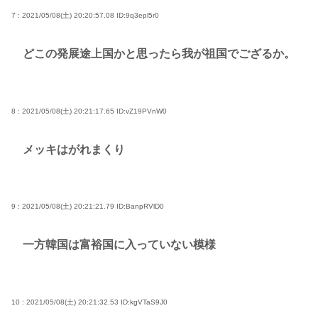
7 : 2021/05/08(土) 20:20:57.08
ID:9q3epl5r0
どこの発展途上国かと思ったら我が祖国でござるか。
8 : 2021/05/08(土) 20:21:17.65
ID:vZ19PVnW0
メッキはがれまくり
9 : 2021/05/08(土) 20:21:21.79
ID:BanpRVlD0
一方韓国は富裕国に入っていない模様
10 : 2021/05/08(土) 20:21:32.53
ID:kgVTaS9J0