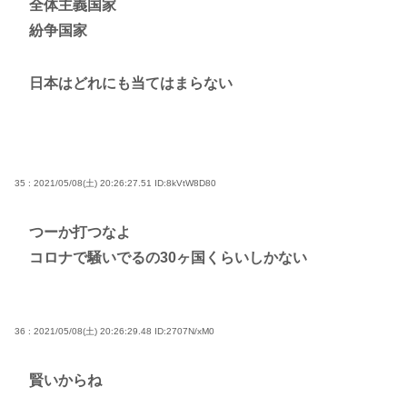
全体主義国家
紛争国家
日本はどれにも当てはまらない
35 : 2021/05/08(土) 20:26:27.51
ID:8kVtW8D80
つーか打つなよ
コロナで騒いでるの30ヶ国くらいしかない
36 : 2021/05/08(土) 20:26:29.48
ID:2707N/xM0
賢いからね