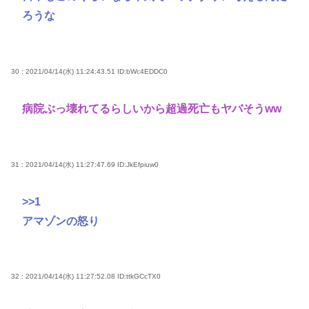
ろうな
30 : 2021/04/14(水) 11:24:43.51
ID:bWc4EDDC0
病院ぶっ壊れてるらしいから超過死亡もヤバそうww
31 : 2021/04/14(水) 11:27:47.69
ID:JkEfpiuw0
>>1
アマゾンの怒り
32 : 2021/04/14(水) 11:27:52.08
ID:ttkGCcTX0