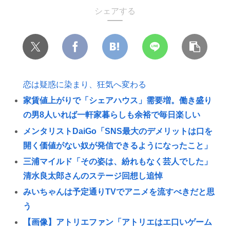
シェアする
恋は疑惑に染まり、狂気へ変わる
家賃値上がりで「シェアハウス」需要増。働き盛り
の男8人いれば一軒家暮らしも余裕で毎日楽しい
メンタリストDaiGo「SNS最大のデメリットは口を
開く価値がない奴が発信できるようになったこと」
三浦マイルド「その姿は、紛れもなく芸人でした」
清水良太郎さんのステージ回想し追悼
みいちゃんは予定通りTVでアニメを流すべきだと思
う
【画像】アトリエファン「アトリエはエ口いゲーム