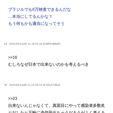
ブラジルでも8万検査できるんだな
…本当にしてるんかな？
もう何もかも適当になってそう
23 : 2021/04/14(水) 11:18:51.34
ID:M55mlMa80
>>16
むしろなぜ日本で出来ないのかを考えるべき
26 : 2021/04/14(水) 11:21:06.24
ID:20Lb7URu0
>>23
出来ないんじゃなくて、真面目にやって感染者多数炙
りだしたら五輪に赤信号出ちゃうだろうがよく考えろ