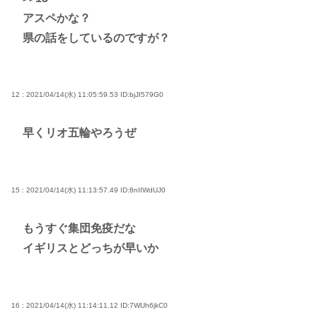
アスペかな？
県の話をしているのですが？
12 : 2021/04/14(水) 11:05:59.53
ID:bjJI579G0
早くリオ五輪やろうぜ
15 : 2021/04/14(水) 11:13:57.49
ID:8nIIWdUJ0
もうすぐ集団免疫だな
イギリスとどっちが早いか
16 : 2021/04/14(水) 11:14:11.12
ID:7WUh6jkC0