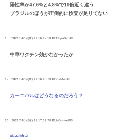
陽性率が47.6%と4.8%で10倍近く違う
ブラジルのほうが圧倒的に検査が足りてない
18 : 2021/04/14(水) 11:16:42.28
ID:O0pnScbJ0
中華ワクチン効かなかったか
19 : 2021/04/14(水) 11:16:46.70
ID:c2diAi8J0
カーニバルはどうなるのだろう？
20 : 2021/04/14(水) 11:17:02.78
ID:bKmf+odP0
桁が違う