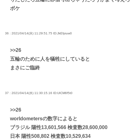
ボケ
36 : 2021/04/14(水) 11:29:51.75
ID:JkEfpiuw0
>>26
五輪のために人を犠牲にしていると
まさにご臨終
37 : 2021/04/14(水) 11:30:15.16
ID:UICM6f5t0
>>26
worldometersの数字によると
ブラジル 陽性13,601,566 検査数28,600,000
日本 陽性508,802 検査数10,529,634