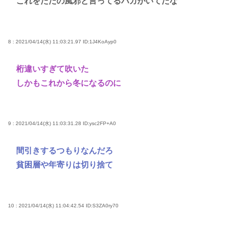
これをただの風邪と言ってるバカがいてだな
8 : 2021/04/14(水) 11:03:21.97
ID:1J4KoAyp0
桁違いすぎて吹いた
しかもこれから冬になるのに
9 : 2021/04/14(水) 11:03:31.28
ID:ysc2FP+A0
間引きするつもりなんだろ
貧困層や年寄りは切り捨て
10 : 2021/04/14(水) 11:04:42.54
ID:S3ZA0ry70