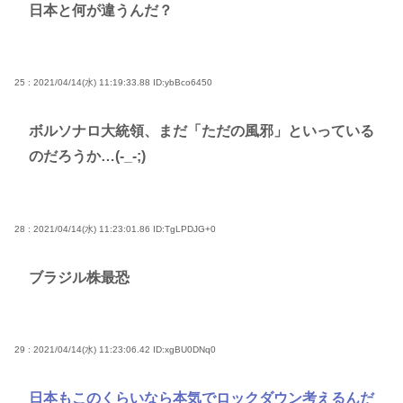
日本と何が違うんだ？
25 : 2021/04/14(水) 11:19:33.88
ID:ybBco6450
ボルソナロ大統領、まだ「ただの風邪」といっている
のだろうか…(-_-;)
28 : 2021/04/14(水) 11:23:01.86
ID:TgLPDJG+0
ブラジル株最恐
29 : 2021/04/14(水) 11:23:06.42
ID:xgBU0DNq0
日本もこのくらいなら本気でロックダウン考えるんだ