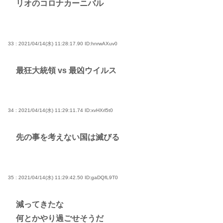
リオのコロナカーニバル
33 : 2021/04/14(水) 11:28:17.90
ID:hnrwAXuv0
最狂大統領 vs 最凶ウイルス
34 : 2021/04/14(水) 11:29:11.74
ID:xvHXrl5t0
先の事を考えない国は滅びる
35 : 2021/04/14(水) 11:29:42.50
ID:gaDQfL9T0
減ってきたな
何とかやり過ごせそうだ