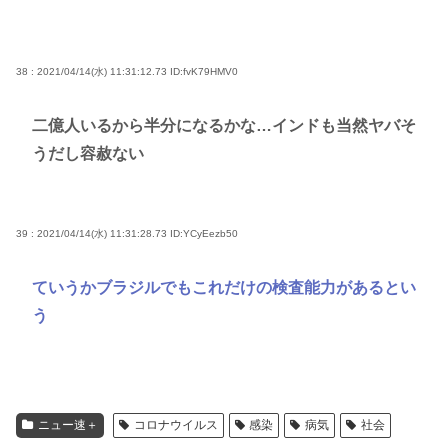
38 : 2021/04/14(水) 11:31:12.73
ID:fvK79HMV0
二億人いるから半分になるかな…インドも当然ヤバそ
うだし容赦ない
39 : 2021/04/14(水) 11:31:28.73
ID:YCyEezb50
ていうかブラジルでもこれだけの検査能力があるとい
う
ニュー速＋
コロナウイルス
感染
病気
社会