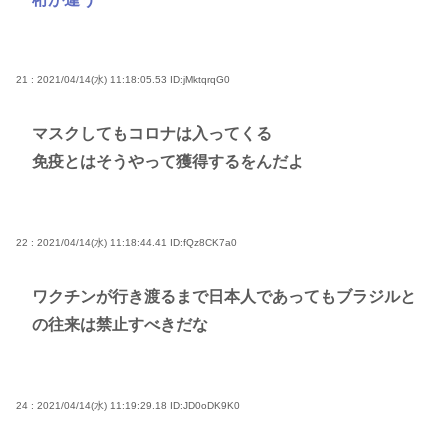
21 : 2021/04/14(水) 11:18:05.53
ID:jMktqrqG0
マスクしてもコロナは入ってくる
免疫とはそうやって獲得するをんだよ
22 : 2021/04/14(水) 11:18:44.41
ID:fQz8CK7a0
ワクチンが行き渡るまで日本人であってもブラジルと
の往来は禁止すべきだな
24 : 2021/04/14(水) 11:19:29.18
ID:JD0oDK9K0