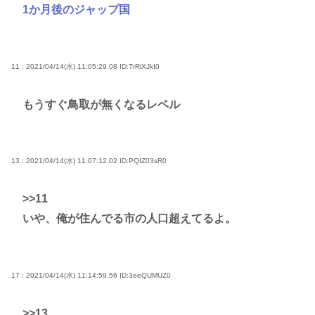
1か月後のジャップ国
11 : 2021/04/14(水) 11:05:29.08
ID:TrRiXJkI0
もうすぐ鳥取が無くなるレベル
13 : 2021/04/14(水) 11:07:12.02
ID:PQIZ03sR0
>>11
いや、俺が住んでる市の人口超えてるよ。
17 : 2021/04/14(水) 11:14:59.56
ID:3eeQUMUZ0
>>13