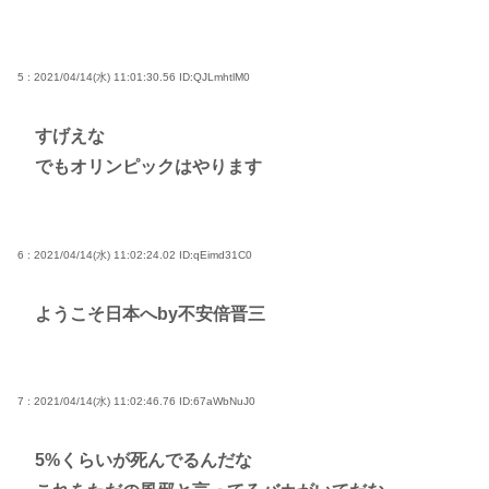
5 : 2021/04/14(水) 11:01:30.56
ID:QJLmhtlM0
すげえな
でもオリンピックはやります
6 : 2021/04/14(水) 11:02:24.02
ID:qEimd31C0
ようこそ日本へby不安倍晋三
7 : 2021/04/14(水) 11:02:46.76
ID:67aWbNuJ0
5%くらいが死んでるんだな