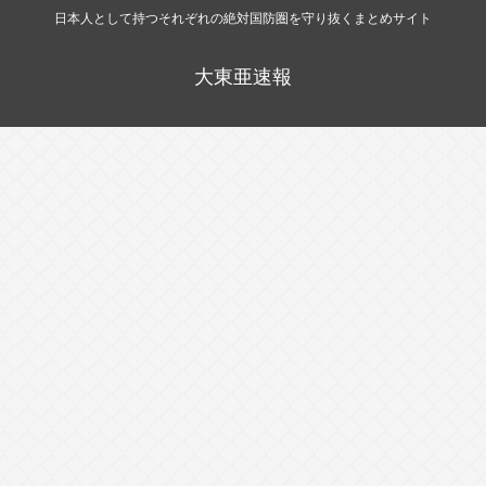
日本人として持つそれぞれの絶対国防圏を守り抜くまとめサイト
大東亜速報