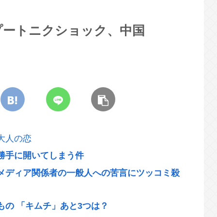
プートニクショック、中国
大人の恋
勝手に開いてしまう件
メディア関係者の一般人への苦言にツッコミ殺
の 「キムチ」あと3つは？