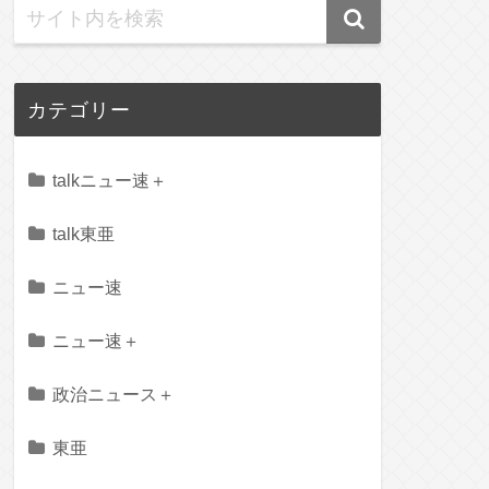
カテゴリー
talkニュー速＋
talk東亜
ニュー速
ニュー速＋
政治ニュース＋
東亜