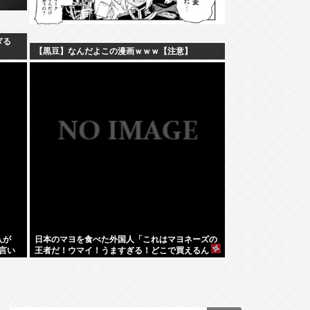
ぎる
【黒豆】なんだよこの漫画ｗｗｗ【注意】
入が
日本のマヨを食べた外国人「これはマヨネーズの
言い
王者だ！ウマイ！うますぎる！どこで買えるん
だ？」