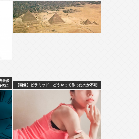
去最多
【画像】ピラミッド、どうやって作ったのか不明
時代に