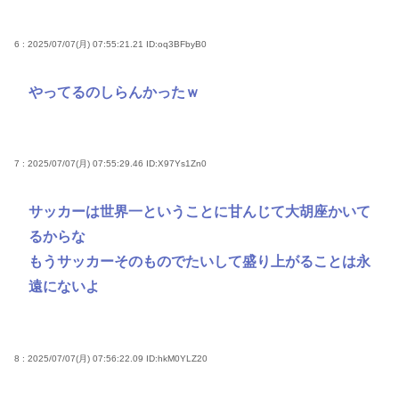
6 : 2025/07/07(月) 07:55:21.21
ID:oq3BFbyB0
やってるのしらんかったｗ
7 : 2025/07/07(月) 07:55:29.46
ID:X97Ys1Zn0
サッカーは世界一ということに甘んじて大胡座かいて
るからな
もうサッカーそのものでたいして盛り上がることは永
遠にないよ
8 : 2025/07/07(月) 07:56:22.09
ID:hkM0YLZ20