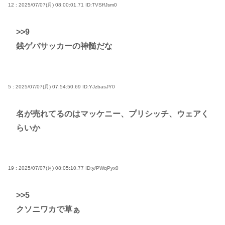
12 : 2025/07/07(月) 08:00:01.71
ID:TVSffJsm0
>>9
銭ゲバサッカーの神髄だな
5 : 2025/07/07(月) 07:54:50.69
ID:YJzbasJY0
名が売れてるのはマッケニー、プリシッチ、ウェアく
らいか
19 : 2025/07/07(月) 08:05:10.77
ID:y/PWqPyx0
>>5
クソニワカで草ぁ