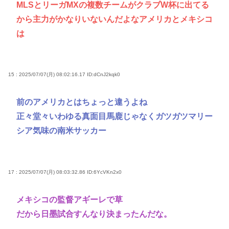
MLSとリーガMXの複数チームがクラブW杯に出てる
から主力がかなりいないんだよなアメリカとメキシコ
は
15 : 2025/07/07(月) 08:02:16.17
ID:dCnJ2kqk0
前のアメリカとはちょっと違うよね
正々堂々いわゆる真面目馬鹿じゃなくガツガツマリー
シア気味の南米サッカー
17 : 2025/07/07(月) 08:03:32.86
ID:6YcVKn2x0
メキシコの監督アギーレで草
だから日墨試合すんなり決まったんだな。