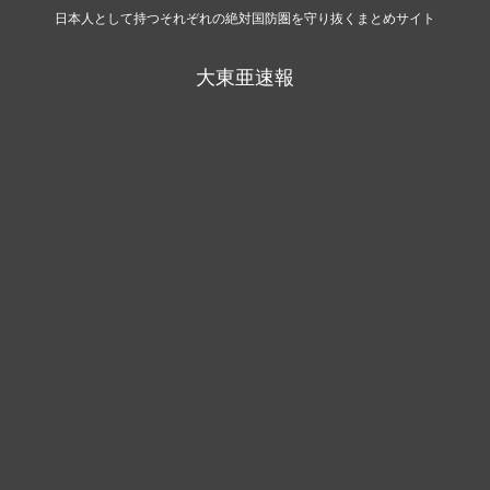
日本人として持つそれぞれの絶対国防圏を守り抜くまとめサイト
大東亜速報