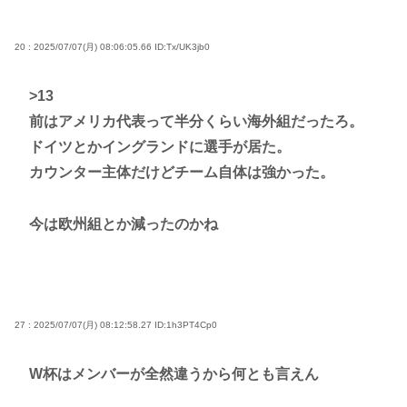
20 : 2025/07/07(月) 08:06:05.66
ID:Tx/UK3jb0
>13
前はアメリカ代表って半分くらい海外組だったろ。
ドイツとかイングランドに選手が居た。
カウンター主体だけどチーム自体は強かった。
今は欧州組とか減ったのかね
27 : 2025/07/07(月) 08:12:58.27
ID:1h3PT4Cp0
W杯はメンバーが全然違うから何とも言えん