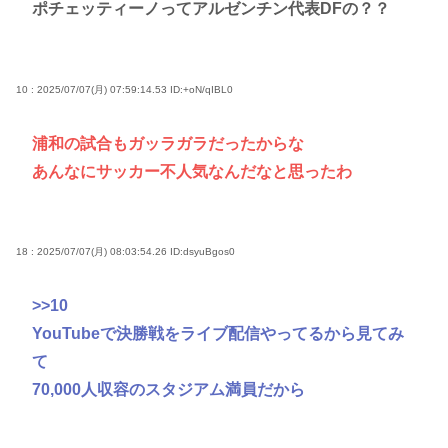
ポチェッティーノってアルゼンチン代表DFの？？
10 : 2025/07/07(月) 07:59:14.53
ID:+oN/qIBL0
浦和の試合もガッラガラだったからな
あんなにサッカー不人気なんだなと思ったわ
18 : 2025/07/07(月) 08:03:54.26
ID:dsyuBgos0
>>10
YouTubeで決勝戦をライブ配信やってるから見てみ
て
70,000人収容のスタジアム満員だから