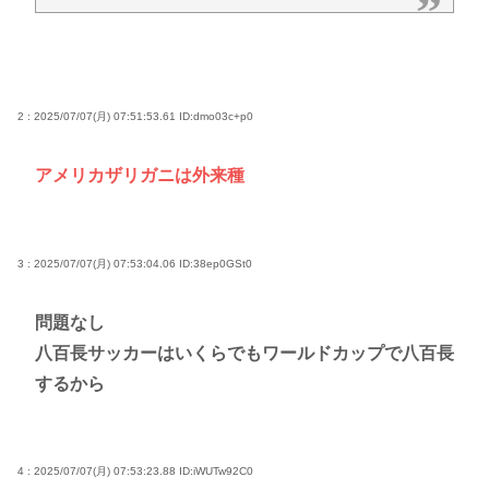
2 : 2025/07/07(月) 07:51:53.61
ID:dmo03c+p0
アメリカザリガニは外来種
3 : 2025/07/07(月) 07:53:04.06
ID:38ep0GSt0
問題なし
八百長サッカーはいくらでもワールドカップで八百長
するから
4 : 2025/07/07(月) 07:53:23.88
ID:iWUTw92C0