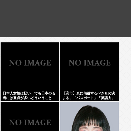
日本人女性は軽い←でも日本の若
【高市】真に備蓄するべきもの決
者には童貞が多いどういうこと
まる。「パスポート」「英語力」
や？
「海外からアクセスして日本円を
海外送金出来るネットバンク」