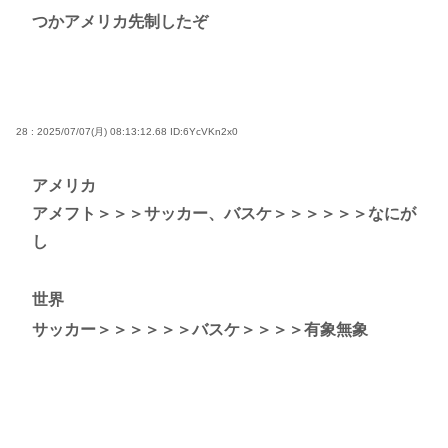
つかアメリカ先制したぞ
28 : 2025/07/07(月) 08:13:12.68
ID:6YcVKn2x0
アメリカ
アメフト＞＞＞サッカー、バスケ＞＞＞＞＞＞なにが
し
世界
サッカー＞＞＞＞＞＞バスケ＞＞＞＞有象無象