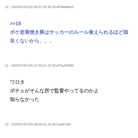
22 : 2025/07/07(月) 08:07:20.36
ID:4PIMdMFo0
>>18
ボケ老害焼き豚はサッカーのルール覚えられるほど頭
良くないから、、、
11 : 2025/07/07(月) 07:59:21.22
ID:AFZaGFWI0
ワロタ
ポチェがそんな所で監督やってるのかよ
知らなかった
13 : 2025/07/07(月) 08:00:41.34
ID:21jelFoD0