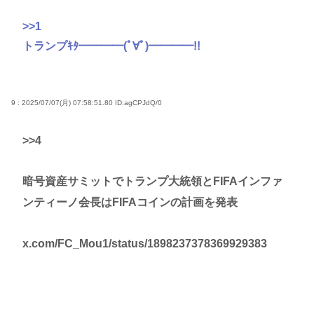
>>1
トランプｷﾀ━━━━(ﾟ∀ﾟ)━━━━!!
9 : 2025/07/07(月) 07:58:51.80
ID:agCPJdQ/0
>>4
暗号資産サミットでトランプ大統領とFIFAインファ
ンティーノ会長はFIFAコインの計画を発表
x.com/FC_Mou1/status/1898237378369929383