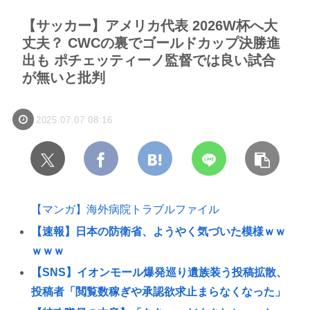
【サッカー】アメリカ代表 2026W杯へ大
丈夫？ CWCの裏でゴールドカップ決勝進
出も ポチェッティーノ監督では良い試合
が無いと批判
2025.07.07 08:16
【マンガ】海外病院トラブルファイル
【速報】日本の防衛省、ようやく気づいた模様ｗｗ
ｗｗｗ
【SNS】イオンモール爆発巡り遺族装う投稿拡散、
投稿者「閲覧数稼ぎや承認欲求止まらなくなった」