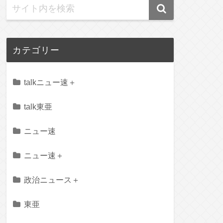
カテゴリー
talkニュー速＋
talk東亜
ニュー速
ニュー速＋
政治ニュース＋
東亜