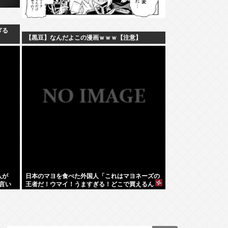
ぎる
【黒豆】なんだよこの漫画ｗｗｗ【注意】
入が
日本のマヨを食べた外国人「これはマヨネーズの
言い
王者だ！ウマイ！うますぎる！どこで買えるん
だ？」