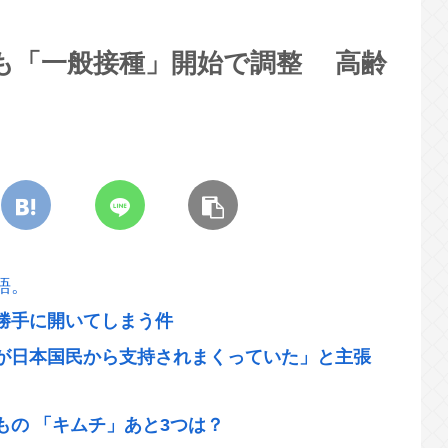
も「一般接種」開始で調整 高齢
語。
勝手に開いてしまう件
が日本国民から支持されまくっていた」と主張
の 「キムチ」あと3つは？