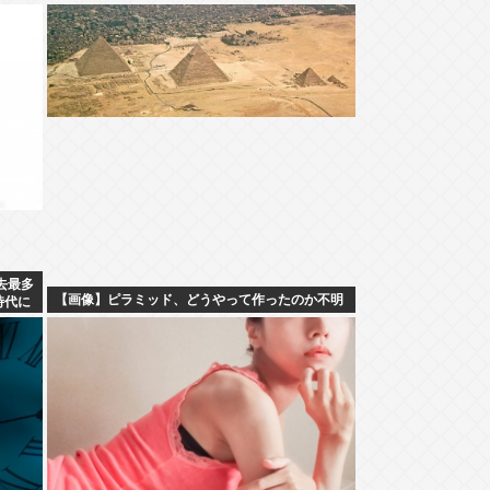
去最多
【画像】ピラミッド、どうやって作ったのか不明
時代に