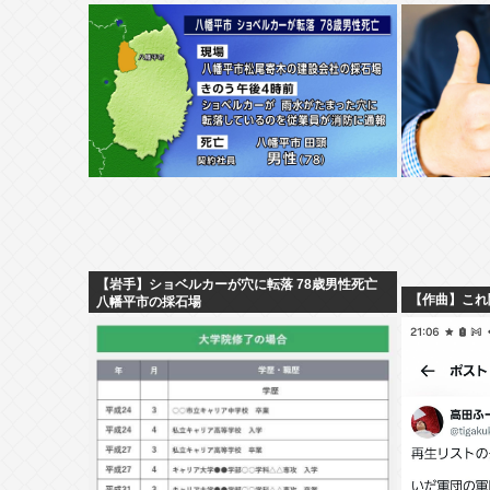
【岩手】ショベルカーが穴に転落 78歳男性死亡
【作曲】これ
八幡平市の採石場