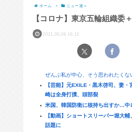
ホーム
ニュー速＋
【コロナ】東京五輪組織委
2021.05.06 16:12
ぜんぶ私が中心、そう思われたくな
【芸能】元EXILE・黒木啓司、妻
崎は全身打撲、頭部裂
米国、韓国防衛に核持ち出すか…中
【動画】ショートスリーパー堀大輔
話題に