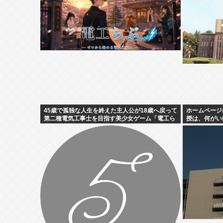
45歳で孤独な人生を終えた主人公が18歳へ戻って
ホームページ
第二種電気工事士を目指す美少女ゲーム「電工ら
授は、何がい
ぶ」が登場