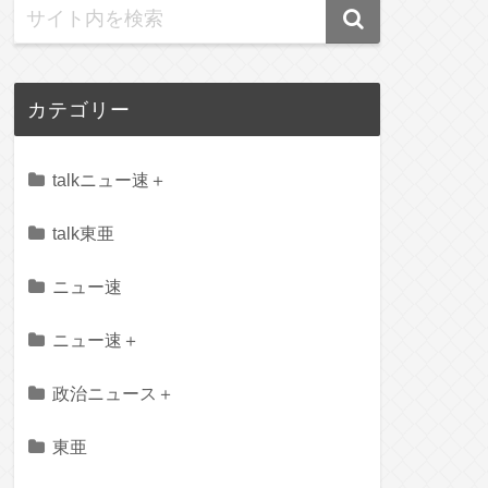
カテゴリー
talkニュー速＋
talk東亜
ニュー速
ニュー速＋
政治ニュース＋
東亜