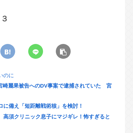
＋３
いのに
・宮崎麗果被告へのDV事案で逮捕されていた 宮
ロに備え「短距離戦術核」を検討！
、高須クリニック息子にマジギレ！怖すぎると