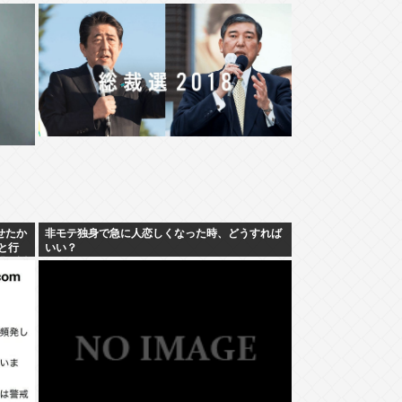
せたか
非モテ独身で急に人恋しくなった時、どうすれば
と行
いい？
繰り返