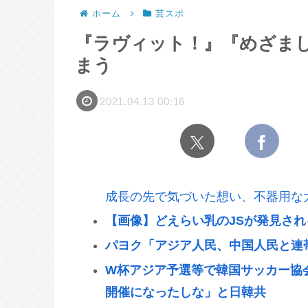
ホーム
芸スポ
『ラヴィット！』『めざま
まう
2021.04.13 00:16
成長の先で気づいた想い、不器用な
【画像】どえらい乳のJSが発見され
パヨク「アジア人民、中国人民と連
W杯アジア予選等で韓国サッカー協
開催になったしな」と日韓共