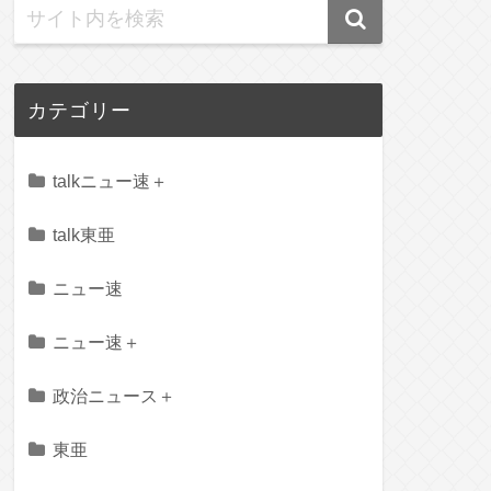
カテゴリー
talkニュー速＋
talk東亜
ニュー速
ニュー速＋
政治ニュース＋
東亜