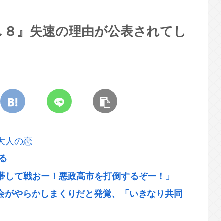
し８』失速の理由が公表されてし
大人の恋
る
帯して戦おー！悪政高市を打倒するぞー！」
会がやらかしまくりだと発覚、「いきなり共同