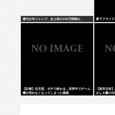
週刊少年ジャンプ、史上初の100万部割れ
家でフライド
【訃報】任天堂、ガチで終わる…世界中でゲーム
【高市日本】
機が売れなくなってしまった模様
かし大量のS
設置