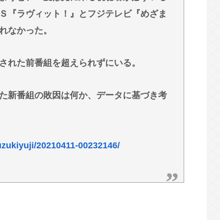
ー！言わないから本社にクレームいれてやりま
Ｓ『ラヴィット！』とフジテレビ『めざま
れなかった。
まだわからないから叩くな」とかゆうチキン野
ω・`)
された前番組を超えられずにいる。
すぎwww
た新番組の敗因は何か、データに基づき考
uzukiyuji/20210411-00232146/