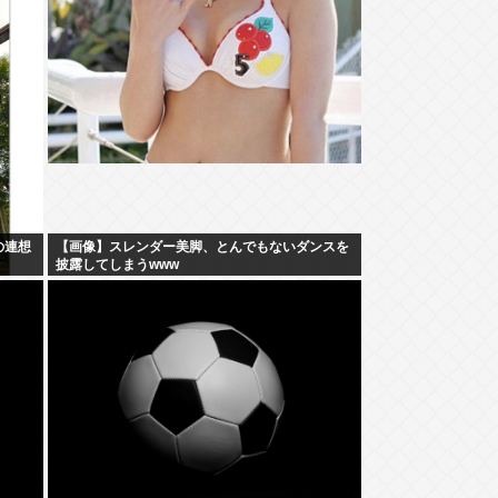
の連想
【画像】スレンダー美脚、とんでもないダンスを
披露してしまうwww