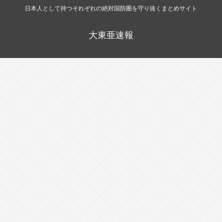
日本人として持つそれぞれの絶対国防圏を守り抜くまとめサイト
大東亜速報