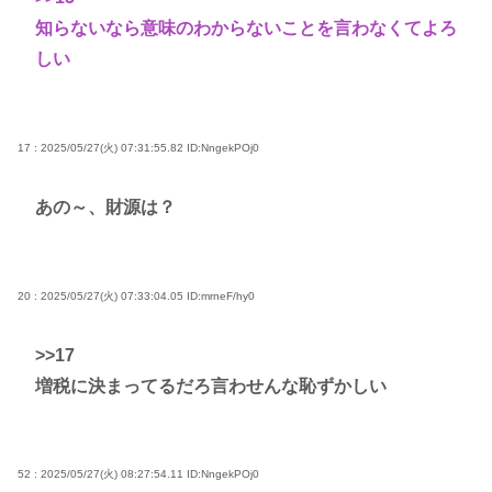
知らないなら意味のわからないことを言わなくてよろ
しい
17 : 2025/05/27(火) 07:31:55.82
ID:NngekPOj0
あの～、財源は？
20 : 2025/05/27(火) 07:33:04.05
ID:mrneF/hy0
>>17
増税に決まってるだろ言わせんな恥ずかしい
52 : 2025/05/27(火) 08:27:54.11
ID:NngekPOj0