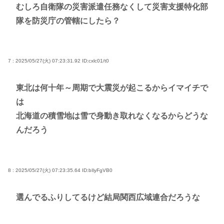
むしろ自衛隊の災害派遣任務なくして災害支援特化部
隊を防災庁の管轄にしたら？
7 : 2025/05/27(火) 07:23:31.92
ID:cxlc01/t0
東北は何十年～周期で大震災が起こるからイマイチで
は
北海道の積雪地は雪で身動き取れなくなるからどうな
んだろう
8 : 2025/05/27(火) 07:23:35.64
ID:bIlyFgVB0
選んでるふりしてるけど結局関西広域連合だろうな