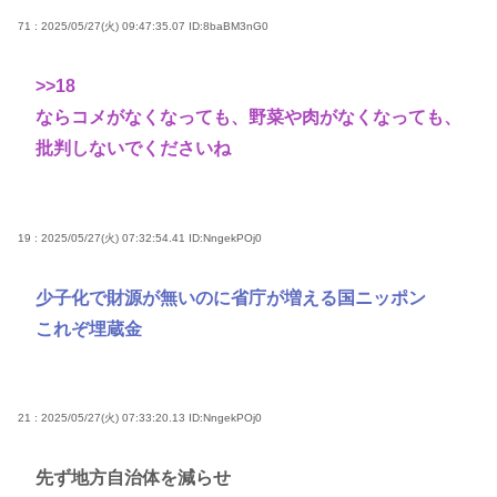
71 : 2025/05/27(火) 09:47:35.07
ID:8baBM3nG0
>>18
ならコメがなくなっても、野菜や肉がなくなっても、
批判しないでくださいね
19 : 2025/05/27(火) 07:32:54.41
ID:NngekPOj0
少子化で財源が無いのに省庁が増える国ニッポン
これぞ埋蔵金
21 : 2025/05/27(火) 07:33:20.13
ID:NngekPOj0
先ず地方自治体を減らせ