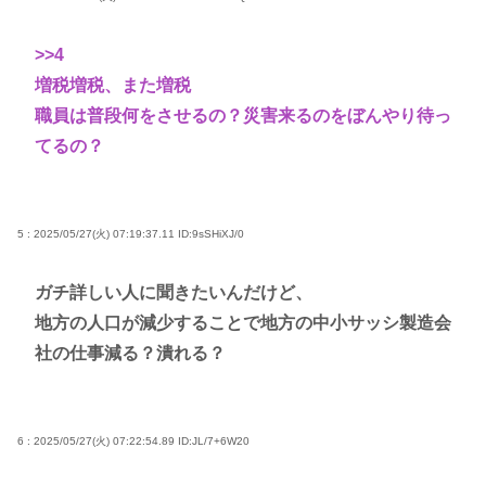
>>4
増税増税、また増税
職員は普段何をさせるの？災害来るのをぼんやり待っ
てるの？
5 : 2025/05/27(火) 07:19:37.11
ID:9sSHiXJ/0
ガチ詳しい人に聞きたいんだけど、
地方の人口が減少することで地方の中小サッシ製造会
社の仕事減る？潰れる？
6 : 2025/05/27(火) 07:22:54.89
ID:JL/7+6W20