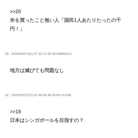
>>20
米を買ったこと無い人「国民1人あたりたったの千
円！」
18 : 2025/05/27(火) 07:32:17.93
ID:/5NDfOrL0
地方は滅びても問題なし
32 : 2025/05/27(火) 07:48:54.40
ID:Ptc+h1Pl0
>>18
日本はシンガポールを目指すの？