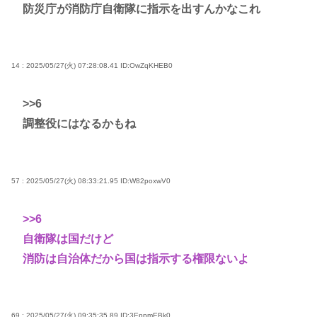
防災庁が消防庁自衛隊に指示を出すんかなこれ
14 : 2025/05/27(火) 07:28:08.41
ID:OwZqKHEB0
>>6
調整役にはなるかもね
57 : 2025/05/27(火) 08:33:21.95
ID:W82poxwV0
>>6
自衛隊は国だけど
消防は自治体だから国は指示する権限ないよ
69 : 2025/05/27(火) 09:35:35.89
ID:3EppmEBk0