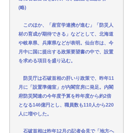
(略)
このほか、「産官学連携が進む」「防災人
材の育成が期待できる」などとして、北海道
や岐阜県、兵庫県などが表明。仙台市は、今
月中に国に提出する政策要望書の中で、設置
を求める項目を盛り込む。
防災庁は石破首相の肝いり政策で、昨年11
月に「設置準備室」が内閣官房に発足。内閣
府防災関連の今年度予算を昨年度から約2倍
となる146億円とし、職員数も110人から220
人に増やした。
石破首相は昨年12月の記者会見で「地方へ