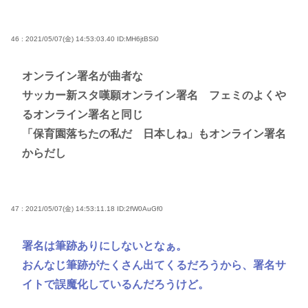
46 : 2021/05/07(金) 14:53:03.40
ID:MH6jtBSi0
オンライン署名が曲者な
サッカー新スタ嘆願オンライン署名 フェミのよくや
るオンライン署名と同じ
「保育園落ちたの私だ 日本しね」もオンライン署名
からだし
47 : 2021/05/07(金) 14:53:11.18
ID:2fW0AuGf0
署名は筆跡ありにしないとなぁ。
おんなじ筆跡がたくさん出てくるだろうから、署名サ
イトで誤魔化しているんだろうけど。