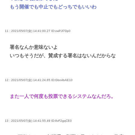
もう開催でも中止でもどっちでもいいわ
11 : 2021/05/07(金) 14:41:00.27
ID:vwPJl7Dp0
署名なんか意味ないよ
いつもそうだが、賛成する署名はないんだからな
12 : 2021/05/07(金) 14:41:24.65
ID:Gbn4bAE10
また一人で何度も投票できるシステムなんだろ。
13 : 2021/05/07(金) 14:41:55.49
ID:8vF2gqCE0