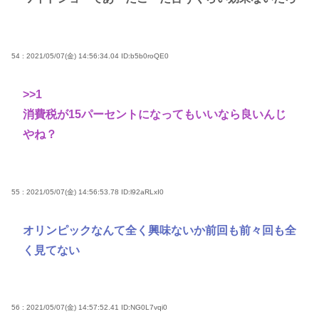
54 : 2021/05/07(金) 14:56:34.04
ID:b5b0roQE0
>>1
消費税が15パーセントになってもいいなら良いんじ
やね？
55 : 2021/05/07(金) 14:56:53.78
ID:l92aRLxI0
オリンピックなんて全く興味ないか前回も前々回も全
く見てない
56 : 2021/05/07(金) 14:57:52.41
ID:NG0L7vqi0