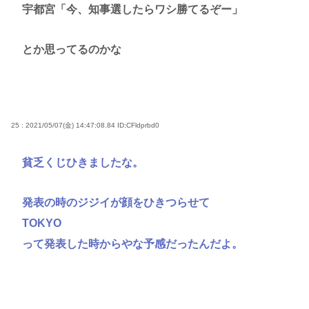
宇都宮「今、知事選したらワシ勝てるぞー」
とか思ってるのかな
25 : 2021/05/07(金) 14:47:08.84
ID:CFldprbd0
貧乏くじひきましたな。
発表の時のジジイが顔をひきつらせて
TOKYO
って発表した時からやな予感だったんだよ。