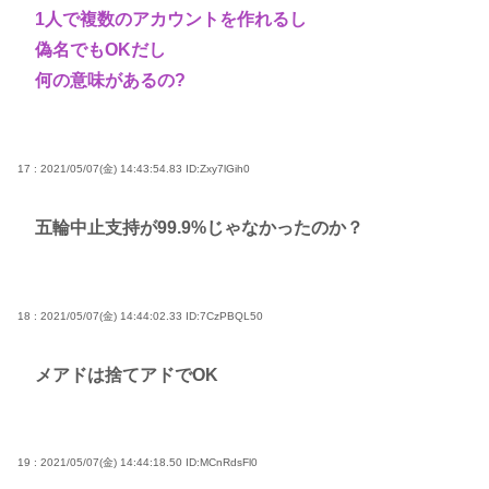
1人で複数のアカウントを作れるし
偽名でもOKだし
何の意味があるの?
17 : 2021/05/07(金) 14:43:54.83
ID:Zxy7lGih0
五輪中止支持が99.9%じゃなかったのか？
18 : 2021/05/07(金) 14:44:02.33
ID:7CzPBQL50
メアドは捨てアドでOK
19 : 2021/05/07(金) 14:44:18.50
ID:MCnRdsFl0