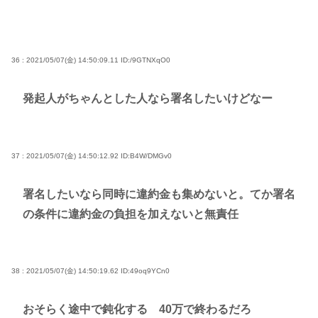
36 : 2021/05/07(金) 14:50:09.11
ID:/9GTNXqO0
発起人がちゃんとした人なら署名したいけどなー
37 : 2021/05/07(金) 14:50:12.92
ID:B4W/DMGv0
署名したいなら同時に違約金も集めないと。てか署名
の条件に違約金の負担を加えないと無責任
38 : 2021/05/07(金) 14:50:19.62
ID:49oq9YCn0
おそらく途中で鈍化する 40万で終わるだろ