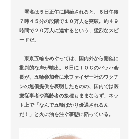
署名は５日正午に開始されると、６日午後
７時４５分の段階で１０万人を突破。約４９
時間で２０万人に達するという、猛烈なスピ
ードだ。
東京五輪をめぐっては、国内外から開催に
批判的な声が噴出。６日にＩＯＣのバッハ会
長が、五輪参加者に米ファイザー社のワクチ
ンの無償提供を表明したものの、国内では医
療従事者や高齢者の接種もままならず、ネッ
ト上で「なんで五輪ばかり優遇されるん
だ！」と火に油を注ぐ事態に陥っている。