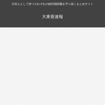
日本人として持つそれぞれの絶対国防圏を守り抜くまとめサイト
大東亜速報