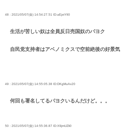
48 : 2021/05/07(金) 14:54:27.51
ID:aEjxtYlI0
生活が苦しい奴は全員反日売国奴のパヨク
自民党支持者はアベノミクスで空前絶後の好景気
49 : 2021/05/07(金) 14:55:05.38
ID:DKgMuAx20
何回も署名してるパヨクいるんだけど。。。
50 : 2021/05/07(金) 14:55:36.87
ID:X9jmUZli0