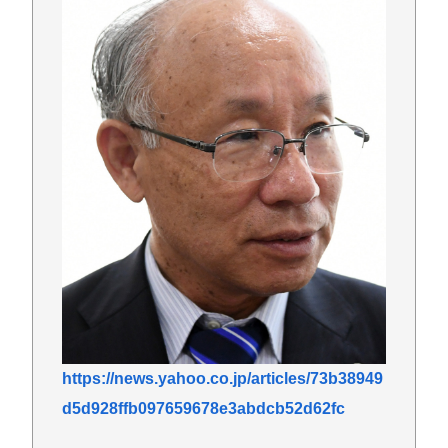
https://news.yahoo.co.jp/articles/73b38949
d5d928ffb097659678e3abdcb52d62fc