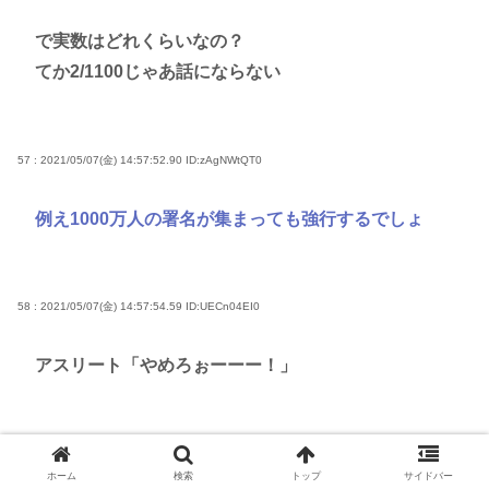
で実数はどれくらいなの？
てか2/1100じゃあ話にならない
57 : 2021/05/07(金) 14:57:52.90
ID:zAgNWtQT0
例え1000万人の署名が集まっても強行するでしょ
58 : 2021/05/07(金) 14:57:54.59
ID:UECn04EI0
アスリート「やめろぉーーー！」
59 : 2021/05/07(金) 14:57:56.93
ID:8HCuy5fV0
ホーム
検索
トップ
サイドバー