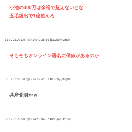
小池の300万は余裕で超えないとな
五毛総出で1億超えろ
31 : 2021/05/07(金) 14:49:28.36
ID:wN5kK/gN0
そもそもオンライン署名に価値があるのか
32 : 2021/05/07(金) 14:49:41.51
ID:rKNyQAQt0
共産党員かｗ
33 : 2021/05/07(金) 14:50:04.27
ID:FQ4qOYTy0