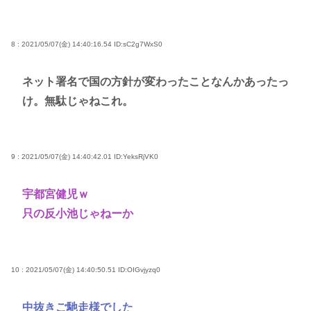
8 : 2021/05/07(金) 14:40:16.54
ID:sC2g7WxS0
ネット署名で国の方針が変わったことなんかあったっ
け。無駄じゃねこれ。
9 : 2021/05/07(金) 14:40:42.01
ID:YeksRjVK0
宇都宮健児ｗ
只の反小池じゃねーか
10 : 2021/05/07(金) 14:40:50.51
ID:OIGvjyzq0
中抜きご馳走様でした