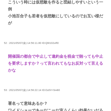
こういう時には仮想敵を作ると団結しやすいという一
例
小池百合子も若者を仮想敵にしているのでお互い様だ
が
52 : 2021/05/07(金) 14:56:11.80
ID:Q9I102oR0
開催国の都合で中止して違約金を税金で賄っても中止
を要求しますか？って言われてもなお反対って言える
かな
53 : 2021/05/07(金) 14:56:22.14
ID:Oz0V+Sm60
署名って意味あるか？
ワイドショーであーだこーだ言うくらい効果ないだろ