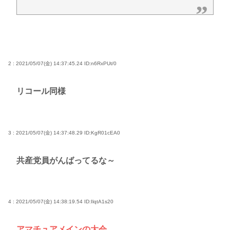
2 : 2021/05/07(金) 14:37:45.24
ID:n6RxPUt/0
リコール同様
3 : 2021/05/07(金) 14:37:48.29
ID:KgR01cEA0
共産党員がんばってるな～
4 : 2021/05/07(金) 14:38:19.54
ID:IlqtA1s20
アマチュアメインの大会