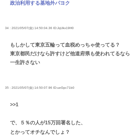
政治利用する基地外パヨク
34 : 2021/05/07(金) 14:50:04.36
ID:JqUkx19H0
もしかして東京五輪って血税めっちゃ使ってる？
東京都民だけなら許すけど他道府県も使われてるなら
一生許さない
35 : 2021/05/07(金) 14:50:07.96
ID:ueGpc71b0
>>1
で、５％の人が15万回署名した、
とかってオチなんでしょ？