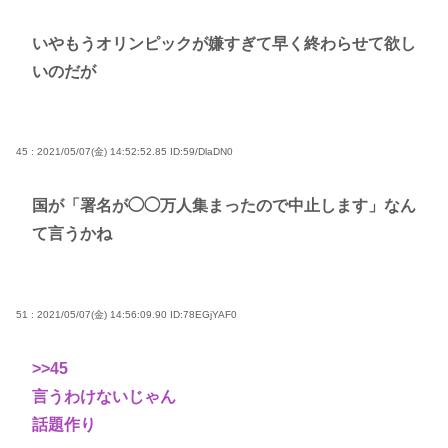
いやもうオリンピックが嫌すぎて早く終わらせて欲し
いのだが
45 : 2021/05/07(金) 14:52:52.85
ID:59/DlaDN0
国が「署名が◯◯万人集まったので中止します」なん
て言うかね
51 : 2021/05/07(金) 14:56:09.90
ID:78EGjYAF0
>>45
言うわけないじゃん
話題作り