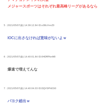
メジャースポーツはそれぞれ最高峰リーグがあるなら
5 : 2021/05/07(金) 14:39:12.84
ID:o3BcVnnZ0
IOCに出さなければ意味がないよｗ
6 : 2021/05/07(金) 14:40:01.84
ID:0HDRPbnM0
爆速で増えてんな
7 : 2021/05/07(金) 14:40:04.03
ID:DQVSPhEG0
パヨク総出ｗ