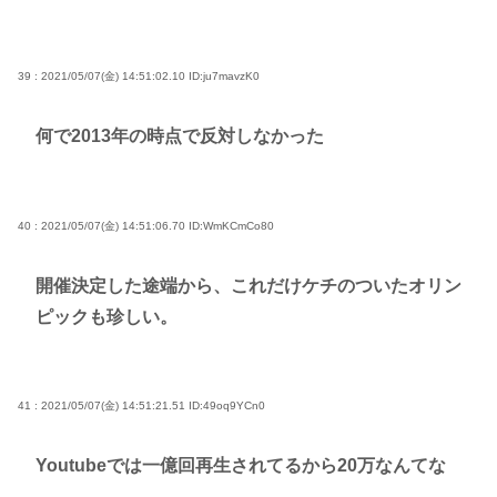
39 : 2021/05/07(金) 14:51:02.10
ID:ju7mavzK0
何で2013年の時点で反対しなかった
40 : 2021/05/07(金) 14:51:06.70
ID:WmKCmCo80
開催決定した途端から、これだけケチのついたオリン
ピックも珍しい。
41 : 2021/05/07(金) 14:51:21.51
ID:49oq9YCn0
Youtubeでは一億回再生されてるから20万なんてな