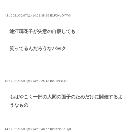
42 : 2021/05/07(金) 14:51:38.29
ID:FQ4qOYTy0
池江璃花子が失意の自殺しても
笑ってるんだろうなパヨク
43 : 2021/05/07(金) 14:52:25.43
ID:J+iNBiQL0
もはやごく一部の人間の面子のためだけに開催するよ
うなもの
44 : 2021/05/07(金) 14:52:48.57
ID:9XNb8Z+Q0