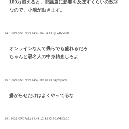
100万超えると、都議選に影響を及ぼすくらいの数字
なので、小池が動きます。
14 : 2021/05/07(金) 14:42:04.84
ID:/gFwBZW60
オンラインなんて幾らでも盛れるだろ
ちゃんと署名人の中身精査しろよ
15 : 2021/05/07(金) 14:42:09.18
ID:fr4ywgme0
嫌がらせだけはよくやってるな
16 : 2021/05/07(金) 14:43:12.32
ID:7CzPBQL50