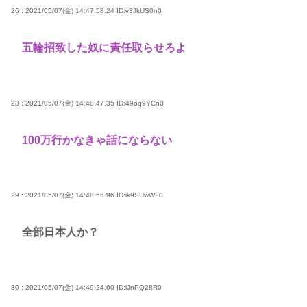
26 : 2021/05/07(金) 14:47:58.24
ID:v3JkUS0n0
五輪招致した奴に責任取らせろよ
28 : 2021/05/07(金) 14:48:47.35
ID:49oq9YCn0
100万行かなきゃ話にならない
29 : 2021/05/07(金) 14:48:55.96
ID:ik9SUwWF0
全部日本人か？
30 : 2021/05/07(金) 14:49:24.60
ID:lJnPQ28R0