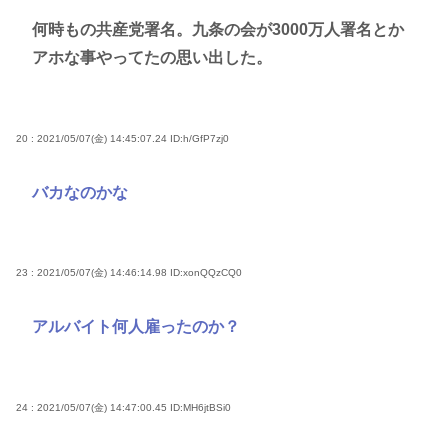
何時もの共産党署名。九条の会が3000万人署名とか
アホな事やってたの思い出した。
20 : 2021/05/07(金) 14:45:07.24
ID:h/GfP7zj0
バカなのかな
23 : 2021/05/07(金) 14:46:14.98
ID:xonQQzCQ0
アルバイト何人雇ったのか？
24 : 2021/05/07(金) 14:47:00.45
ID:MH6jtBSi0