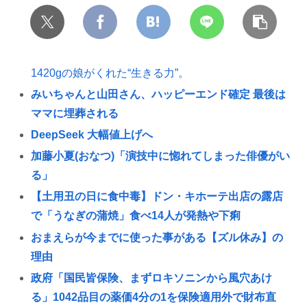
1420gの娘がくれた“生きる力”。
みいちゃんと山田さん、ハッピーエンド確定 最後は
ママに埋葬される
DeepSeek 大幅値上げへ
加藤小夏(おなつ)「演技中に惚れてしまった俳優がい
る」
【土用丑の日に食中毒】ドン・キホーテ出店の露店
で「うなぎの蒲焼」食べ14人が発熱や下痢
おまえらが今までに使った事がある【ズル休み】の
理由
政府「国民皆保険、まずロキソニンから風穴あけ
る」1042品目の薬価4分の1を保険適用外で財布直