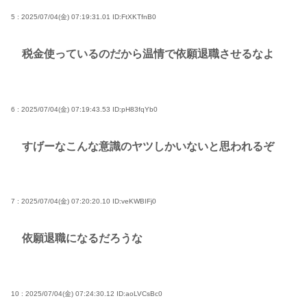
5 : 2025/07/04(金) 07:19:31.01
ID:FtXKTfnB0
税金使っているのだから温情で依願退職させるなよ
6 : 2025/07/04(金) 07:19:43.53
ID:pH83fqYb0
すげーなこんな意識のヤツしかいないと思われるぞ
7 : 2025/07/04(金) 07:20:20.10
ID:veKWBIFj0
依願退職になるだろうな
10 : 2025/07/04(金) 07:24:30.12
ID:aoLVCsBc0