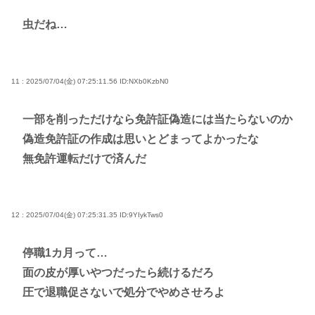
虫だね…
11 : 2025/07/04(金) 07:25:11.56
ID:NXb0KzbN0
一部を削っただけなら免許証偽造には当たらないのか
偽造免許証の作成は思いとどまってよかったな
無免許運転だけで済んだ
12 : 2025/07/04(金) 07:25:31.35
ID:9YIykTws0
停職1カ月って…
面の皮が厚いやつだったら続けるだろ
圧で退職促さないで処分でやめさせろよ