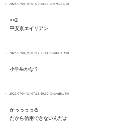
9 : 2025/07/04(金) 07:23:20.92
ID:9YoETSIJ0
>>2
平安京エイリアン
3 : 2025/07/04(金) 07:17:11.64
ID:/6UOs+Mr0
小学生かな？
4 : 2025/07/04(金) 07:18:39.60
ID:uAqEcpTf0
かっっっっる
だから信用できないんだよ