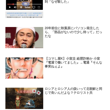
到「なぜ殺した」
20年前位に秋葉原にパソコン発注した
ら、「部品がないので少し待って」だっ
たな
【コマし屋K】小室圭 経歴詐称か 小室
『電通で働いてました』→電通『そんな
事実ねぇよ』
ロシアとロシア人の扱いって北朝鮮と同
じで良いんだよな？テロリスト共