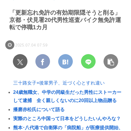
「更新忘れ免許の有効期限隠そうと削る」
京都・伏見署20代男性巡査バイク無免許運
転で停職1カ月
2025.07.04 07:59
三十路女子×後輩男子、近づく心とすれ違い
24歳無職女、中学の同級生だった男性にストーカー
して逮捕 全く親しくないのに20回以上物品贈る
播磨赤松氏について語る
実際のところ中国って日本をどうしたいんやろな？
熊本･八代港で自衛隊の「病院船」が医療提供開始、