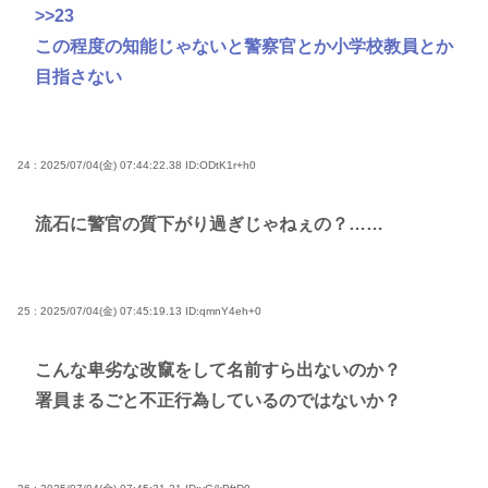
>>23
この程度の知能じゃないと警察官とか小学校教員とか
目指さない
24 : 2025/07/04(金) 07:44:22.38
ID:ODtK1r+h0
流石に警官の質下がり過ぎじゃねぇの？……
25 : 2025/07/04(金) 07:45:19.13
ID:qmnY4eh+0
こんな卑劣な改竄をして名前すら出ないのか？
署員まるごと不正行為しているのではないか？