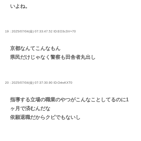
いよね。
19 : 2025/07/04(金) 07:33:47.52
ID:EO3cSV+70
京都なんてこんなもん
県民だけじゃなく警察も田舎者丸出し
20 : 2025/07/04(金) 07:37:30.90
ID:OrlrxKXT0
指導する立場の職業のやつがこんなことしてるのに1
ヶ月で済むんだな
依願退職だからクビでもないし