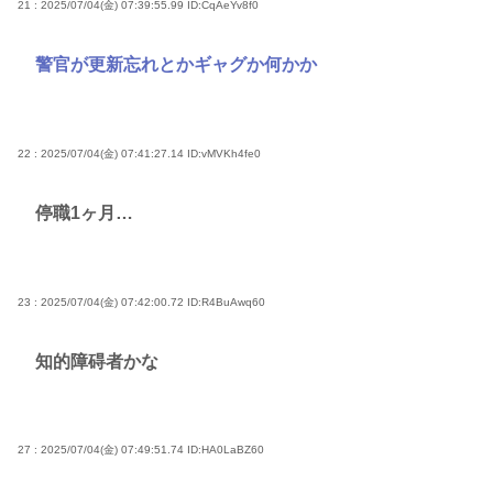
21 : 2025/07/04(金) 07:39:55.99
ID:CqAeYv8f0
警官が更新忘れとかギャグか何かか
22 : 2025/07/04(金) 07:41:27.14
ID:vMVKh4fe0
停職1ヶ月…
23 : 2025/07/04(金) 07:42:00.72
ID:R4BuAwq60
知的障碍者かな
27 : 2025/07/04(金) 07:49:51.74
ID:HA0LaBZ60