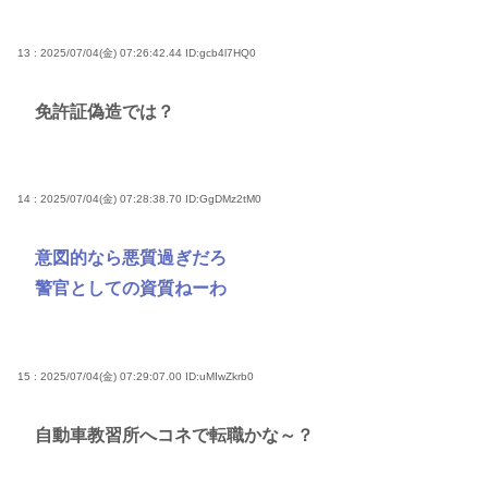
13 : 2025/07/04(金) 07:26:42.44
ID:gcb4l7HQ0
免許証偽造では？
14 : 2025/07/04(金) 07:28:38.70
ID:GgDMz2tM0
意図的なら悪質過ぎだろ
警官としての資質ねーわ
15 : 2025/07/04(金) 07:29:07.00
ID:uMIwZkrb0
自動車教習所へコネで転職かな～？