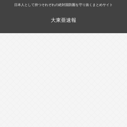
日本人として持つそれぞれの絶対国防圏を守り抜くまとめサイト
大東亜速報