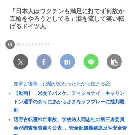
「日本人はワクチンも満足に打てず何故か
五輪をやろうとしてる」涙を流して笑い転
げるドイツ人
2021.05.08 13:39
先輩と後輩、距離が変わった日から始まる恋
【動画】 米女子バスケ、ディジョナイ・キャリン
トン選手の余りにあからさまなラフプレーに批判殺
到
辺野古転覆ﾀﾋ亡事故、学校法人同志社の第三者委員
会が調査報告書を公表 … 安全配慮義務違反や安全管