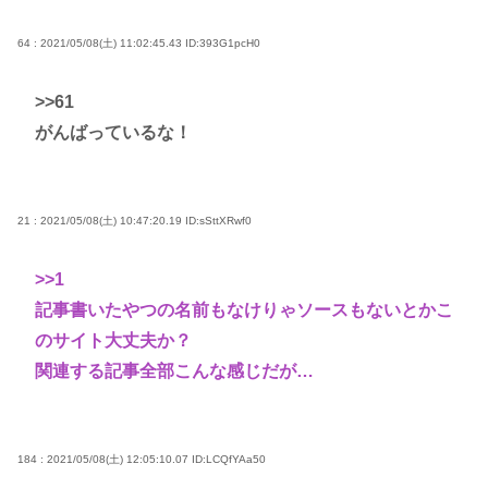
64 : 2021/05/08(土) 11:02:45.43
ID:393G1pcH0
>>61
がんばっているな！
21 : 2021/05/08(土) 10:47:20.19
ID:sSttXRwf0
>>1
記事書いたやつの名前もなけりゃソースもないとかこ
のサイト大丈夫か？
関連する記事全部こんな感じだが…
184 : 2021/05/08(土) 12:05:10.07
ID:LCQfYAa50