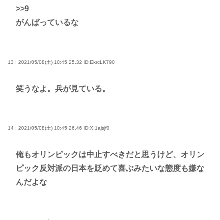
>>9
がんばっているな
13 : 2021/05/08(土) 10:45:25.32
ID:EkrcLK790
笑うなよ。兵が見ている。
14 : 2021/05/08(土) 10:45:26.46
ID:XI1ajsjf0
俺もオリンピックは中止すべきだと思うけど、オリン
ピック反対派の日本を貶めて喜ぶみたいな態度も嫌な
んだよな