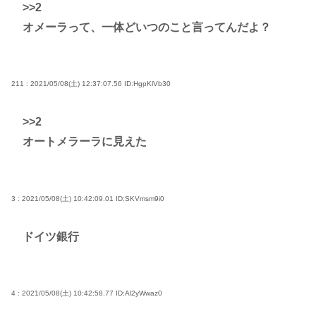
>>2
オメーラって、一体どいつのこと言ってんだよ？
211 : 2021/05/08(土) 12:37:07.56
ID:HgpKlVb30
>>2
オートメラーラに見えた
3 : 2021/05/08(土) 10:42:09.01
ID:SKVmsm9i0
ドイツ銀行
4 : 2021/05/08(土) 10:42:58.77
ID:Al2yWwaz0