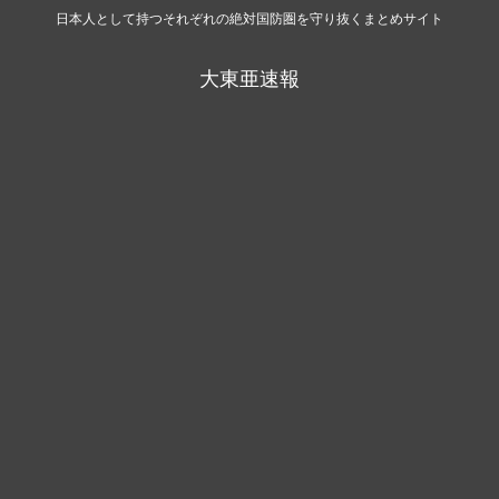
日本人として持つそれぞれの絶対国防圏を守り抜くまとめサイト
大東亜速報