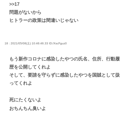
>>17
問題がないから
ヒトラーの政策は間違いじゃない
18 : 2021/05/08(土) 10:46:46.33
ID:/XscFguz0
もう新作コロナに感染したやつの氏名、住所、行動履
歴を公開してくれよ
そして、要請を守らずに感染したやつを国賊として扱
ってくれよ
死にたくないよ
おちんちん臭いよ