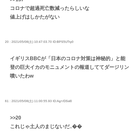
コロナで超過死亡数減ったらしいな
値上げはしかたがない
20 : 2021/05/08(土) 10:47:03.70
ID:BPS5UTty0
イギリスBBCが「日本のコロナ対策は神秘的」と能
登の巨大イカのモニュメントの報道しててダージリン
噴いたわw
61 : 2021/05/08(土) 11:00:55.93
ID:Ag+/DSsl0
>>20
これじゃ土人のまじないだ..��