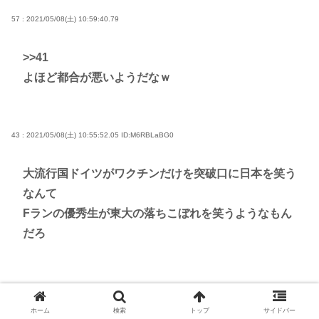
57 : 2021/05/08(土) 10:59:40.79
>>41
よほど都合が悪いようだなｗ
43 : 2021/05/08(土) 10:55:52.05
ID:M6RBLaBG0
大流行国ドイツがワクチンだけを突破口に日本を笑う
なんて
Fランの優秀生が東大の落ちこぼれを笑うようなもん
だろ
44 : 2021/05/08(土) 10:56:02.44
ID:a3dOc9v/0
ホーム
検索
トップ
サイドバー