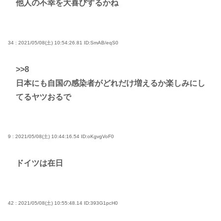
他人の不幸を大喜びするかね
34 : 2021/05/08(土) 10:54:26.81
ID:SmAB/eqS0
>>8
日本にも自国の感染者がどれだけ増えるか楽しみにし
てるヤツおるで
9 : 2021/05/08(土) 10:44:16.54
ID:oKgvgVoF0
ドイツは在日
42 : 2021/05/08(土) 10:55:48.14
ID:393G1pcH0