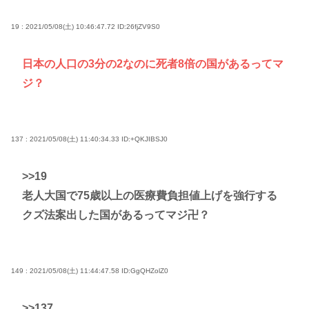
19 : 2021/05/08(土) 10:46:47.72
ID:26fjZV9S0
日本の人口の3分の2なのに死者8倍の国があるってマ
ジ？
137 : 2021/05/08(土) 11:40:34.33
ID:+QKJIBSJ0
>>19
老人大国で75歳以上の医療費負担値上げを強行する
クズ法案出した国があるってマジ卍？
149 : 2021/05/08(土) 11:44:47.58
ID:GgQHZolZ0
>>137