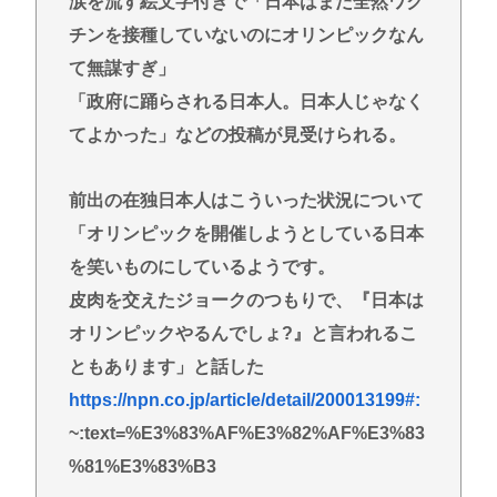
涙を流す絵文字付きで「日本はまだ全然ワク
チンを接種していないのにオリンピックなん
て無謀すぎ」
「政府に踊らされる日本人。日本人じゃなく
てよかった」などの投稿が見受けられる。
前出の在独日本人はこういった状況について
「オリンピックを開催しようとしている日本
を笑いものにしているようです。
皮肉を交えたジョークのつもりで、『日本は
オリンピックやるんでしょ?』と言われるこ
ともあります」と話した
https://npn.co.jp/article/detail/200013199#:
~:text=%E3%83%AF%E3%82%AF%E3%83
%81%E3%83%B3