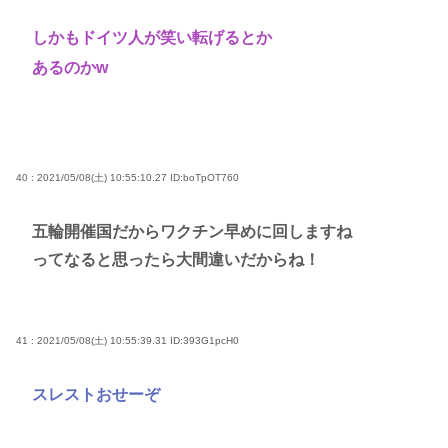
しかもドイツ人が笑い転げるとか
あるのかw
40 : 2021/05/08(土) 10:55:10.27
ID:boTpOT760
五輪開催国だからワクチン早めに回しますね
ってなると思ったら大間違いだからね！
41 : 2021/05/08(土) 10:55:39.31
ID:393G1pcH0
スレストおせーぞ