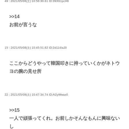
49 : 2021/05/08(土) 10:56:30.61
ID:393G1pcH0
>>14
お前が言うな
15 : 2021/05/08(土) 10:45:51.62
ID:2d114IaJ0
ここからどうやって韓国叩きに持っていくかがネトウ
ヨの腕の見せ所
22 : 2021/05/08(土) 10:47:34.74
ID:Al2yWwaz0
>>15
一人で頑張ってくれ。お前しかそんなもんに興味ない
し