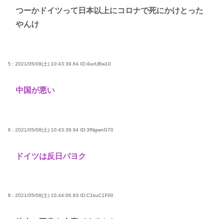
つーかドイツって日本以上にコロナで死にかけとった
やんけ
5 : 2021/05/08(土) 10:43:39.64
ID:4iurUBw10
中国が悪い
6 : 2021/05/08(土) 10:43:39.94
ID:3fNgwnG70
ドイツは反日パヨク
8 : 2021/05/08(土) 10:44:06.83
ID:C1kuC1F00