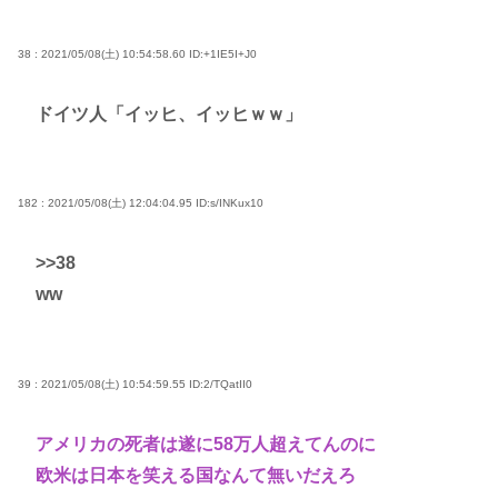
38 : 2021/05/08(土) 10:54:58.60
ID:+1IE5I+J0
ドイツ人「イッヒ、イッヒｗｗ」
182 : 2021/05/08(土) 12:04:04.95
ID:s/INKux10
>>38
ww
39 : 2021/05/08(土) 10:54:59.55
ID:2/TQatII0
アメリカの死者は遂に58万人超えてんのに
欧米は日本を笑える国なんて無いだえろ