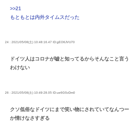
>>21
もともとは内外タイムスだった
24 : 2021/05/08(土) 10:48:16.47
ID:gEO6JVU70
ドイツ人はコロナが嘘と知ってるからそんなこと言う
わけない
26 : 2021/05/08(土) 10:49:28.05
ID:ue6GSvDm0
クソ低俗なドイツにまで笑い物にされていてなんつー
か情けなさすぎる