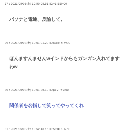
27 : 2021/05/08(土) 10:50:05.51
ID:+1IE5I+J0
パソナと電通、反論して。
29 : 2021/05/08(土) 10:51:01.29
ID:oUH+oFW30
ほんますんませんwインドからもガンガン入れてます
わw
30 : 2021/05/08(土) 10:51:25.19
ID:p1VPeVr60
関係者を名指しで笑ってやってくれ
31 : 2021/05/08(土) 10:52:43.15
ID:5m8qKHx70