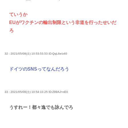
ていうか
EUがワクチンの輸出制限という非道を行ったせいだ
ろ
32 : 2021/05/08(土) 10:53:53.53
ID:QqL6e/z40
ドイツのSNSってなんだろう
33 : 2021/05/08(土) 10:54:10.25
ID:Z99AJ+nE0
うすれー！都々逸でも詠んでろ