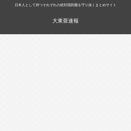
日本人として持つそれぞれの絶対国防圏を守り抜くまとめサイト
大東亜速報