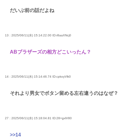
だいぶ前の話だよね
13 : 2025/06/11(水) 15:14:22.00
ID:r8aaXNcj0
ABブラザーズの相方どこいったん？
14 : 2025/06/11(水) 15:14:46.74
ID:cpkoyVlk0
それより男女でボタン留める左右違うのはなぜ？
27 : 2025/06/11(水) 15:18:04.81
ID:28+gxlV80
>>14