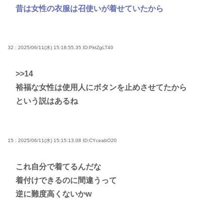
昔は女性の衣服は召使いが着せていたから
32 : 2025/06/11(水) 15:18:55.35
ID:PktZgLT40
>>14
裕福な女性は使用人にボタンを止めさせてたから
という説はあるね
15 : 2025/06/11(水) 15:15:13.08
ID:CYceabO20
これ自分で着てるんだな
着付けできるのに間違うって
逆に難度高くないかw