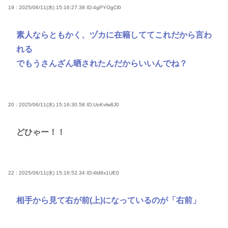
19 : 2025/06/11(水) 15:16:27.38
ID:4gPYOgCl0
素人ならともかく、ヅカに在籍しててこれだから言わ
れる
でもうさんざん晒されたんだからいいんでね？
20 : 2025/06/11(水) 15:16:30.58
ID:UoKvlw8J0
どひゃー！！
22 : 2025/06/11(水) 15:16:52.34
ID:4ld8x1UE0
相手から見て右が前(上)になっているのが「右前」