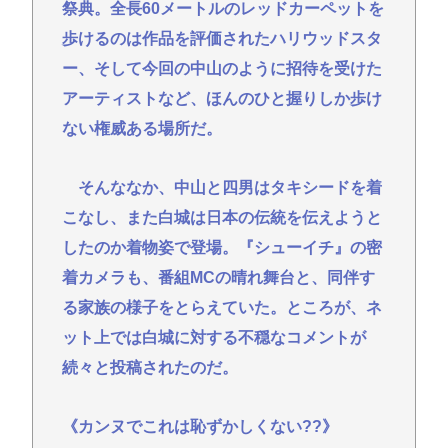
祭典。全長60メートルのレッドカーペットを
歩けるのは作品を評価されたハリウッドスタ
ー、そして今回の中山のように招待を受けた
アーティストなど、ほんのひと握りしか歩け
ない権威ある場所だ。
そんななか、中山と四男はタキシードを着
こなし、また白城は日本の伝統を伝えようと
したのか着物姿で登場。『シューイチ』の密
着カメラも、番組MCの晴れ舞台と、同伴す
る家族の様子をとらえていた。ところが、ネ
ット上では白城に対する不穏なコメントが
続々と投稿されたのだ。
《カンヌでこれは恥ずかしくない??》