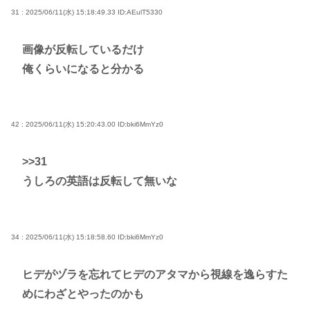
31 : 2025/06/11(水) 15:18:49.33
ID:AEulT5330
画像が反転しているだけ
俺くらいになると分かる
42 : 2025/06/11(水) 15:20:43.00
ID:bki6MmYz0
>>31
うしろの英語は反転して無いな
34 : 2025/06/11(水) 15:18:58.60
ID:bki6MmYz0
ヒデがヅラを忘れてヒデのアタマから視線を逸らすた
めにわざとやったのかも