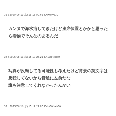
35 : 2025/06/11(水) 15:18:59.66
ID:jiwi4ye30
カンヌで海水浴してきたけど座席位置とかかと思った
ら着物でそんなのあるんだ
36 : 2025/06/11(水) 15:19:25.21
ID:1OqytTld0
写真が反転してる可能性も考えたけど背景の英文字は
反転してないから普通に左前だな
誰も注意してくれなかったんかい
37 : 2025/06/11(水) 15:19:27.80
ID:HG04nlfG0