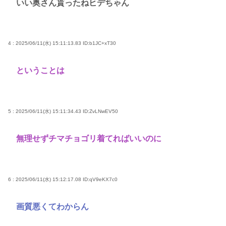
いい奥さん貰ったねヒデちゃん
4 : 2025/06/11(水) 15:11:13.83
ID:b1JC+xT30
ということは
5 : 2025/06/11(水) 15:11:34.43
ID:ZvLNwEV50
無理せずチマチョゴリ着てればいいのに
6 : 2025/06/11(水) 15:12:17.08
ID:qV9eKX7c0
画質悪くてわからん