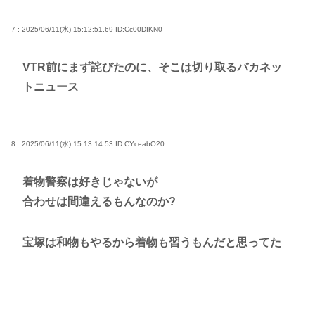
7 : 2025/06/11(水) 15:12:51.69
ID:Cc00DIKN0
VTR前にまず詫びたのに、そこは切り取るバカネッ
トニュース
8 : 2025/06/11(水) 15:13:14.53
ID:CYceabO20
着物警察は好きじゃないが
合わせは間違えるもんなのか?
宝塚は和物もやるから着物も習うもんだと思ってた