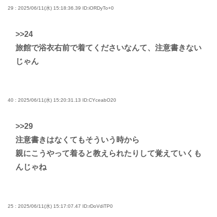
29 : 2025/06/11(水) 15:18:36.39
ID:iORDyTo+0
>>24
旅館で浴衣右前で着てくださいなんて、注意書きない
じゃん
40 : 2025/06/11(水) 15:20:31.13
ID:CYceabO20
>>29
注意書きはなくてもそういう時から
親にこうやって着ると教えられたりして覚えていくも
んじゃね
25 : 2025/06/11(水) 15:17:07.47
ID:rDoVdiTP0