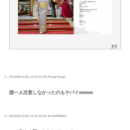
2 : 2025/06/11(水) 15:10:22.92
ID:UzpTjvxg0
誰一人注意しなかったのもヤバイwwww
3 : 2025/06/11(水) 15:10:23.01
ID:mbRRflNc0