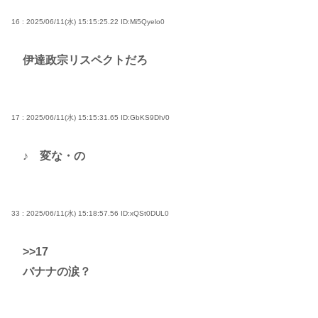
16 : 2025/06/11(水) 15:15:25.22
ID:Mi5Qyelo0
伊達政宗リスペクトだろ
17 : 2025/06/11(水) 15:15:31.65
ID:GbKS9Dh/0
♪ 変な・の
33 : 2025/06/11(水) 15:18:57.56
ID:xQSt0DUL0
>>17
バナナの涙？