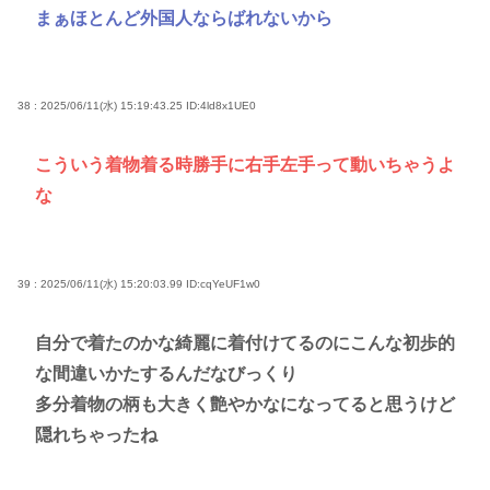
まぁほとんど外国人ならばれないから
38 : 2025/06/11(水) 15:19:43.25
ID:4ld8x1UE0
こういう着物着る時勝手に右手左手って動いちゃうよ
な
39 : 2025/06/11(水) 15:20:03.99
ID:cqYeUF1w0
自分で着たのかな綺麗に着付けてるのにこんな初歩的
な間違いかたするんだなびっくり
多分着物の柄も大きく艶やかなになってると思うけど
隠れちゃったね