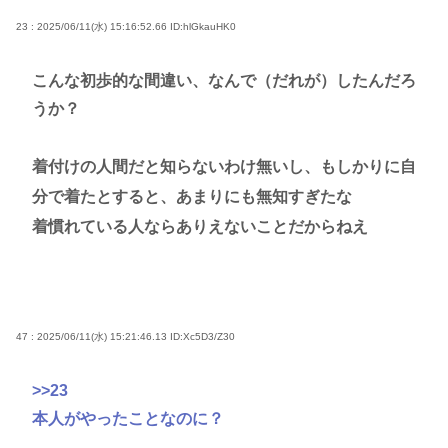
23 : 2025/06/11(水) 15:16:52.66
ID:hlGkauHK0
こんな初歩的な間違い、なんで（だれが）したんだろ
うか？
着付けの人間だと知らないわけ無いし、もしかりに自
分で着たとすると、あまりにも無知すぎたな
着慣れている人ならありえないことだからねえ
47 : 2025/06/11(水) 15:21:46.13
ID:Xc5D3/Z30
>>23
本人がやったことなのに？