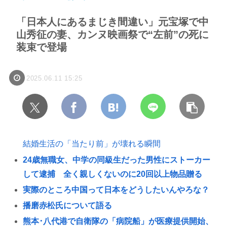
「日本人にあるまじき間違い」元宝塚で中
山秀征の妻、カンヌ映画祭で“左前”の死に
装束で登場
2025.06.11 15:25
結婚生活の「当たり前」が壊れる瞬間
24歳無職女、中学の同級生だった男性にストーカー
して逮捕 全く親しくないのに20回以上物品贈る
実際のところ中国って日本をどうしたいんやろな？
播磨赤松氏について語る
熊本･八代港で自衛隊の「病院船」が医療提供開始、