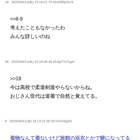
18 : 2025/06/11(水) 15:16:01.70
ID:iORDyTo+0
>>8-9
考えたこともなかったわ
みんな詳しいのね
28 : 2025/06/11(水) 15:18:06.46
ID:DpTYn7yp0
>>18
今は高校で柔道剣道やらないからね。
おじさん世代は道着で自然と覚えてる。
9 : 2025/06/11(水) 15:13:21.00
ID:VV2IJZgX0
着物なんて着ないけど旅館の浴衣とかで癖になってる