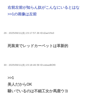
右前左前が知らん奴がこんなにいるとはな
>>1
の画像は左前
26 : 2025/06/11(水) 15:17:57.36
ID:tZaeV/fo0
死装束でレッドカーペットは革新的
30 : 2025/06/11(水) 15:18:46.58
ID:zxbwzBOf0
>>1
美人だからOK
騒いでいるのは不細工女か馬鹿ウヨ