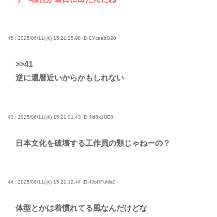
45 : 2025/06/11(水) 15:21:25.98
ID:CYceabO20
>>41
逆に還暦近いからかもしれない
43 : 2025/06/11(水) 15:21:01.43
ID:4ld8x1UE0
日本文化を破壊する工作員の類じゃねーの？
44 : 2025/06/11(水) 15:21:12.44
ID:4JoHFuMa0
体型とかは着慣れてる風なんだけどな