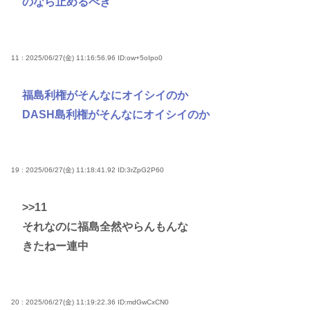
のなら止めるべき
11 : 2025/06/27(金) 11:16:56.96
ID:ow+5oIpo0
福島利権がそんなにオイシイのか
DASH島利権がそんなにオイシイのか
19 : 2025/06/27(金) 11:18:41.92
ID:3rZpG2P60
>>11
それなのに福島全然やらんもんな
きたねー連中
20 : 2025/06/27(金) 11:19:22.36
ID:mdGwCxCN0