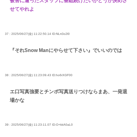
被害に遭ったスタッフに番組続けたいかどうか決めさ
せてやれよ
37 : 2025/06/27(金) 11:22:50.14
ID:NLrt3o2l0
『それSnow Manにやらせて下さい』でいいのでは
38 : 2025/06/27(金) 11:23:09.43
ID:ho6rXGF00
エ口写真強要とチンポ写真送りつけならまあ、一発退
場かな
39 : 2025/06/27(金) 11:23:11.07
ID:O+kkA0aL0