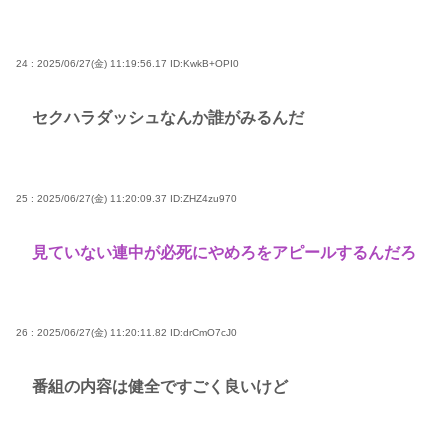
24 : 2025/06/27(金) 11:19:56.17
ID:KwkB+OPI0
セクハラダッシュなんか誰がみるんだ
25 : 2025/06/27(金) 11:20:09.37
ID:ZHZ4zu970
見ていない連中が必死にやめろをアピールするんだろ
26 : 2025/06/27(金) 11:20:11.82
ID:drCmO7cJ0
番組の内容は健全ですごく良いけど