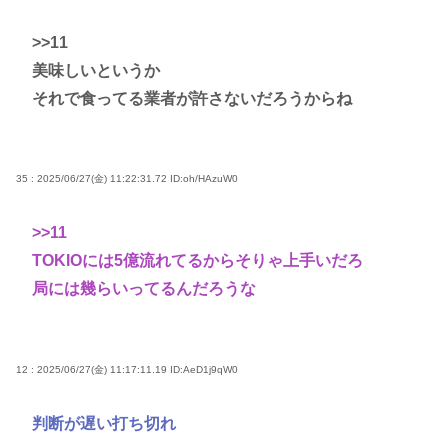
>>11
美味しいというか
それで食ってる業者が許さないだろうからね
35 : 2025/06/27(金) 11:22:31.72
ID:oh/HAzuW0
>>11
TOKIOには5億流れてるからそりゃ上手いだろ
局には幾らいってるんだろうな
12 : 2025/06/27(金) 11:17:11.19
ID:AeD1j9qW0
判断が遅い打ち切れ