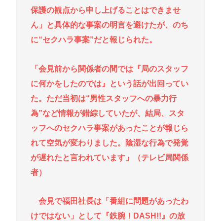
保護の観点から申し上げることはできませ
ん」と具体的な事案の明言を避けたが、のち
に“セクハラ事案”だと報じられた。
「会見前から関係者の間では『局のスタッフ
に何かをしたのでは』という話が出回ってい
た。ただ当初は“男性スタッフへの暴力行
為”など情報が錯綜していたが、結局、スタ
ッフへのセクハラ事案があったことが報じら
れて空気が変わりました。陰湿な行為で発覚
が遅れたと言われています」（テレビ局関係
者）
会見で福田社長は「番組に問題があったわ
けではない」として『鉄腕！DASH!!』の放