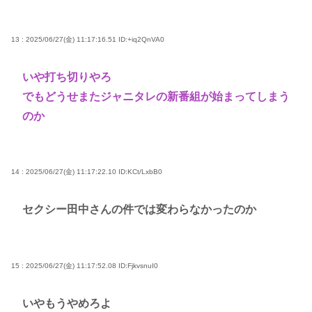
13 : 2025/06/27(金) 11:17:16.51
ID:+iq2QnVA0
いや打ち切りやろ
でもどうせまたジャニタレの新番組が始まってしまう
のか
14 : 2025/06/27(金) 11:17:22.10
ID:KCt/LxbB0
セクシー田中さんの件では変わらなかったのか
15 : 2025/06/27(金) 11:17:52.08
ID:FjkvsnuI0
いやもうやめろよ