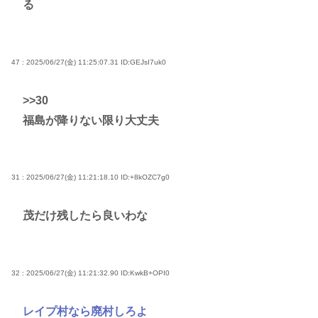
る
47 : 2025/06/27(金) 11:25:07.31
ID:GEJsI7uk0
>>30
福島が降りない限り大丈夫
31 : 2025/06/27(金) 11:21:18.10
ID:+8kOZC7g0
茂だけ残したら良いわな
32 : 2025/06/27(金) 11:21:32.90
ID:KwkB+OPI0
レイプ村なら廃村しろよ