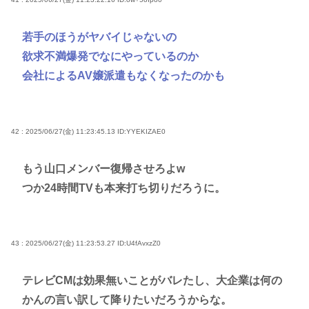
若手のほうがヤバイじゃないの
欲求不満爆発でなにやっているのか
会社によるAV嬢派遣もなくなったのかも
42 : 2025/06/27(金) 11:23:45.13
ID:YYEKIZAE0
もう山口メンバー復帰させろよw
つか24時間TVも本来打ち切りだろうに。
43 : 2025/06/27(金) 11:23:53.27
ID:U4fAvxzZ0
テレビCMは効果無いことがバレたし、大企業は何の
かんの言い訳して降りたいだろうからな。