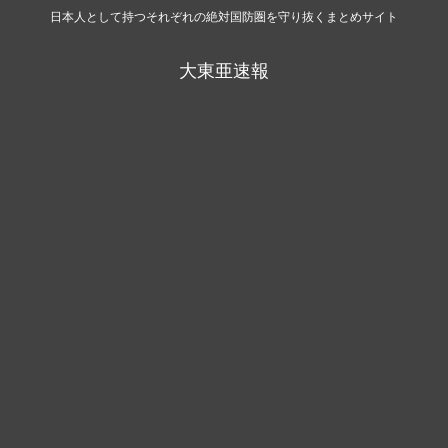
日本人として持つそれぞれの絶対国防圏を守り抜くまとめサイト
大東亜速報