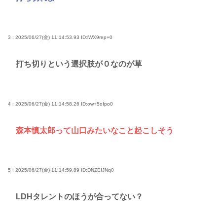
3 : 2025/06/27(金) 11:14:53.93
ID:lWX9rep+0
打ち切りという選択肢が０なのが草
4 : 2025/06/27(金) 11:14:58.26
ID:ow+5oIpo0
森本慎太郎って山口みたいなこと起こしそう
5 : 2025/06/27(金) 11:14:59.89
ID:DNZEIJNq0
LDHタレントのほうが合ってない？